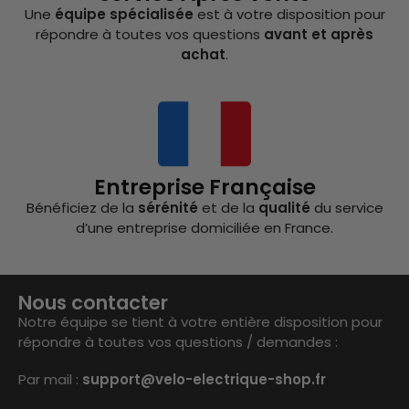
Une
équipe spécialisée
est à votre disposition pour
répondre à toutes vos questions
avant et après
achat
.
Entreprise Française
Bénéficiez de la
sérénité
et de la
qualité
du service
d’une entreprise domiciliée en France.
Nous contacter
Notre équipe se tient à votre entière disposition pour
répondre à toutes vos questions / demandes :
Par mail :
support@velo-electrique-shop.fr