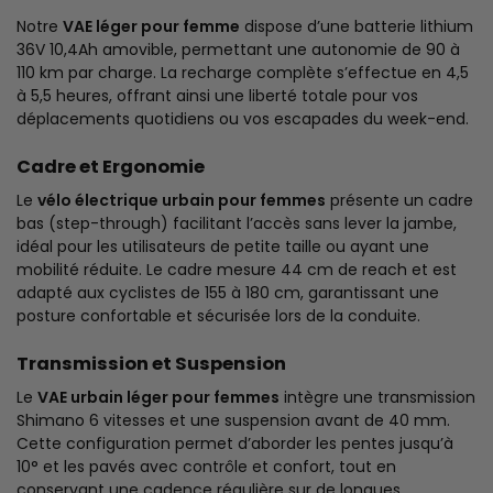
Notre
VAE léger pour femme
dispose d’une batterie lithium
36V 10,4Ah amovible, permettant une autonomie de 90 à
110 km par charge. La recharge complète s’effectue en 4,5
à 5,5 heures, offrant ainsi une liberté totale pour vos
déplacements quotidiens ou vos escapades du week-end.
Cadre et Ergonomie
Le
vélo électrique urbain pour femmes
présente un cadre
bas (step-through) facilitant l’accès sans lever la jambe,
idéal pour les utilisateurs de petite taille ou ayant une
mobilité réduite. Le cadre mesure 44 cm de reach et est
adapté aux cyclistes de 155 à 180 cm, garantissant une
posture confortable et sécurisée lors de la conduite.
Transmission et Suspension
Le
VAE urbain léger pour femmes
intègre une transmission
Shimano 6 vitesses et une suspension avant de 40 mm.
Cette configuration permet d’aborder les pentes jusqu’à
10° et les pavés avec contrôle et confort, tout en
conservant une cadence régulière sur de longues