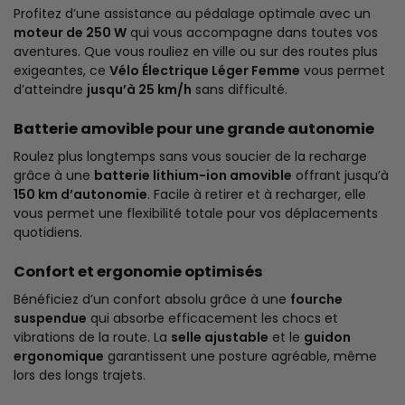
Profitez d’une assistance au pédalage optimale avec un
moteur de 250 W
qui vous accompagne dans toutes vos
aventures. Que vous rouliez en ville ou sur des routes plus
exigeantes, ce
Vélo Électrique Léger Femme
vous permet
d’atteindre
jusqu’à 25 km/h
sans difficulté.
Batterie amovible pour une grande autonomie
Roulez plus longtemps sans vous soucier de la recharge
grâce à une
batterie lithium-ion amovible
offrant jusqu’à
150 km d’autonomie
. Facile à retirer et à recharger, elle
vous permet une flexibilité totale pour vos déplacements
quotidiens.
Confort et ergonomie optimisés
Bénéficiez d’un confort absolu grâce à une
fourche
suspendue
qui absorbe efficacement les chocs et
vibrations de la route. La
selle ajustable
et le
guidon
ergonomique
garantissent une posture agréable, même
lors des longs trajets.