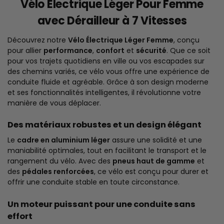
Vélo Électrique Léger Pour Femme
avec Dérailleur à 7 Vitesses
Découvrez notre
Vélo Électrique Léger Femme
, conçu
pour allier
performance
,
confort
et
sécurité
. Que ce soit
pour vos trajets quotidiens en ville ou vos escapades sur
des chemins variés, ce vélo vous offre une expérience de
conduite fluide et agréable. Grâce à son design moderne
et ses fonctionnalités intelligentes, il révolutionne votre
manière de vous déplacer.
Des matériaux robustes et un design élégant
Le
cadre en aluminium léger
assure une solidité et une
maniabilité optimales, tout en facilitant le transport et le
rangement du vélo. Avec des
pneus haut de gamme
et
des
pédales renforcées
, ce vélo est conçu pour durer et
offrir une conduite stable en toute circonstance.
Un moteur puissant pour une conduite sans
effort