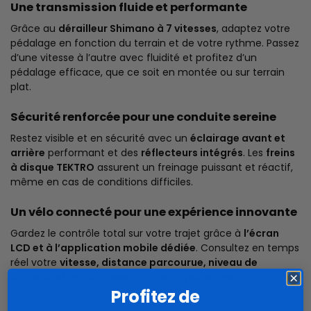
Une transmission fluide et performante
Grâce au
dérailleur Shimano à 7 vitesses
, adaptez votre
pédalage en fonction du terrain et de votre rythme. Passez
d’une vitesse à l’autre avec fluidité et profitez d’un
pédalage efficace, que ce soit en montée ou sur terrain
plat.
Sécurité renforcée pour une conduite sereine
Restez visible et en sécurité avec un
éclairage avant et
arrière
performant et des
réflecteurs intégrés
. Les
freins
à disque TEKTRO
assurent un freinage puissant et réactif,
même en cas de conditions difficiles.
Un vélo connecté pour une expérience innovante
Gardez le contrôle total sur votre trajet grâce à
l’écran
LCD et à l’application mobile dédiée
. Consultez en temps
réel votre
vitesse, distance parcourue, niveau de
batterie et mode d’assistance au pédalage
,
directement depuis votre smartphone.
Profitez de