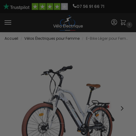
07 56 91 66 71
0
Accueil
Vélos Électriques pour Femme
E-Bike Léger pour Femme
/
/