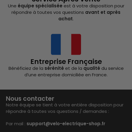
Une
équipe spécialisée
est à votre disposition pour
répondre à toutes vos questions
avant et après
achat
.
Entreprise Française
Bénéficiez de la
sérénité
et de la
qualité
du service
d’une entreprise domiciliée en France.
Nous contacter
Notre équipe se tient à votre entière disposition pour
répondre à toutes vos questions / demandes :
Par mail :
support@velo-electrique-shop.fr