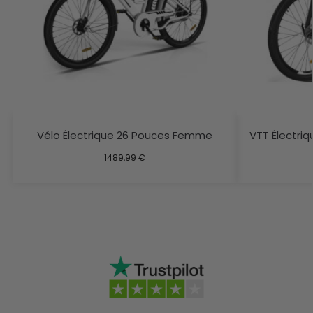
Vélo Électrique 26 Pouces Femme
VTT Électri
1489,99
€