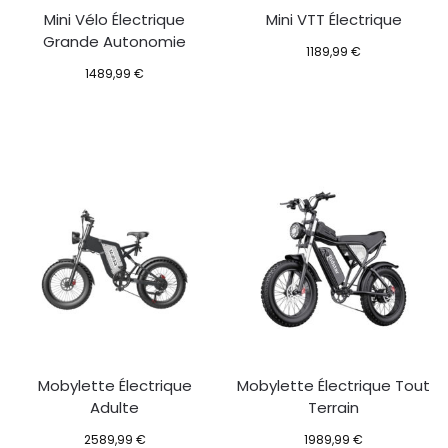
Mini Vélo Électrique
Mini VTT Électrique
Grande Autonomie
1189,99
€
1489,99
€
Mobylette Électrique
Mobylette Électrique Tout
Adulte
Terrain
2589,99
€
1989,99
€