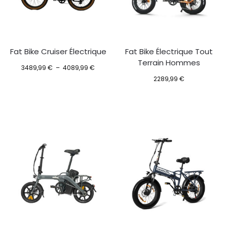
Fat Bike Cruiser Électrique
Fat Bike Électrique Tout
Terrain Hommes
3489,99
€
–
4089,99
€
2289,99
€