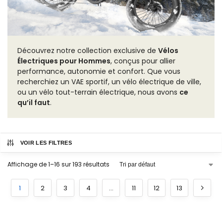
Découvrez notre collection exclusive de
Vélos
Électriques pour Hommes
, conçus pour allier
performance, autonomie et confort. Que vous
recherchiez un VAE sportif, un vélo électrique de ville,
ou un vélo tout-terrain électrique, nous avons
ce
qu’il faut
.
VOIR LES FILTRES
Affichage de 1–16 sur 193 résultats
1
2
3
4
…
11
12
13