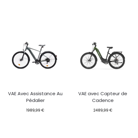
VAE Avec Assistance Au
VAE avec Capteur de
Pédalier
Cadence
1989,99
€
2489,99
€