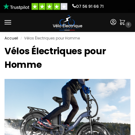
07 56 91 66 71
0
Accueil
Vélos Électriques pour Homme
/
Vélos Électriques pour
Homme