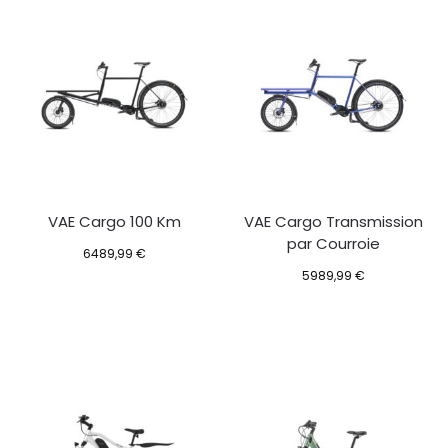
VAE Cargo 100 Km
VAE Cargo Transmission
par Courroie
6489,99
€
5989,99
€