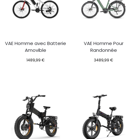
VAE Homme avec Batterie
VAE Homme Pour
Amovible
Randonnée
1489,99
€
3489,99
€