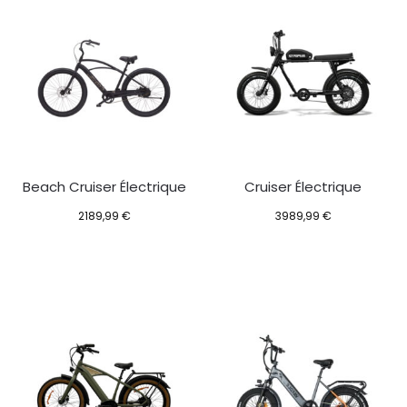
Beach Cruiser Électrique
Cruiser Électrique
2189,99
€
3989,99
€