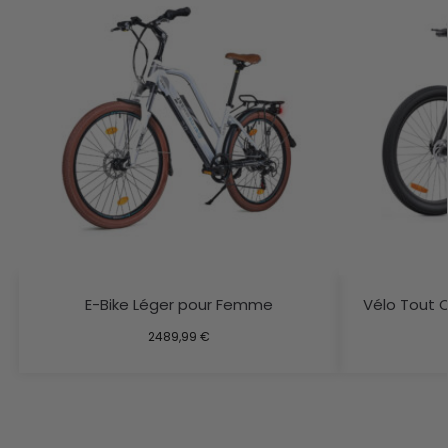
E-Bike Léger pour Femme
Vélo Tout 
2489,99
€