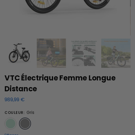
VTC Électrique Femme Longue
Distance
989,99
€
Gris
COULEUR
:
Vert
Gris