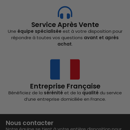
Service Après Vente
Une
équipe spécialisée
est à votre disposition pour
répondre à toutes vos questions
avant et après
achat
.
Entreprise Française
Bénéficiez de la
sérénité
et de la
qualité
du service
d’une entreprise domiciliée en France.
Nous contacter
Notre équipe se tient à votre entière disposition pour