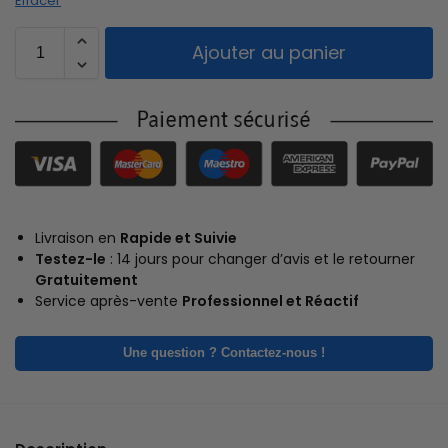
Effacer
Ajouter au panier
Livraison en
Rapide et Suivie
Testez-le
: 14 jours pour changer d’avis et le retourner
Gratuitement
Service après-vente
Professionnel et Réactif
Une question ? Contactez-nous !