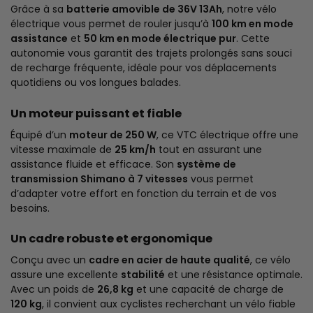
Grâce à sa
batterie amovible de 36V 13Ah
, notre vélo
électrique vous permet de rouler jusqu’à
100 km en mode
assistance
et
50 km en mode électrique pur
. Cette
autonomie vous garantit des trajets prolongés sans souci
de recharge fréquente, idéale pour vos déplacements
quotidiens ou vos longues balades.
Un moteur puissant et fiable
Équipé d’un
moteur de 250 W
, ce VTC électrique offre une
vitesse maximale de
25 km/h
tout en assurant une
assistance fluide et efficace. Son
système de
transmission Shimano à 7 vitesses
vous permet
d’adapter votre effort en fonction du terrain et de vos
besoins.
Un cadre robuste et ergonomique
Conçu avec un
cadre en acier de haute qualité
, ce vélo
assure une excellente
stabilité
et une résistance optimale.
Avec un poids de
26,8 kg
et une capacité de charge de
120 kg
, il convient aux cyclistes recherchant un vélo fiable