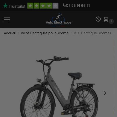
07 56 91 66 71
0
Accueil
Vélos Électriques pour Femme
VTC Électrique Femme Longue Distance
/
/