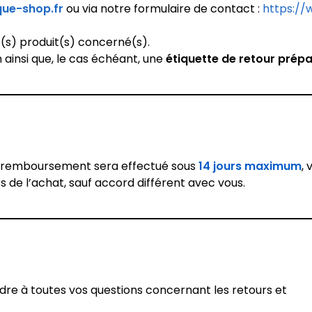
que-shop.fr
ou via notre formulaire de contact :
https://
s) produit(s) concerné(s).
ainsi que, le cas échéant, une
étiquette de retour prép
 le remboursement sera effectué sous
14 jours maximum
, 
 de l’achat, sauf accord différent avec vous.
ndre à toutes vos questions concernant les retours et