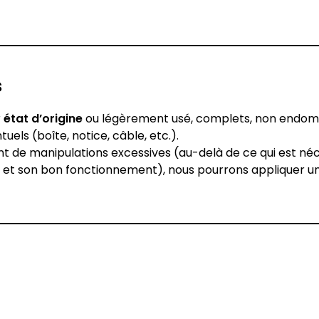
s
r
état d’origine
ou légèrement usé, complets, non endo
ls (boîte, notice, câble, etc.).
tant de manipulations excessives (au-delà de ce qui est né
ues et son bon fonctionnement), nous pourrons appliquer 