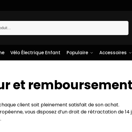
Recherche
me
Vélo Électrique Enfant
Populaire
Accessoires
our et remboursemen
chaque client soit pleinement satisfait de son achat.
ropéenne, vous disposez d’un droit de rétractation de 14 j
.