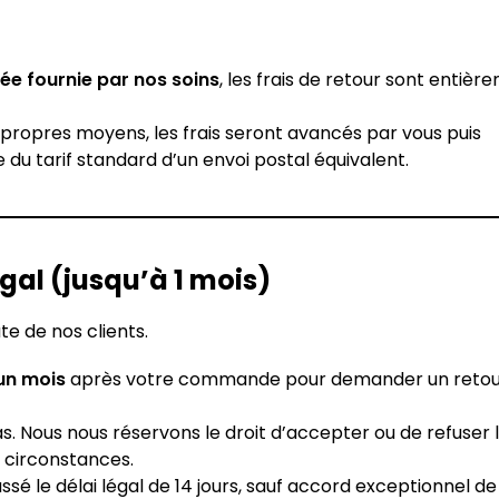
ée fournie par nos soins
, les frais de retour sont entièr
s propres moyens, les frais seront avancés par vous puis
te du tarif standard d’un envoi postal équivalent.
égal (jusqu’à 1 mois)
te de nos clients.
un mois
après votre commande pour demander un retou
. Nous nous réservons le droit d’accepter ou de refuser
es circonstances.
le délai légal de 14 jours, sauf accord exceptionnel de