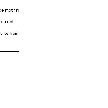
de motif ni
ièrement
 les frais