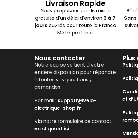
Livraison Rapide
Nous proposons une livraison
Béné
gratuite d’un délai d’environ
3 à 7
Sans 
jours
ouvrés pour toute la France
suiva
Métropolitaine.
Nous contacter
Plus
Notre équipe se tient à votre
Politi
entière disposition pour répondre
Politi
à toutes vos questions /
demandes :
Condi
et d’U
Par mail :
support@velo-
electrique-shop.fr
Politi
remb
Via notre formulaire de contact :
en cliquant ici
.
Menti