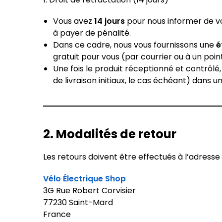
Vous avez
14 jours
pour nous informer de vot
à payer de pénalité.
Dans ce cadre, nous vous fournissons une
é
gratuit pour vous (par courrier ou à un poi
Une fois le produit réceptionné et contrôl
de livraison initiaux, le cas échéant) dans u
2. Modalités de retour
Les retours doivent être effectués à l’adresse 
Vélo Électrique
Shop
3G Rue Robert Corvisier
77230 Saint-Mard
France