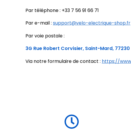
Par téléphone : +33 7 56 91 66 71
Par e-mail :
support@velo-electrique-shop.fr
Par voie postale :
3G Rue Robert Corvisier, Saint-Mard, 77230
Via notre formulaire de contact :
https://www