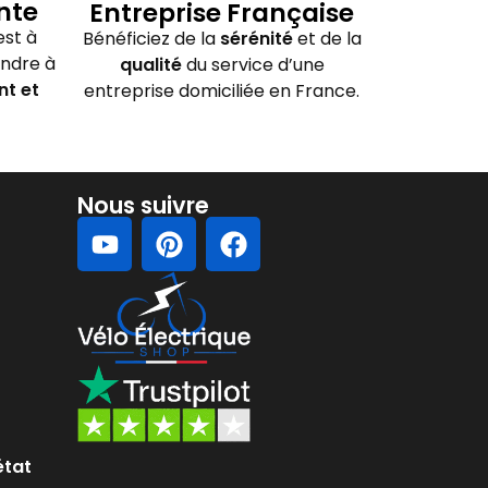
nte
Entreprise Française
st à
Bénéficiez de la
sérénité
et de la
ondre à
qualité
du service d’une
nt et
entreprise domiciliée en France.
Nous suivre
état