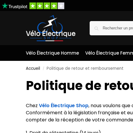
Vélo Électrique Homme
Vélo Électrique Fem
Accueil
Politique de retour et remboursement
/
Politique de ret
Chez
Vélo Électrique Shop
, nous voulons que 
Conformément à la législation française et eu
compter de la réception de votre commande
1. Droit de rétractation (14 jours)