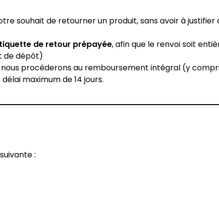
re souhait de retourner un produit, sans avoir à justifier 
tiquette de retour prépayée
, afin que le renvoi soit ent
nt de dépôt)
é, nous procéderons au remboursement intégral (y compris
n délai maximum de 14 jours.
suivante :