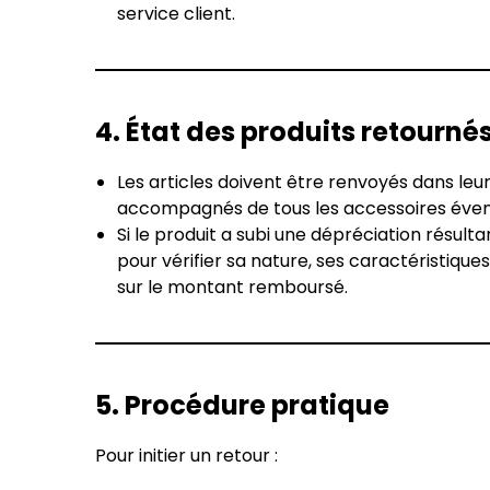
service client.
4. État des produits retourné
Les articles doivent être renvoyés dans leu
accompagnés de tous les accessoires éventue
Si le produit a subi une dépréciation résul
pour vérifier sa nature, ses caractéristiq
sur le montant remboursé.
5. Procédure pratique
Pour initier un retour :