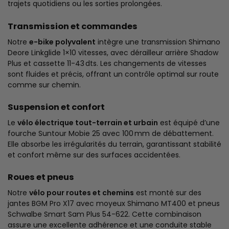
trajets quotidiens ou les sorties prolongées.
Transmission et commandes
Notre
e-bike polyvalent
intègre une transmission Shimano
Deore Linkglide 1×10 vitesses, avec dérailleur arrière Shadow
Plus et cassette 11-43 dts. Les changements de vitesses
sont fluides et précis, offrant un contrôle optimal sur route
comme sur chemin.
Suspension et confort
Le
vélo électrique tout-terrain et urbain
est équipé d’une
fourche Suntour Mobie 25 avec 100 mm de débattement.
Elle absorbe les irrégularités du terrain, garantissant stabilité
et confort même sur des surfaces accidentées.
Roues et pneus
Notre
vélo pour routes et chemins
est monté sur des
jantes BGM Pro X17 avec moyeux Shimano MT400 et pneus
Schwalbe Smart Sam Plus 54-622. Cette combinaison
assure une excellente adhérence et une conduite stable