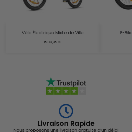
Vélo Électrique Mixte de Ville
E-Bik
1989,99
€
Livraison Rapide
Nous proposons une livraison gratuite d’un délai