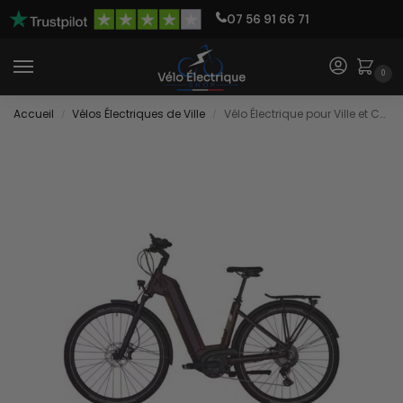
07 56 91 66 71
0
Accueil
Vélos Électriques de Ville
Vélo Électrique pour Ville et Chemin
/
/