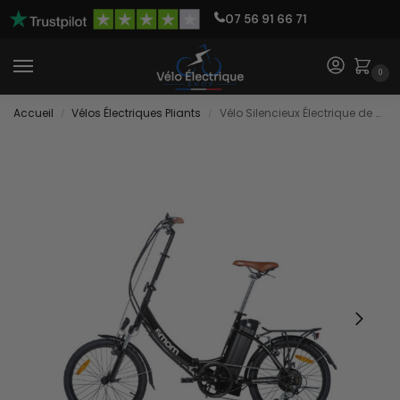
07 56 91 66 71
0
Accueil
Vélos Électriques Pliants
Vélo Silencieux Électrique de Ville
/
/