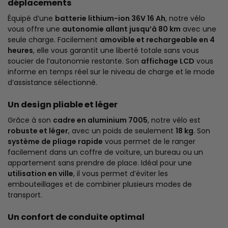
déplacements
Équipé d’une
batterie lithium-ion 36V 16 Ah
, notre vélo
vous offre une
autonomie allant jusqu’à 80 km
avec une
seule charge. Facilement
amovible et rechargeable en 4
heures
, elle vous garantit une liberté totale sans vous
soucier de l’autonomie restante. Son
affichage LCD
vous
informe en temps réel sur le niveau de charge et le mode
d’assistance sélectionné.
Un design pliable et léger
Grâce à son
cadre en aluminium 7005
, notre vélo est
robuste et léger
, avec un poids de seulement
18 kg
. Son
système de pliage rapide
vous permet de le ranger
facilement dans un coffre de voiture, un bureau ou un
appartement sans prendre de place. Idéal pour une
utilisation en ville
, il vous permet d’éviter les
embouteillages et de combiner plusieurs modes de
transport.
Un confort de conduite optimal