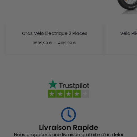
Gros Vélo Électrique 2 Places
Vélo Pli
3589,99
€
–
4189,99
€
Livraison Rapide
Nous proposons une livraison gratuite d’un délai