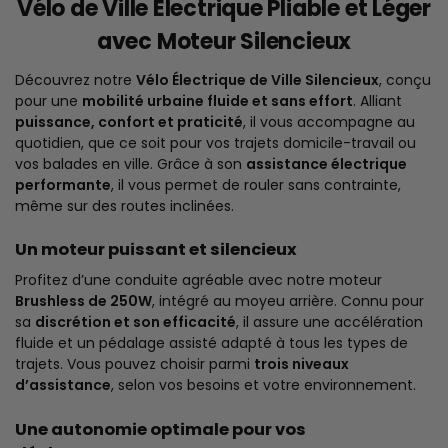
Vélo de Ville Électrique Pliable et Léger
avec Moteur Silencieux
Découvrez notre
Vélo Électrique de Ville Silencieux
, conçu
pour une
mobilité urbaine fluide et sans effort
. Alliant
puissance, confort et praticité
, il vous accompagne au
quotidien, que ce soit pour vos trajets domicile-travail ou
vos balades en ville. Grâce à son
assistance électrique
performante
, il vous permet de rouler sans contrainte,
même sur des routes inclinées.
Un moteur puissant et silencieux
Profitez d’une conduite agréable avec notre moteur
Brushless de 250W
, intégré au moyeu arrière. Connu pour
sa
discrétion et son efficacité
, il assure une accélération
fluide et un pédalage assisté adapté à tous les types de
trajets. Vous pouvez choisir parmi
trois niveaux
d’assistance
, selon vos besoins et votre environnement.
Une autonomie optimale pour vos