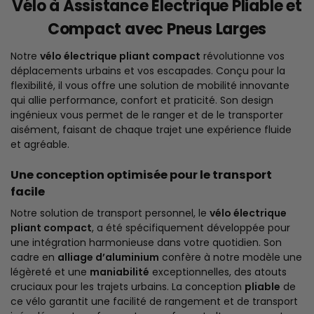
Vélo à Assistance Électrique Pliable et
Compact avec Pneus Larges
Notre
vélo électrique pliant compact
révolutionne vos
déplacements urbains et vos escapades. Conçu pour la
flexibilité, il vous offre une solution de mobilité innovante
qui allie performance, confort et praticité. Son design
ingénieux vous permet de le ranger et de le transporter
aisément, faisant de chaque trajet une expérience fluide
et agréable.
Une conception optimisée pour le transport
facile
Notre solution de transport personnel, le
vélo électrique
pliant compact
, a été spécifiquement développée pour
une intégration harmonieuse dans votre quotidien. Son
cadre en
alliage d’aluminium
confère à notre modèle une
légèreté et une
maniabilité
exceptionnelles, des atouts
cruciaux pour les trajets urbains. La conception
pliable
de
ce vélo garantit une facilité de rangement et de transport