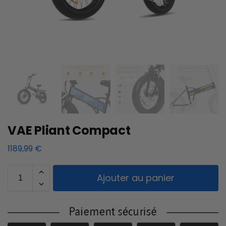
VAE Pliant Compact
1189,99
€
Ajouter au panier