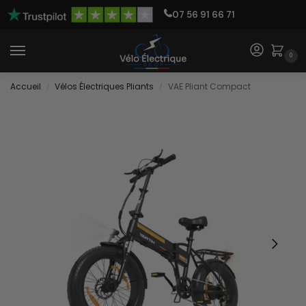
07 56 91 66 71
0
Accueil
Vélos Électriques Pliants
VAE Pliant Compact
/
/