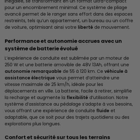
inégalée, se transformant en un format ultra-compact
pour un encombrement minimal. Ce système de pliage
avancé permet de le ranger sans effort dans des espaces
restreints, tels qu’un appartement, un bureau ou un coffre
de voiture, optimisant ainsi votre
liberté
de mouvement.
Performance et autonomie accrues avec un
système de batterie évolué
L’expérience de conduite est sublimée par un moteur de
250 W et une batterie amovible de 48V 13Ah, offrant une
autonomie remarquable
de 55 à 120 km. Ce
véhicule à
assistance électrique
vous permet d’atteindre une
vitesse maximale de 25 km/h, idéale pour les
déplacements en ville. La batterie, facile à retirer, simplifie
la recharge et augmente la
flexibilité
d’utilisation. Notre
système d’assistance au pédalage s’adapte à vos besoins,
vous offrant une expérience de conduite
fluide
et
adaptable, que ce soit pour des trajets quotidiens ou des
explorations plus longues.
Confort et sécurité sur tous les terrains