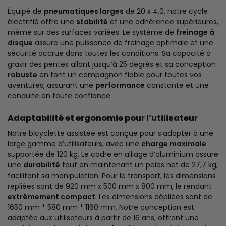
Équipé de
pneumatiques larges
de 20 x 4.0, notre cycle
électrifié offre une
stabilité
et une adhérence supérieures,
même sur des surfaces variées. Le système de
freinage à
disque
assure une puissance de freinage optimale et une
sécurité accrue dans toutes les conditions. Sa capacité à
gravir des pentes allant jusqu’à 25 degrés et sa conception
robuste
en font un compagnon fiable pour toutes vos
aventures, assurant une
performance
constante et une
conduite en toute confiance.
Adaptabilité et ergonomie pour l’utilisateur
Notre bicyclette assistée est conçue pour s’adapter à une
large gamme d’utilisateurs, avec une
charge maximale
supportée de 120 kg. Le cadre en alliage d’aluminium assure
une
durabilité
tout en maintenant un poids net de 27,7 kg,
facilitant sa manipulation. Pour le transport, les dimensions
repliées sont de 920 mm x 500 mm x 800 mm, le rendant
extrêmement compact
. Les dimensions dépliées sont de
1650 mm * 580 mm * 1160 mm. Notre conception est
adaptée aux utilisateurs à partir de 16 ans, offrant une