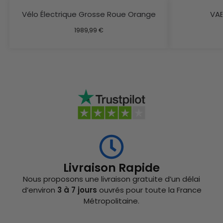
Vélo Électrique Grosse Roue Orange
VAE
1989,99
€
Livraison Rapide
Nous proposons une livraison gratuite d’un délai
d’environ
3 à 7 jours
ouvrés pour toute la France
Métropolitaine.