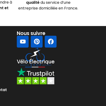
ondre à
qualité
du service d’une
nt et
entreprise domiciliée en France.
Nous suivre
état