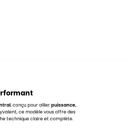
erformant
ntral
, conçu pour allier
puissance,
yvalent, ce modèle vous offre des
iche technique claire et complète.