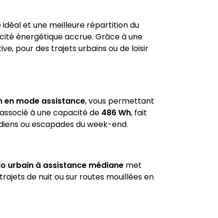
e idéal et une meilleure répartition du
cacité énergétique accrue. Grâce à une
ive, pour des trajets urbains ou de loisir
m en mode assistance
, vous permettant
e, associé à une capacité de
486 Wh
, fait
diens ou escapades du week-end.
lo urbain à assistance médiane
met
trajets de nuit ou sur routes mouillées en