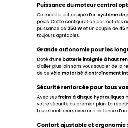
Puissance du moteur central op
Ce modèle est équipé d’un
système de p
poids. Cette configuration permet des 
puissance de
250 W
et un couple de
45
toujours agréables.
Grande autonomie pour les longu
Doté d’une
batterie intégrée à haut r
d’aller plus loin sans vous soucier de la
de ce
vélo motorisé à entraînement in
Sécurité renforcée pour tous vos
Avec ses
freins à disque hydrauliques
h
votre sécurité au premier plan. La réactiv
toute confiance, avec une distance d’ar
Confort ajustable et ergonomie