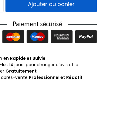
Ajouter au panier
on en
Rapide et Suivie
-le
: 14 jours pour changer d’avis et le
ner
Gratuitement
e après-vente
Professionnel et Réactif