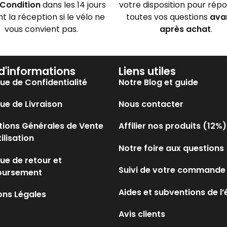
Condition
dans les 14 jours
votre disposition pour rép
nt la réception si le vélo ne
toutes vos questions
ava
vous convient pas.
après achat
.
 d'informations
Liens utiles
que de Confidentialité
Notre Blog et guide
que de Livraison
Nous contacter
tions Générales de Vente
Affilier nos produits (12%)
tilisation
Notre foire aux questions
que de retour et
Suivi de votre commande
oursement
Aides et subventions de l’
ons Légales
Avis clients