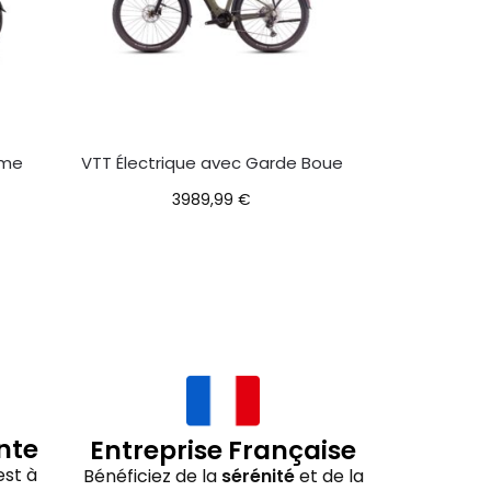
mme
VTT Électrique avec Garde Boue
3989,99
€
nte
Entreprise Française
st à
Bénéficiez de la
sérénité
et de la