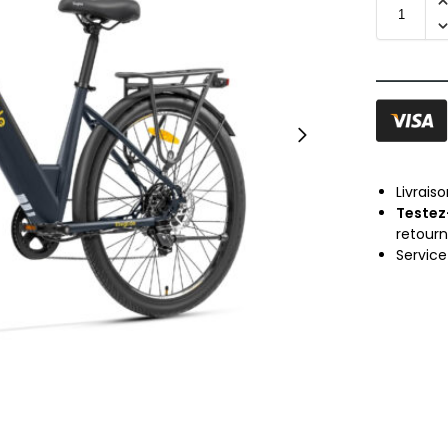
Livrais
Testez
retour
Servic