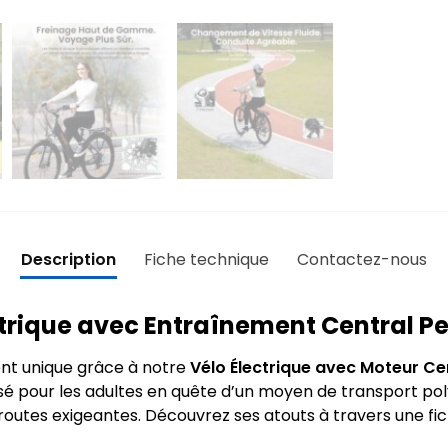
Description
Fiche technique
Contactez-nous
ctrique avec Entraînement Central P
nt unique grâce à notre
Vélo Électrique avec Moteur Ce
sé pour les adultes en quête d’un moyen de transport pol
s routes exigeantes. Découvrez ses atouts à travers une f