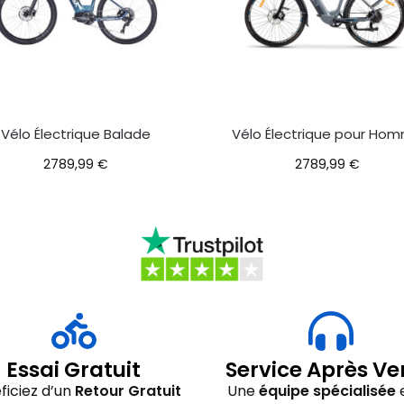
Vélo Électrique Balade
Vélo Électrique pour Ho
2789,99
€
2789,99
€
Essai Gratuit
Service Après Ve
ficiez d’un
Retour Gratuit
Une
équipe spécialisée
e