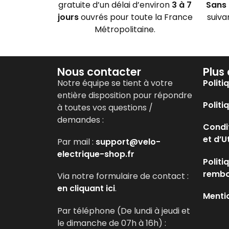
gratuite d’un délai d’environ
3 à 7
Sans 
jours
ouvrés pour toute la France
suiva
Métropolitaine.
Nous contacter
Plus
Notre équipe se tient à votre
Politi
entière disposition pour répondre
Politi
à toutes vos questions /
demandes :
Condi
et d’U
Par mail :
support@velo-
electrique-shop.fr
Politi
remb
Via notre formulaire de contact :
en cliquant ici
.
Menti
Par téléphone (De lundi à jeudi et
le dimanche de 07h à 16h) :