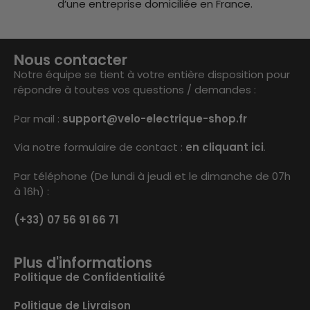
d’une entreprise domiciliée en France.
Nous contacter
Notre équipe se tient à votre entière disposition pour
répondre à toutes vos questions / demandes :
Par mail :
support@velo-electrique-shop.fr
Via notre formulaire de contact :
en cliquant ici
.
Par téléphone (De lundi à jeudi et le dimanche de 07h
à 16h) :
(+33) 07 56 91 66 71
Plus d'informations
Politique de Confidentialité
Politique de Livraison