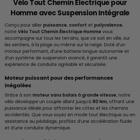
Vélo Tout Chemin Électrique pour
Homme avec Suspension Intégrale
Conçu pour allier
puissance
,
confort
et
polyvalence
,
notre
Vélo Tout Chemin Électrique Homme
vous
accompagne sur tous les terrains, que ce soit en ville, sur
les sentiers, à la plage ou même sur la neige. Doté d’un
moteur performant, d’une batterie longue autonomie et
d’un système de suspension avancé, il garantit une
expérience de conduite agréable et sécurisée.
Moteur puissant pour des performances
inégalées
Grâce à son
moteur sans balais à grande vitesse
, notre
vélo développe un couple allant jusqu’à
80 Nm
, offrant une
puissance idéale pour affronter les côtes et les chemins
accidentés. Que vous soyez en mode tout électrique ou en
assistance au pédalage, profitez d’une accélération fluide
et d’une conduite dynamique.