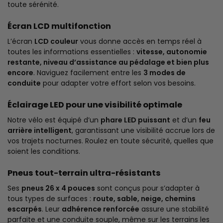
toute sérénité.
Écran LCD multifonction
L’écran
LCD couleur
vous donne accès en temps réel à
toutes les informations essentielles :
vitesse, autonomie
restante, niveau d’assistance au pédalage et bien plus
encore
. Naviguez facilement entre les
3 modes de
conduite
pour adapter votre effort selon vos besoins.
Éclairage LED pour une visibilité optimale
Notre vélo est équipé d’un
phare LED puissant
et d’un
feu
arrière intelligent
, garantissant une visibilité accrue lors de
vos trajets nocturnes. Roulez en toute sécurité, quelles que
soient les conditions.
Pneus tout-terrain ultra-résistants
Ses
pneus 26 x 4 pouces
sont conçus pour s’adapter à
tous types de surfaces :
route, sable, neige, chemins
escarpés
. Leur
adhérence renforcée
assure une stabilité
parfaite et une conduite souple, même sur les terrains les