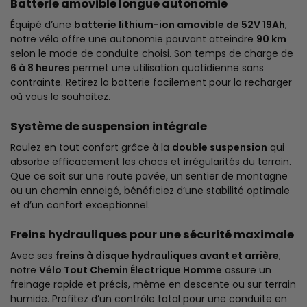
Batterie amovible longue autonomie
Équipé d’une
batterie lithium-ion amovible de 52V 19Ah
,
notre vélo offre une autonomie pouvant atteindre
90 km
selon le mode de conduite choisi. Son temps de charge de
6 à 8 heures
permet une utilisation quotidienne sans
contrainte. Retirez la batterie facilement pour la recharger
où vous le souhaitez.
Système de suspension intégrale
Roulez en tout confort grâce à la
double suspension
qui
absorbe efficacement les chocs et irrégularités du terrain.
Que ce soit sur une route pavée, un sentier de montagne
ou un chemin enneigé, bénéficiez d’une stabilité optimale
et d’un confort exceptionnel.
Freins hydrauliques pour une sécurité maximale
Avec ses
freins à disque hydrauliques avant et arrière
,
notre
Vélo Tout Chemin Électrique Homme
assure un
freinage rapide et précis, même en descente ou sur terrain
humide. Profitez d’un contrôle total pour une conduite en