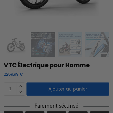
VTC Électrique pour Homme
2289,99
€
Ajouter au panier