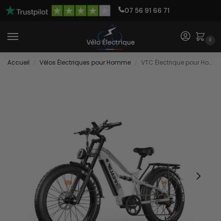
07 56 91 66 71
0
Accueil
Vélos Électriques pour Homme
VTC Électrique pour Homme
/
/