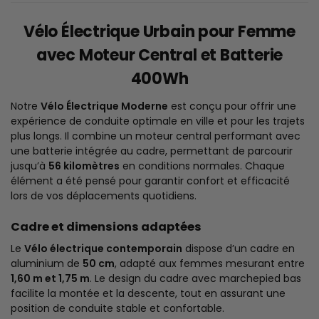
Vélo Électrique Urbain pour Femme
avec Moteur Central et Batterie
400Wh
Notre
Vélo Électrique Moderne
est conçu pour offrir une
expérience de conduite optimale en ville et pour les trajets
plus longs. Il combine un moteur central performant avec
une batterie intégrée au cadre, permettant de parcourir
jusqu’à
56 kilomètres
en conditions normales. Chaque
élément a été pensé pour garantir confort et efficacité
lors de vos déplacements quotidiens.
Cadre et dimensions adaptées
Le
Vélo électrique contemporain
dispose d’un cadre en
aluminium de
50 cm
, adapté aux femmes mesurant entre
1,60 m et 1,75 m
. Le design du cadre avec marchepied bas
facilite la montée et la descente, tout en assurant une
position de conduite stable et confortable.