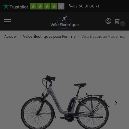
07 56 91 66 71
0
Accueil
Vélos Électriques pour Femme
Vélo Électrique Moderne pour Femme
/
/