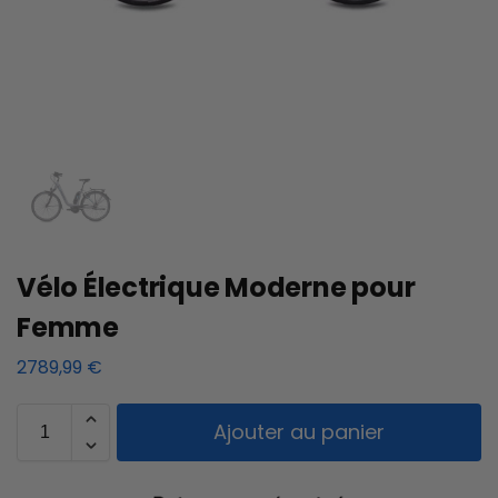
Vélo Électrique Moderne pour
Femme
2789,99
€
Ajouter au panier