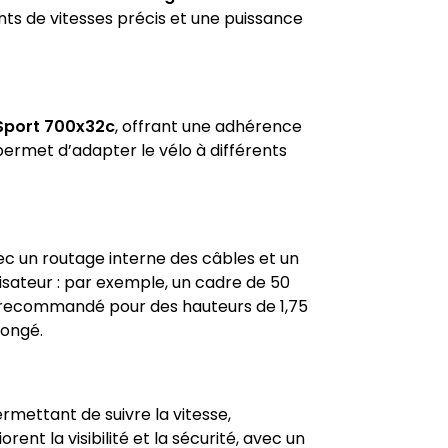
ts de vitesses précis et une puissance
7 Sport 700x32c
, offrant une adhérence
ermet d’adapter le vélo à différents
vec un routage interne des câbles et un
ilisateur : par exemple, un cadre de 50
t recommandé pour des hauteurs de 1,75
longé.
ermettant de suivre la vitesse,
rent la visibilité et la sécurité, avec un