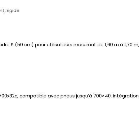
t, rigide
Cadre S (50 cm) pour utilisateurs mesurant de 1,60 m à 1,7
t 700x32c, compatible avec pneus jusqu’à 700×40, intégration 