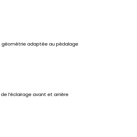
0 m, géométrie adaptée au pédalage
de l’éclairage avant et arrière