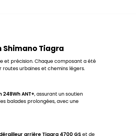
n Shimano Tiagra
nce et précision. Chaque composant a été
 routes urbaines et chemins légers.
h 248Wh ANT+
, assurant un soutien
u les balades prolongées, avec une
dérailleur arrière Tiagra 4700 GS
et de