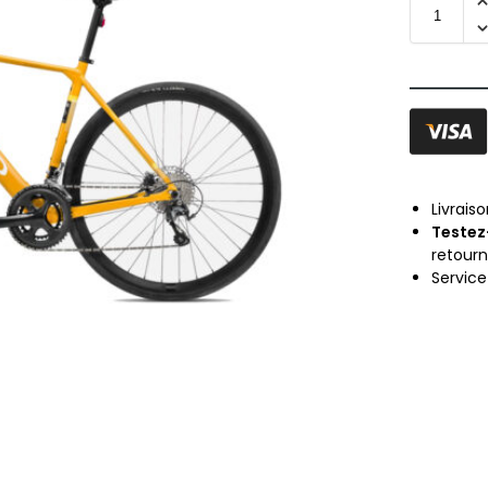
Livrais
Testez
retour
Servic