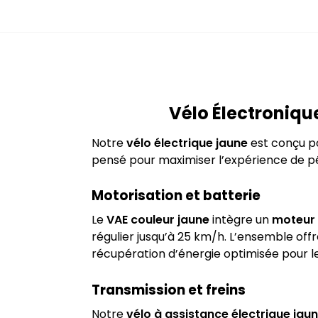
Vélo Électroniq
Notre
vélo électrique jaune
est conçu po
pensé pour maximiser l’expérience de pé
Motorisation et batterie
Le
VAE couleur jaune
intègre un
moteur 
régulier jusqu’à 25 km/h. L’ensemble off
récupération d’énergie optimisée pour 
Transmission et freins
Notre
vélo à assistance électrique jau