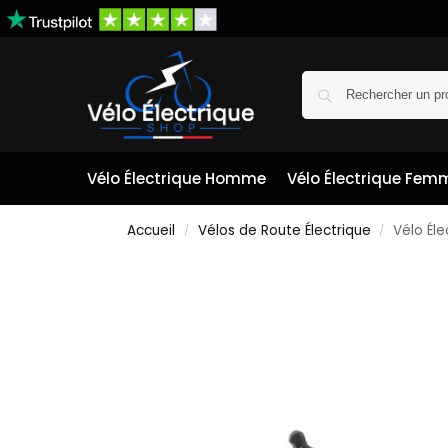
Vélo Électrique Homme
Vélo Électrique Fem
Accueil
Vélos de Route Électrique
Vélo Él
/
/