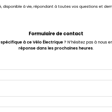
é, disponible à vie, répondant à toutes vos questions et de
Formulaire de contact
u
spécifique à ce Vélo Électrique
? N’hésitez pas à nous 
réponse dans les prochaines heures
.