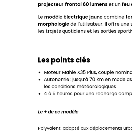
projecteur frontal 60 lumens
et un
feu 
Le
modèle électrique jaune
combine
te
morphologie
de l’utilisateur. Il offre 
les trajets quotidiens et les sorties sporti
Les points clés
Moteur Mahle X35 Plus, couple nominal
Autonomie : jusqu’à 70 km en mode assi
les conditions météorologiques
4 à 5 heures pour une recharge compl
Le + de ce modèle
Polyvalent, adapté aux déplacements urba