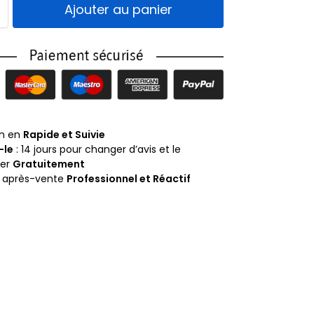
Ajouter au panier
on en
Rapide et Suivie
-le
: 14 jours pour changer d’avis et le
ner
Gratuitement
e après-vente
Professionnel et Réactif