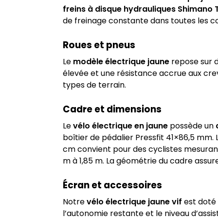
freins à disque hydrauliques Shimano 
de freinage constante dans toutes les co
Roues et pneus
Le
modèle électrique jaune
repose sur 
élevée et une résistance accrue aux cre
types de terrain.
Cadre et dimensions
Le
vélo électrique en jaune
possède un
boîtier de pédalier Pressfit 41×86,5 mm. L
cm convient pour des cyclistes mesurant
m à 1,85 m. La géométrie du cadre assure
Écran et accessoires
Notre
vélo électrique jaune vif
est doté
l’autonomie restante et le niveau d’assista