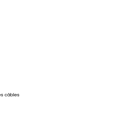
es câbles