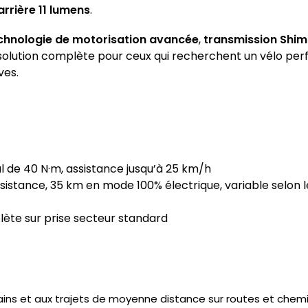
arrière 11 lumens
.
chnologie de motorisation avancée
,
transmission Shim
une solution complète pour ceux qui recherchent un vélo p
ves.
 de 40 N·m, assistance jusqu’à 25 km/h
stance, 35 km en mode 100% électrique, variable selon le 
ète sur prise secteur standard
ins et aux trajets de moyenne distance sur routes et chemi