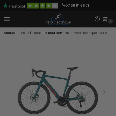
07 56 91 66 71
0
Accueil
Vélos Électriques pour Homme
Vélo Électrique Route Haut de Gamme
/
/