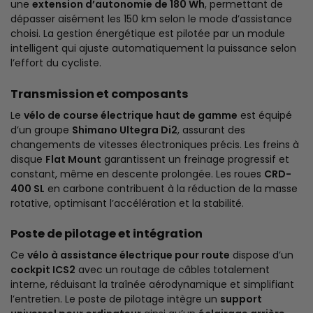
une
extension d’autonomie de 180 Wh
, permettant de
dépasser aisément les 150 km selon le mode d’assistance
choisi. La gestion énergétique est pilotée par un module
intelligent qui ajuste automatiquement la puissance selon
l’effort du cycliste.
Transmission et composants
Le
vélo de course électrique haut de gamme
est équipé
d’un groupe
Shimano Ultegra Di2
, assurant des
changements de vitesses électroniques précis. Les freins à
disque
Flat Mount
garantissent un freinage progressif et
constant, même en descente prolongée. Les roues
CRD-
400 SL
en carbone contribuent à la réduction de la masse
rotative, optimisant l’accélération et la stabilité.
Poste de pilotage et intégration
Ce
vélo à assistance électrique pour route
dispose d’un
cockpit ICS2
avec un routage de câbles totalement
interne, réduisant la traînée aérodynamique et simplifiant
l’entretien. Le poste de pilotage intègre un
support