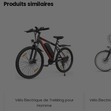
Produits similaires
Vélo Électrique de Trekking pour
Vélo Élect
Homme