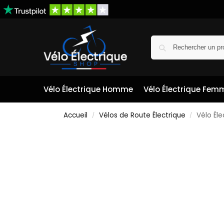
Vélo Électrique Homme
Vélo Électrique Fem
Accueil
Vélos de Route Électrique
Vélo Él
/
/