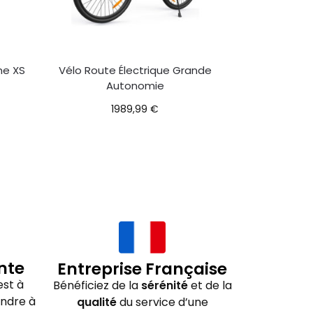
me XS
Vélo Route Électrique Grande
Autonomie
1989,99
€
nte
Entreprise Française
st à
Bénéficiez de la
sérénité
et de la
ondre à
qualité
du service d’une