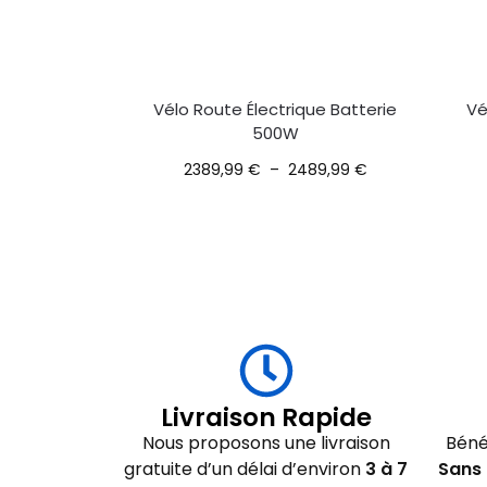
Vélo Route Électrique Batterie
Vé
500W
2389,99
€
–
2489,99
€
Livraison Rapide
Nous proposons une livraison
Béné
gratuite d’un délai d’environ
3 à 7
Sans 