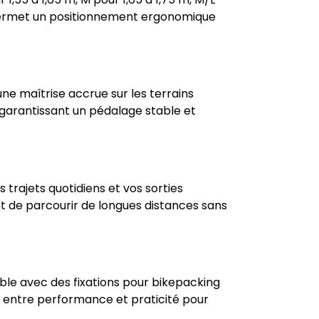
re permet un positionnement ergonomique
e maîtrise accrue sur les terrains
, garantissant un pédalage stable et
trajets quotidiens et vos sorties
nt de parcourir de longues distances sans
tible avec des fixations pour bikepacking
 entre performance et praticité pour