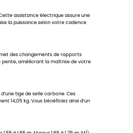
Cette assistance électrique assure une
mise la puissance selon votre cadence
met des changements de rapports
de pente, améliorant la maîtrise de votre
d’une tige de selle carbone. Ces
ent 14,05 kg. Vous bénéficiez ainsi d’un
 1,55 à 1,65 m, M pour 1,65 à 1,75 m, M/L