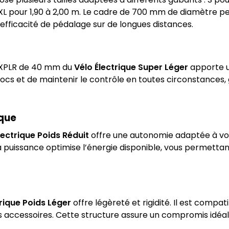
, et XL pour 1,90 à 2,00 m. Le cadre de 700 mm de diamèt
t efficacité de pédalage sur de longues distances.
 XPLR de 40 mm du
Vélo Électrique Super Léger
apporte un
chocs et de maintenir le contrôle en toutes circonstances
que
lectrique Poids Réduit
offre une autonomie adaptée à vos 
a puissance optimise l’énergie disponible, vous permetta
trique Poids Léger
offre légèreté et rigidité. Il est compa
 accessoires. Cette structure assure un compromis idéal