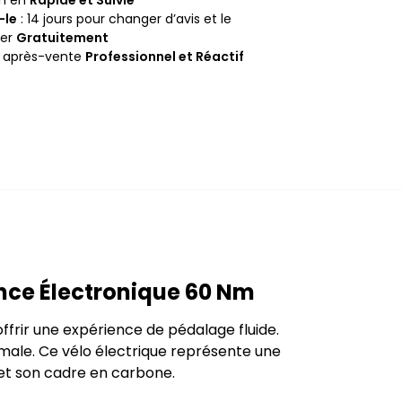
-le
: 14 jours pour changer d’avis et le
ner
Gratuitement
e après-vente
Professionnel et Réactif
ance Électronique 60 Nm
rir une expérience de pédalage fluide.
ale. Ce vélo électrique représente une
et son cadre en carbone.