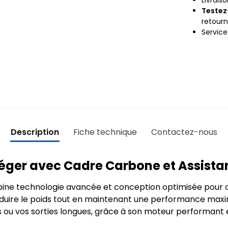
Testez
retour
Servic
Description
Fiche technique
Contactez-nous
Léger avec Cadre Carbone et Assist
ne technologie avancée et conception optimisée pour off
ire le poids tout en maintenant une performance maxim
 ou vos sorties longues, grâce à son moteur performant 