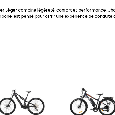
per Léger
combine légèreté, confort et performance. Cha
bone, est pensé pour offrir une expérience de conduite o