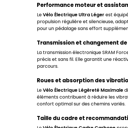
Performance moteur et assista
Le
Vélo Électrique Ultra Léger
est équipé
propulsion régulière et silencieuse, ada
pour un pédalage sans effort supplémen
Transmission et changement de 
La transmission électronique SRAM Force
précis et sans fil. Elle garantit une réa
parcours.
Roues et absorption des vibrati
Le
Vélo Électrique Légèreté Maximale
di
éléments contribuent à réduire les vibrat
confort optimal sur des chemins variés.
Taille du cadre et recommandati
Le
Vélo Électrique Cadre Carbone
propo