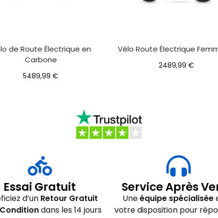
lo de Route Électrique en
Vélo Route Électrique Fem
Carbone
2489,99
€
5489,99
€
Essai Gratuit
Service Après Ve
ficiez d’un
Retour Gratuit
Une
équipe spécialisée
e
Condition
dans les 14 jours
votre disposition pour rép