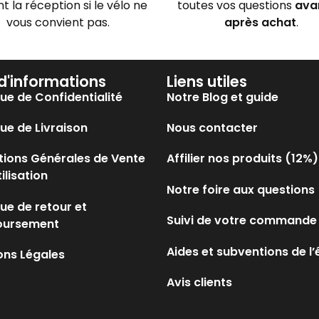
nt la réception si le vélo ne
toutes vos questions
ava
vous convient pas.
après achat
.
 d'informations
Liens utiles
que de Confidentialité
Notre Blog et guide
que de Livraison
Nous contacter
tions Générales de Vente
Affilier nos produits (12%)
tilisation
Notre foire aux questions
que de retour et
Suivi de votre commande
oursement
Aides et subventions de l’
ons Légales
Avis clients