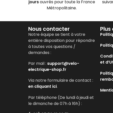
jours
ouvrés pour toute la France
suiva
Métropolitaine.
Nous contacter
Plus
Notre équipe se tient à votre
Politi
entière disposition pour répondre
Politi
à toutes vos questions /
demandes :
Condi
et d’U
Par mail :
support@velo-
electrique-shop.fr
Politi
remb
Via notre formulaire de contact :
en cliquant ici
.
Menti
Par téléphone (De lundi à jeudi et
le dimanche de 07h à 16h) :