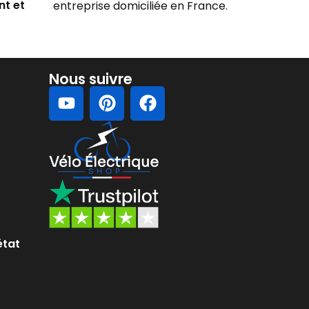
nt et
entreprise domiciliée en France.
Nous suivre
état