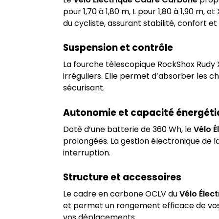
pour 1,70 à 1,80 m, L pour 1,80 à 1,90 m
du cycliste, assurant stabilité, confort e
Suspension et contrôle
La fourche télescopique RockShox Rudy
irréguliers. Elle permet d’absorber les 
sécurisant.
Autonomie et capacité énergéti
Doté d’une batterie de 360 Wh, le
Vélo É
prolongées. La gestion électronique de l
interruption.
Structure et accessoires
Le cadre en carbone OCLV du
Vélo Élec
et permet un rangement efficace de vos
vos déplacements.