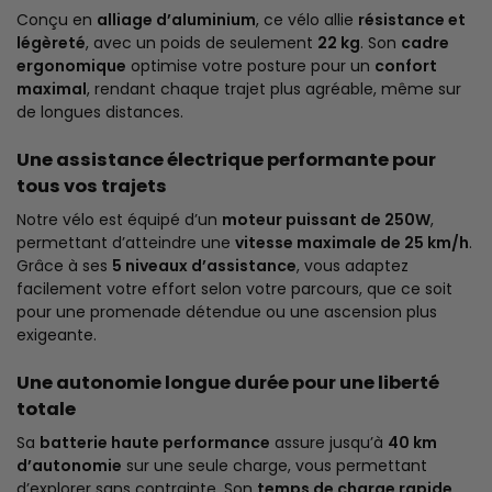
Conçu en
alliage d’aluminium
, ce vélo allie
résistance et
légèreté
, avec un poids de seulement
22 kg
. Son
cadre
ergonomique
optimise votre posture pour un
confort
maximal
, rendant chaque trajet plus agréable, même sur
de longues distances.
Une assistance électrique performante pour
tous vos trajets
Notre vélo est équipé d’un
moteur puissant de 250W
,
permettant d’atteindre une
vitesse maximale de 25 km/h
.
Grâce à ses
5 niveaux d’assistance
, vous adaptez
facilement votre effort selon votre parcours, que ce soit
pour une promenade détendue ou une ascension plus
exigeante.
Une autonomie longue durée pour une liberté
totale
Sa
batterie haute performance
assure jusqu’à
40 km
d’autonomie
sur une seule charge, vous permettant
d’explorer sans contrainte. Son
temps de charge rapide