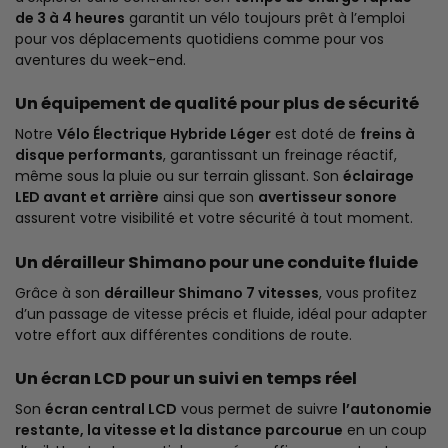
de 3 à 4 heures
garantit un vélo toujours prêt à l’emploi
pour vos déplacements quotidiens comme pour vos
aventures du week-end.
Un équipement de qualité pour plus de sécurité
Notre
Vélo Électrique Hybride Léger
est doté de
freins à
disque performants
, garantissant un freinage réactif,
même sous la pluie ou sur terrain glissant. Son
éclairage
LED avant et arrière
ainsi que son
avertisseur sonore
assurent votre visibilité et votre sécurité à tout moment.
Un dérailleur Shimano pour une conduite fluide
Grâce à son
dérailleur Shimano 7 vitesses
, vous profitez
d’un passage de vitesse précis et fluide, idéal pour adapter
votre effort aux différentes conditions de route.
Un écran LCD pour un suivi en temps réel
Son
écran central LCD
vous permet de suivre
l’autonomie
restante, la vitesse et la distance parcourue
en un coup