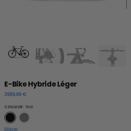
E-Bike Hybride Léger
2989,99
€
Noir
COULEUR
:
Noir
Argent
Effacer