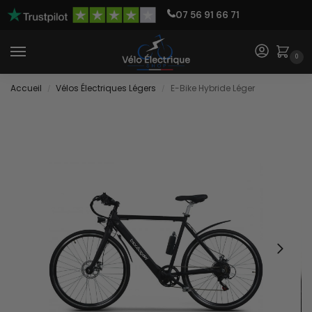
07 56 91 66 71
0
Accueil
Vélos Électriques Légers
E-Bike Hybride Léger
/
/