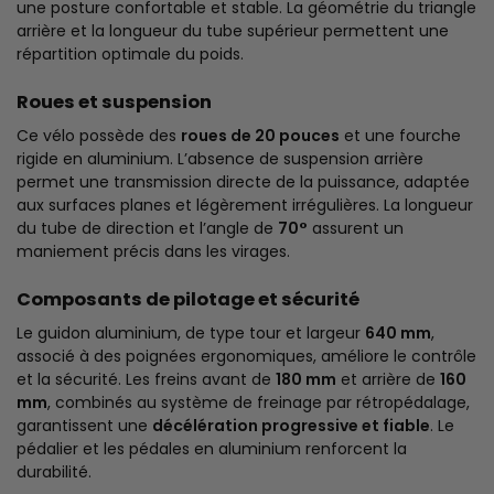
une posture confortable et stable. La géométrie du triangle
arrière et la longueur du tube supérieur permettent une
répartition optimale du poids.
Roues et suspension
Ce vélo possède des
roues de 20 pouces
et une fourche
rigide en aluminium. L’absence de suspension arrière
permet une transmission directe de la puissance, adaptée
aux surfaces planes et légèrement irrégulières. La longueur
du tube de direction et l’angle de
70°
assurent un
maniement précis dans les virages.
Composants de pilotage et sécurité
Le guidon aluminium, de type tour et largeur
640 mm
,
associé à des poignées ergonomiques, améliore le contrôle
et la sécurité. Les freins avant de
180 mm
et arrière de
160
mm
, combinés au système de freinage par rétropédalage,
garantissent une
décélération progressive et fiable
. Le
pédalier et les pédales en aluminium renforcent la
durabilité.