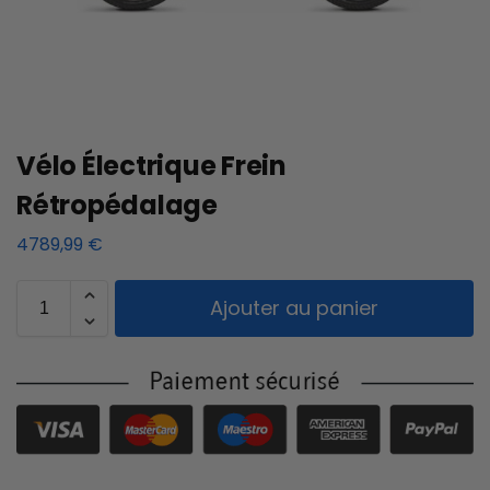
Vélo Électrique Frein
Rétropédalage
4789,99
€
Ajouter au panier