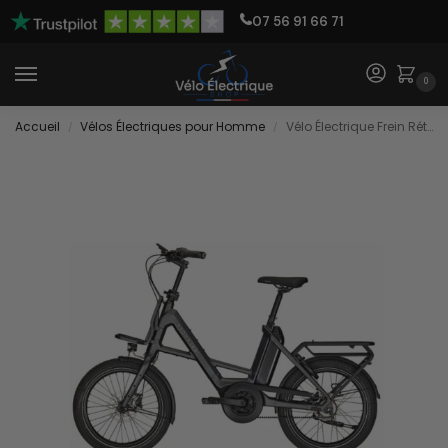
07 56 91 66 71
0
Accueil
Vélos Électriques pour Homme
Vélo Électrique Frein Rétropédalage
/
/