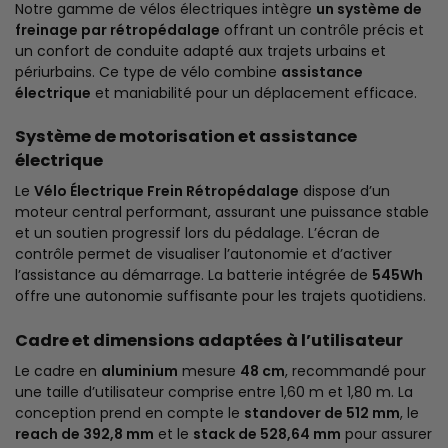
Notre gamme de vélos électriques intègre
un système de
freinage par rétropédalage
offrant un contrôle précis et
un confort de conduite adapté aux trajets urbains et
périurbains. Ce type de vélo combine
assistance
électrique
et maniabilité pour un déplacement efficace.
Système de motorisation et assistance
électrique
Le
Vélo Électrique Frein Rétropédalage
dispose d’un
moteur central performant, assurant une puissance stable
et un soutien progressif lors du pédalage. L’écran de
contrôle permet de visualiser l’autonomie et d’activer
l’assistance au démarrage. La batterie intégrée de
545Wh
offre une autonomie suffisante pour les trajets quotidiens.
Cadre et dimensions adaptées à l’utilisateur
Le cadre en
aluminium
mesure
48 cm
, recommandé pour
une taille d’utilisateur comprise entre 1,60 m et 1,80 m. La
conception prend en compte le
standover de 512 mm
, le
reach de 392,8 mm
et le
stack de 528,64 mm
pour assurer