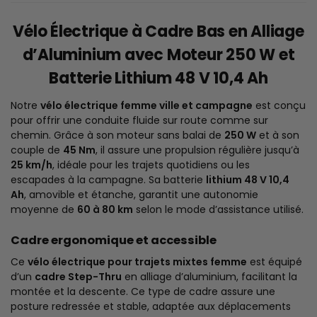
Vélo Électrique à Cadre Bas en Alliage
d’Aluminium avec Moteur 250 W et
Batterie Lithium 48 V 10,4 Ah
Notre
vélo électrique femme ville et campagne
est conçu
pour offrir une conduite fluide sur route comme sur
chemin. Grâce à son moteur sans balai de
250 W
et à son
couple de
45 Nm
, il assure une propulsion régulière jusqu’à
25 km/h
, idéale pour les trajets quotidiens ou les
escapades à la campagne. Sa batterie
lithium 48 V 10,4
Ah
, amovible et étanche, garantit une autonomie
moyenne de
60 à 80 km
selon le mode d’assistance utilisé.
Cadre ergonomique et accessible
Ce
vélo électrique pour trajets mixtes femme
est équipé
d’un
cadre Step-Thru
en alliage d’aluminium, facilitant la
montée et la descente. Ce type de cadre assure une
posture redressée et stable, adaptée aux déplacements