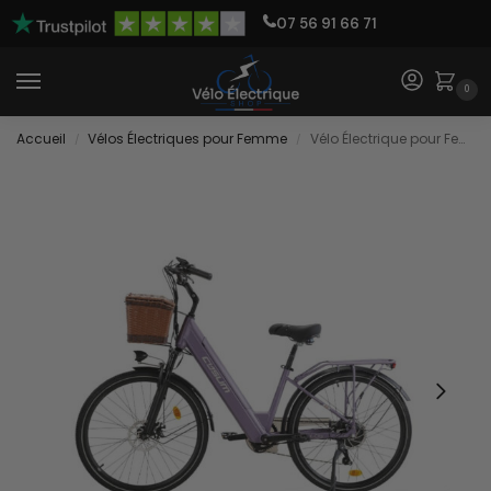
07 56 91 66 71
0
Accueil
Vélos Électriques pour Femme
Vélo Électrique pour Femme Ville et Campagne
/
/