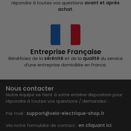
répondre à toutes vos questions
avant et après
achat
.
Entreprise Française
Bénéficiez de la
sérénité
et de la
qualité
du service
d’une entreprise domiciliée en France.
Nous contacter
Notre équipe se tient à votre entière disposition pour
répondre à toutes vos questions / demandes :
Par mail :
support@velo-electrique-shop.fr
Via notre formulaire de contact :
en cliquant ici
.