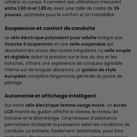
urbains ou ruraux. Il convient aux utilisateurs mesurant
entre 1,60 m et 1,85 m
, avec une taille de cadre de
26
pouces
, optimisée pour le confort et la maniabilité.
Suspension et confort de conduite
Le
vélo électrique polyvalent pour adulte
intègre une
fourche à suspension
et une
selle suspendue
qui
absorbent les chocs des routes irrégulières. La
selle souple
et réglable
réduit la pression sur le bas du dos et les
hanches, offrant une expérience de conduite agréable
même sur de longues distances. Le
guidon de style
européen
complète l’ergonomie générale du poste de
pilotage.
Autonomie et affichage intelligent
Sur notre
vélo électrique femme usage mixte
, un
écran
LCD
monté au guidon affiche la vitesse, le niveau de
batterie et le kilométrage. Cinq niveaux d’assistance
permettent d’adapter la puissance selon les conditions de
conduite. La batterie, facilement détachable, peut être