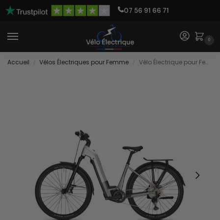
07 56 91 66 71
0
Accueil
Vélos Électriques pour Femme
Vélo Électrique pour Femme de Grande Taille
/
/