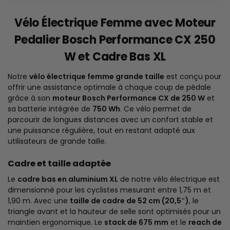
Vélo Électrique Femme avec Moteur
Pedalier Bosch Performance CX 250
W et Cadre Bas XL
Notre
vélo électrique femme grande taille
est conçu pour
offrir une assistance optimale à chaque coup de pédale
grâce à son
moteur Bosch Performance CX de 250 W
et
sa batterie intégrée de
750 Wh
. Ce vélo permet de
parcourir de longues distances avec un confort stable et
une puissance régulière, tout en restant adapté aux
utilisateurs de grande taille.
Cadre et taille adaptée
Le
cadre bas en aluminium XL
de notre vélo électrique est
dimensionné pour les cyclistes mesurant entre 1,75 m et
1,90 m. Avec une
taille de cadre de 52 cm (20,5″)
, le
triangle avant et la hauteur de selle sont optimisés pour un
maintien ergonomique. Le
stack de 675 mm
et le
reach de