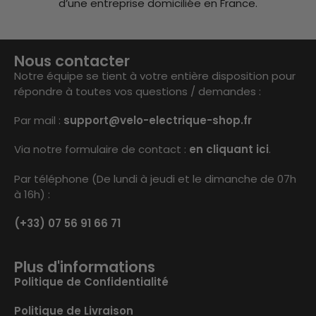
d’une entreprise domiciliée en France.
Nous contacter
Notre équipe se tient à votre entière disposition pour
répondre à toutes vos questions / demandes :
Par mail :
support@velo-electrique-shop.fr
Via notre formulaire de contact :
en cliquant ici
.
Par téléphone (De lundi à jeudi et le dimanche de 07h
à 16h) :
(+33) 07 56 91 66 71
Plus d'informations
Politique de Confidentialité
Politique de Livraison