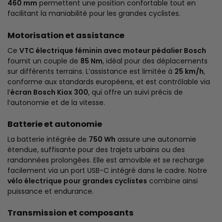
460 mm
permettent une position confortable tout en
facilitant la maniabilité pour les grandes cyclistes.
Motorisation et assistance
Ce
VTC électrique féminin avec moteur pédalier Bosch
fournit un couple de
85 Nm
, idéal pour des déplacements
sur différents terrains. L’assistance est limitée à
25 km/h
,
conforme aux standards européens, et est contrôlable via
l’
écran Bosch Kiox 300
, qui offre un suivi précis de
l’autonomie et de la vitesse.
Batterie et autonomie
La batterie intégrée de
750 Wh
assure une autonomie
étendue, suffisante pour des trajets urbains ou des
randonnées prolongées. Elle est amovible et se recharge
facilement via un port USB-C intégré dans le cadre. Notre
vélo électrique pour grandes cyclistes
combine ainsi
puissance et endurance.
Transmission et composants