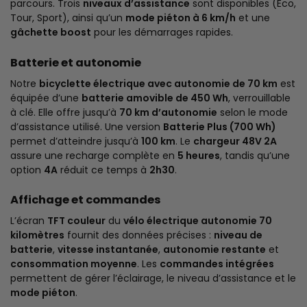
parcours. Trois
niveaux d’assistance
sont disponibles (Eco,
Tour, Sport), ainsi qu’un
mode piéton à 6 km/h
et une
gâchette boost
pour les démarrages rapides.
Batterie et autonomie
Notre
bicyclette électrique avec autonomie de 70 km
est
équipée d’une
batterie amovible de 450 Wh
, verrouillable
à clé. Elle offre jusqu’à
70 km d’autonomie
selon le mode
d’assistance utilisé. Une version
Batterie Plus (700 Wh)
permet d’atteindre jusqu’à
100 km
. Le
chargeur 48V 2A
assure une recharge complète en
5 heures
, tandis qu’une
option
4A
réduit ce temps à
2h30
.
Affichage et commandes
L’écran
TFT couleur
du
vélo électrique autonomie 70
kilomètres
fournit des données précises :
niveau de
batterie
,
vitesse instantanée
,
autonomie restante
et
consommation moyenne
. Les
commandes intégrées
permettent de gérer l’éclairage, le niveau d’assistance et le
mode piéton
.