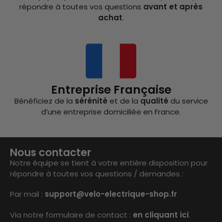
répondre à toutes vos questions
avant et après
achat
.
Entreprise Française
Bénéficiez de la
sérénité
et de la
qualité
du service
d’une entreprise domiciliée en France.
Nous contacter
Notre équipe se tient à votre entière disposition pour
répondre à toutes vos questions / demandes :
Par mail :
support@velo-electrique-shop.fr
Via notre formulaire de contact :
en cliquant ici
.