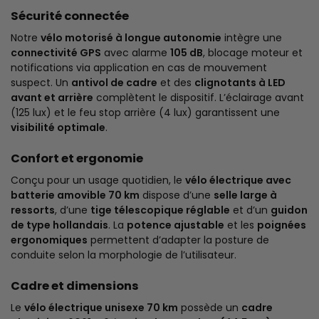
Sécurité connectée
Notre
vélo motorisé à longue autonomie
intègre une
connectivité GPS
avec alarme
105 dB
, blocage moteur et
notifications via application en cas de mouvement
suspect. Un
antivol de cadre
et des
clignotants à LED
avant et arrière
complètent le dispositif. L’éclairage avant
(125 lux) et le feu stop arrière (4 lux) garantissent une
visibilité optimale
.
Confort et ergonomie
Conçu pour un usage quotidien, le
vélo électrique avec
batterie amovible 70 km
dispose d’une
selle large à
ressorts
, d’une
tige télescopique réglable
et d’un
guidon
de type hollandais
. La
potence ajustable
et les
poignées
ergonomiques
permettent d’adapter la posture de
conduite selon la morphologie de l’utilisateur.
Cadre et dimensions
Le
vélo électrique unisexe 70 km
possède un
cadre