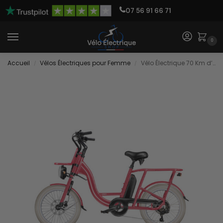
07 56 91 66 71
0
Accueil
Vélos Électriques pour Femme
Vélo Électrique 70 Km d’Autonomie
/
/