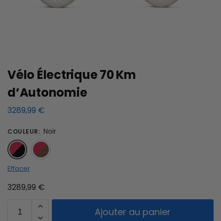
Vélo Électrique 70 Km
d’Autonomie
3289,99
€
Noir
COULEUR
:
Noir
Marron
Effacer
3289,99
€
Ajouter au panier