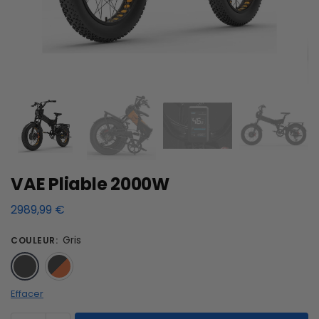
VAE Pliable 2000W
2989,99
€
Gris
COULEUR
:
Gris
Orange
Effacer