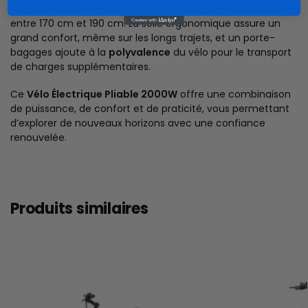
d’utilisateurs, avec une hauteur de cycliste recommandée
entre 170 cm et 190 cm. La selle ergonomique assure un
grand confort, même sur les longs trajets, et un porte-
bagages ajoute à la
polyvalence
du vélo pour le transport
de charges supplémentaires.
Ce
Vélo Électrique Pliable 2000W
offre une combinaison
de puissance, de confort et de praticité, vous permettant
d’explorer de nouveaux horizons avec une confiance
renouvelée.
Produits similaires