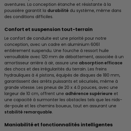
aventures. La conception étanche et résistante à la
poussière garantit la
durabilité
du système, même dans
des conditions difficiles.
Confort et suspension tout-terrain
Le confort de conduite est une priorité pour notre
conception, avec un cadre en aluminium 6061
entièrement suspendu. Une fourche à ressort huile
verrouillable avec 120 mm de débattement, associée à un
amortisseur arrière à air, assure une
absorption efficace
des chocs et des irrégularités du terrain. Les freins
hydrauliques à 4 pistons, équipés de disques de 180 mm,
garantissent des arrêts puissants et sécurisés, même à
grande vitesse. Les pneus de 20 x 4.0 pouces, avec une
largeur de 10 cm, offrent une
adhérence supérieure
et
une capacité à surmonter les obstacles tels que les nids-
de-poule et les chemins boueux, tout en assurant une
stabilité remarquable
.
Maniabilité et fonctionnalités intelligentes