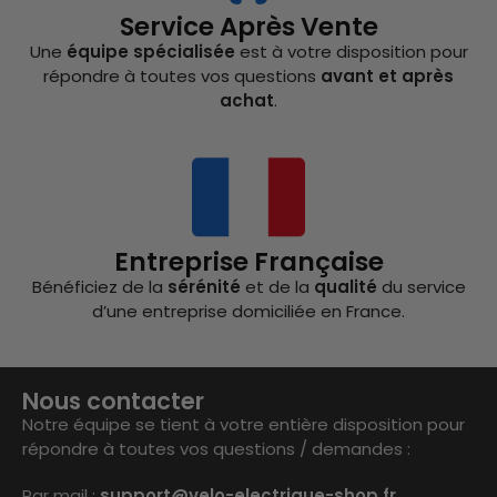
Service Après Vente
Une
équipe spécialisée
est à votre disposition pour
répondre à toutes vos questions
avant et après
achat
.
Entreprise Française
Bénéficiez de la
sérénité
et de la
qualité
du service
d’une entreprise domiciliée en France.
Nous contacter
Notre équipe se tient à votre entière disposition pour
répondre à toutes vos questions / demandes :
Par mail :
support@velo-electrique-shop.fr