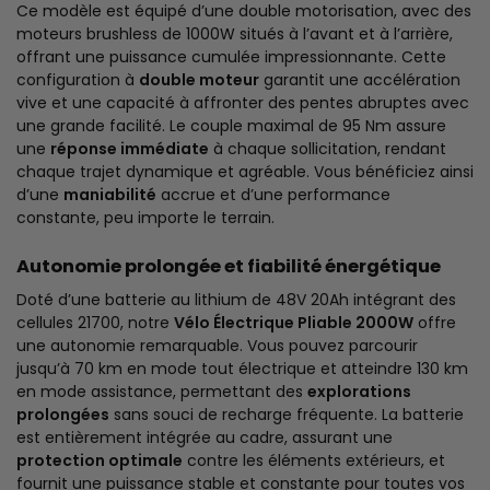
Ce modèle est équipé d’une double motorisation, avec des
moteurs brushless de 1000W situés à l’avant et à l’arrière,
offrant une puissance cumulée impressionnante. Cette
configuration à
double moteur
garantit une accélération
vive et une capacité à affronter des pentes abruptes avec
une grande facilité. Le couple maximal de 95 Nm assure
une
réponse immédiate
à chaque sollicitation, rendant
chaque trajet dynamique et agréable. Vous bénéficiez ainsi
d’une
maniabilité
accrue et d’une performance
constante, peu importe le terrain.
Autonomie prolongée et fiabilité énergétique
Doté d’une batterie au lithium de 48V 20Ah intégrant des
cellules 21700, notre
Vélo Électrique Pliable 2000W
offre
une autonomie remarquable. Vous pouvez parcourir
jusqu’à 70 km en mode tout électrique et atteindre 130 km
en mode assistance, permettant des
explorations
prolongées
sans souci de recharge fréquente. La batterie
est entièrement intégrée au cadre, assurant une
protection optimale
contre les éléments extérieurs, et
fournit une puissance stable et constante pour toutes vos