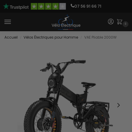
07 56 91 66 71
0
Accueil
Vélos Électriques pour Homme
VAE Pliable 2000W
/
/