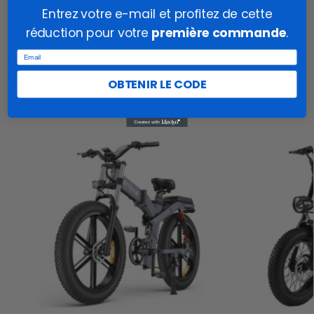
Entrez votre e-mail et profitez de cette
tous vos parcours, qu’ils soient urbains ou naturels.
réduction pour votre
première commande
.
Email
Produits similaires
OBTENIR LE CODE