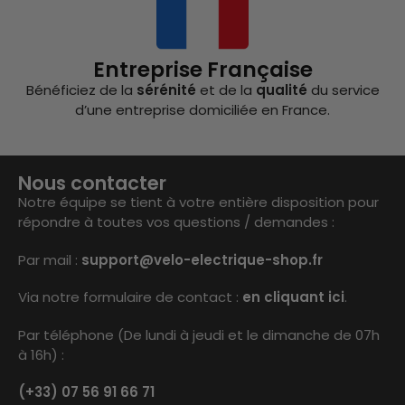
Entreprise Française
Bénéficiez de la
sérénité
et de la
qualité
du service
d’une entreprise domiciliée en France.
Nous contacter
Notre équipe se tient à votre entière disposition pour
répondre à toutes vos questions / demandes :
Par mail :
support@velo-electrique-shop.fr
Via notre formulaire de contact :
en cliquant ici
.
Par téléphone (De lundi à jeudi et le dimanche de 07h
à 16h) :
(+33) 07 56 91 66 71