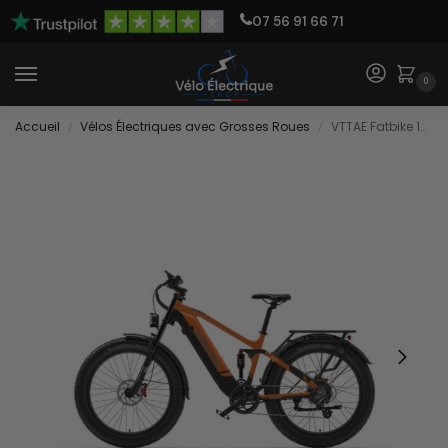
07 56 91 66 71
0
Accueil
Vélos Électriques avec Grosses Roues
VTTAE Fatbike 1000W
/
/