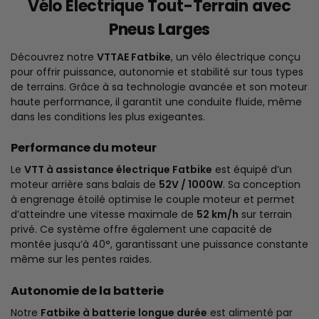
Vélo Électrique Tout-Terrain avec
Pneus Larges
Découvrez notre
VTTAE Fatbike
, un vélo électrique conçu
pour offrir puissance, autonomie et stabilité sur tous types
de terrains. Grâce à sa technologie avancée et son moteur
haute performance, il garantit une conduite fluide, même
dans les conditions les plus exigeantes.
Performance du moteur
Le
VTT à assistance électrique Fatbike
est équipé d’un
moteur arrière sans balais de
52V / 1000W
. Sa conception
à engrenage étoilé optimise le couple moteur et permet
d’atteindre une vitesse maximale de
52 km/h
sur terrain
privé. Ce système offre également une capacité de
montée jusqu’à 40°, garantissant une puissance constante
même sur les pentes raides.
Autonomie de la batterie
Notre
Fatbike à batterie longue durée
est alimenté par