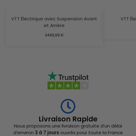
VTT Électrique avec Suspension Avant
VTT Él
et Arrière
3489,99
€
Livraison Rapide
Nous proposons une livraison gratuite d’un délai
d’environ
3 à 7 jours
ouvrés pour toute la France