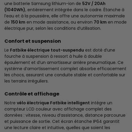
une batterie Samsung lithium-ion de
52V / 20Ah
(1040Wh)
, entièrement intégrée dans le cadre. Étanche à
l’eau et à la poussière, elle offre une autonomie maximale
de
150 km
en mode assistance, ou environ
70 km
en mode
électrique pur, selon les conditions d’utilisation.
Confort et suspension
Le
Fatbike électrique tout-suspendu
est doté d’une
fourche à suspension à ressort à huile à double
épaulement et d’un amortisseur arrière pneumatique. Ce
système d’amortissement complet absorbe efficacement
les chocs, assurant une conduite stable et confortable sur
les terrains irréguliers.
Contrôle et affichage
Notre
vélo électrique Fatbike intelligent
intègre un
compteur LCD couleur avec affichage complet des
données : vitesse, niveau d’assistance, distance parcourue
et puissance de sortie. Cet écran étanche IP64 garantit
une lecture claire et intuitive, quelles que soient les