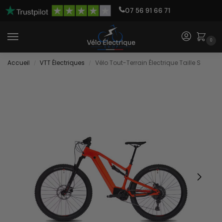
07 56 91 66 71
0
Accueil
VTT Électriques
Vélo Tout-Terrain Électrique Taille S
/
/