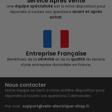
Service Après Vente
Une
équipe spécialisée
est à votre disposition pour
répondre à toutes vos questions
avant et après
achat
.
Entreprise Française
Bénéficiez de la
sérénité
et de la
qualité
du service
d’une entreprise domiciliée en France.
Nous contacter
Notre équipe se tient à votre entière disposition pour
répondre à toutes vos questions / demandes :
Par mail :
support@velo-electrique-shop.fr