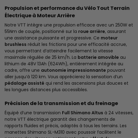
Propulsion et performance du Vélo Tout Terrain
Électrique à Moteur Arrière
Notre VTT intègre une propulsion efficace avec un 250W et
55Nm de couple, positionné sur la
roue arrière
, assurant
une assistance puissante et progressive. Ce
moteur
brushless
réduit les frictions pour une efficacité accrue,
vous permettant d’atteindre facilement la vitesse
maximale régulée de 25 km/h. La
batterie amovible
au
lithium de 48V 13Ah (624Wh), entièrement intégrée au
cadre, offre une
autonomie impressionnante
pouvant
aller jusqu’à 120 km. Vous apprécierez la sensation d’un
pédalage assisté
qui rend les ascensions plus douces et
les longues distances plus accessibles.
Précision de la transmission et du freinage
Équipé d’une transmission
Full Shimano Altus
à 24 vitesses,
notre VTT électrique garantit des changements de
rapports fluides et précis, adaptés à tous les terrains. Les
manettes Shimano SL-M310 avec poussoir facilitent le