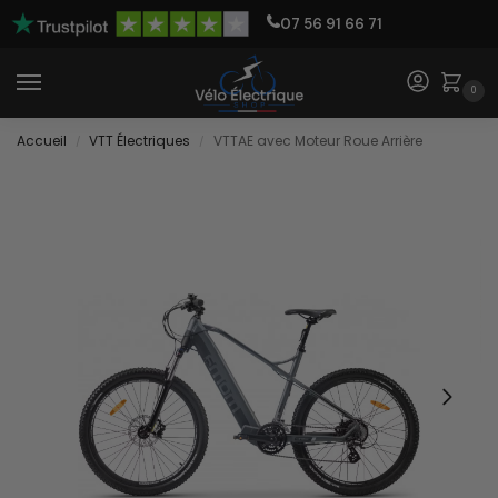
07 56 91 66 71
0
Accueil
VTT Électriques
VTTAE avec Moteur Roue Arrière
/
/