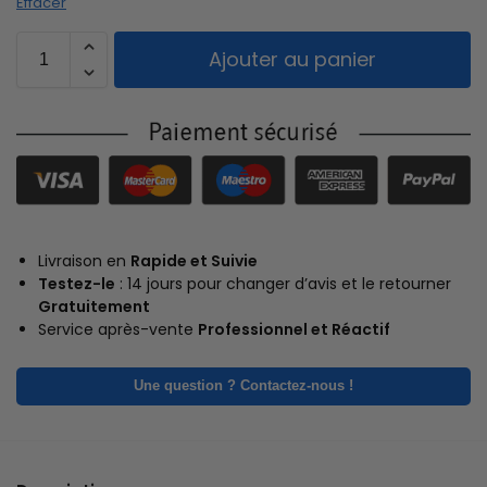
Effacer
Ajouter au panier
Livraison en
Rapide et Suivie
Testez-le
: 14 jours pour changer d’avis et le retourner
Gratuitement
Service après-vente
Professionnel et Réactif
Une question ? Contactez-nous !