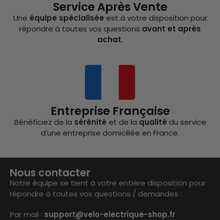
Service Après Vente
Une
équipe spécialisée
est à votre disposition pour
répondre à toutes vos questions
avant et après
achat
.
Entreprise Française
Bénéficiez de la
sérénité
et de la
qualité
du service
d’une entreprise domiciliée en France.
Nous contacter
Notre équipe se tient à votre entière disposition pour
répondre à toutes vos questions / demandes :
Par mail :
support@velo-electrique-shop.fr