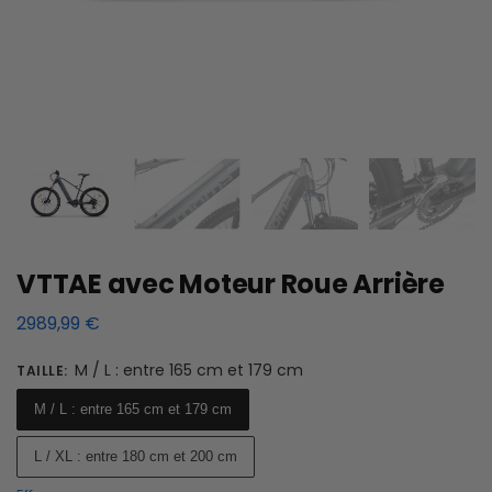
VTTAE avec Moteur Roue Arrière
2989,99
€
M / L : entre 165 cm et 179 cm
TAILLE
:
M / L : entre 165 cm et 179 cm
L / XL : entre 180 cm et 200 cm