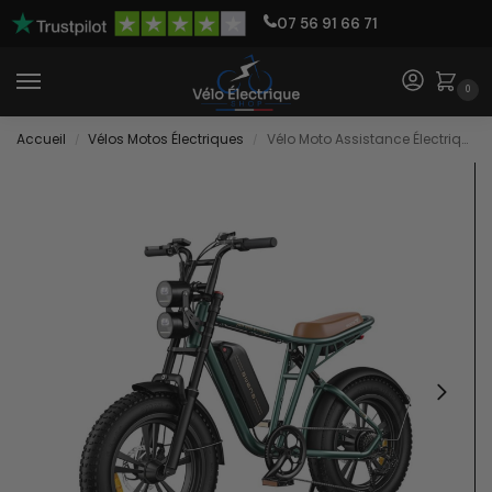
07 56 91 66 71
0
Accueil
Vélos Motos Électriques
Vélo Moto Assistance Électrique
/
/