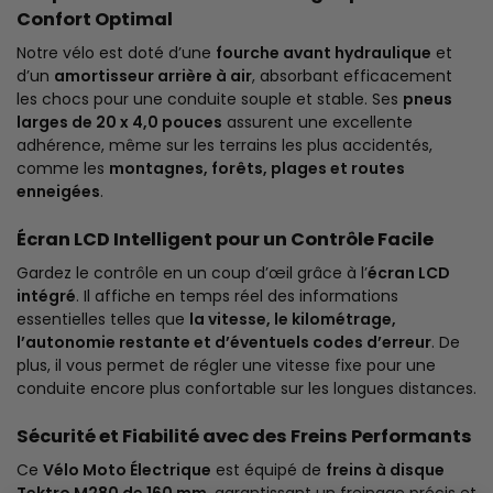
Confort Optimal
Notre vélo est doté d’une
fourche avant hydraulique
et
d’un
amortisseur arrière à air
, absorbant efficacement
les chocs pour une conduite souple et stable. Ses
pneus
larges de 20 x 4,0 pouces
assurent une excellente
adhérence, même sur les terrains les plus accidentés,
comme les
montagnes, forêts, plages et routes
enneigées
.
Écran LCD Intelligent pour un Contrôle Facile
Gardez le contrôle en un coup d’œil grâce à l’
écran LCD
intégré
. Il affiche en temps réel des informations
essentielles telles que
la vitesse, le kilométrage,
l’autonomie restante et d’éventuels codes d’erreur
. De
plus, il vous permet de régler une vitesse fixe pour une
conduite encore plus confortable sur les longues distances.
Sécurité et Fiabilité avec des Freins Performants
Ce
Vélo Moto Électrique
est équipé de
freins à disque