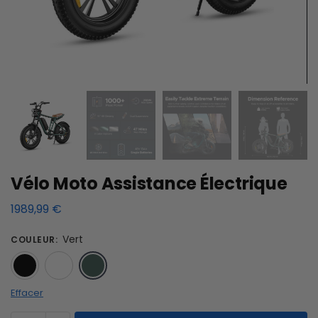
Vélo Moto Assistance Électrique
1989,99
€
Vert
COULEUR
:
Noir
Blanc
Vert
Effacer