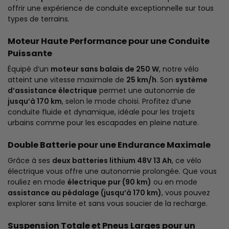
offrir une expérience de conduite exceptionnelle sur tous
types de terrains.
Moteur Haute Performance pour une Conduite
Puissante
Équipé d’un
moteur sans balais de 250 W
, notre vélo
atteint une vitesse maximale de
25 km/h
. Son
système
d’assistance électrique
permet une autonomie de
jusqu’à 170 km
, selon le mode choisi. Profitez d’une
conduite fluide et dynamique, idéale pour les trajets
urbains comme pour les escapades en pleine nature.
Double Batterie pour une Endurance Maximale
Grâce à ses
deux batteries lithium 48V 13 Ah
, ce vélo
électrique vous offre une autonomie prolongée. Que vous
rouliez en mode
électrique pur (90 km)
ou en mode
assistance au pédalage (jusqu’à 170 km)
, vous pouvez
explorer sans limite et sans vous soucier de la recharge.
Suspension Totale et Pneus Larges pour un