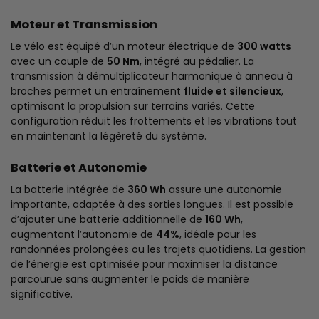
Moteur et Transmission
Le vélo est équipé d’un moteur électrique de
300 watts
avec un couple de
50 Nm
, intégré au pédalier. La
transmission à démultiplicateur harmonique à anneau à
broches permet un entraînement
fluide et silencieux
,
optimisant la propulsion sur terrains variés. Cette
configuration réduit les frottements et les vibrations tout
en maintenant la légèreté du système.
Batterie et Autonomie
La batterie intégrée de
360 Wh
assure une autonomie
importante, adaptée à des sorties longues. Il est possible
d’ajouter une batterie additionnelle de
160 Wh
,
augmentant l’autonomie de
44%
, idéale pour les
randonnées prolongées ou les trajets quotidiens. La gestion
de l’énergie est optimisée pour maximiser la distance
parcourue sans augmenter le poids de manière
significative.