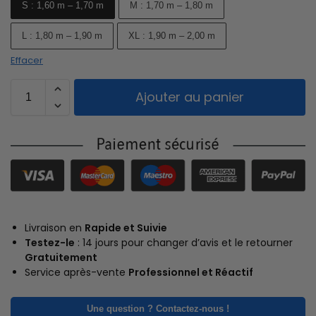
S : 1,60 m – 1,70 m
M : 1,70 m – 1,80 m
L : 1,80 m – 1,90 m
XL : 1,90 m – 2,00 m
Effacer
Ajouter au panier
Livraison en
Rapide et Suivie
Testez-le
: 14 jours pour changer d’avis et le retourner
Gratuitement
Service après-vente
Professionnel et Réactif
Une question ? Contactez-nous !