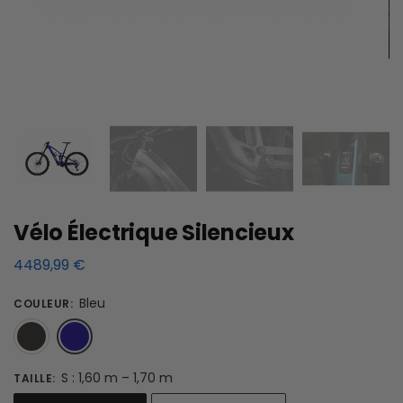
Vélo Électrique Silencieux
4489,99
€
Bleu
COULEUR
:
Noir
Bleu
S : 1,60 m – 1,70 m
TAILLE
: