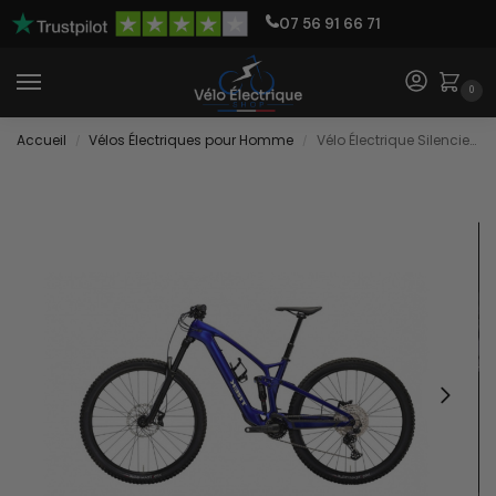
07 56 91 66 71
0
Accueil
Vélos Électriques pour Homme
Vélo Électrique Silencieux
/
/