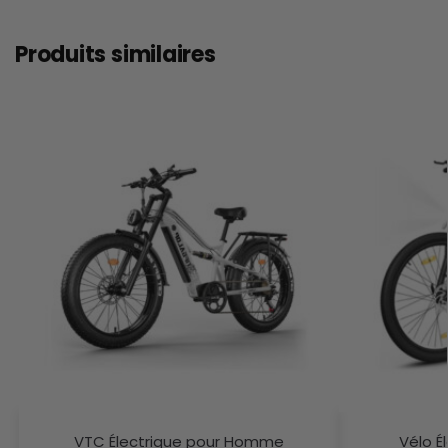
Produits similaires
VTC Électrique pour Homme
Vélo É