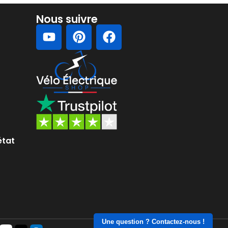
Nous suivre
état
Une question ? Contactez-nous !