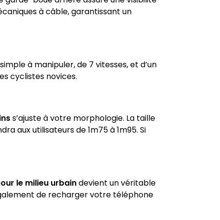
caniques à câble, garantissant un
mple à manipuler, de 7 vitesses, et d’un
es cyclistes novices.
ins
s’ajuste à votre morphologie. La taille
ra aux utilisateurs de 1m75 à 1m95. Si
our le milieu urbain
devient un véritable
t également de recharger votre téléphone