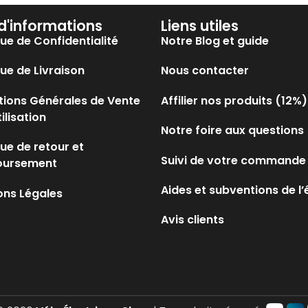
 d'informations
Liens utiles
que de Confidentialité
Notre Blog et guide
que de Livraison
Nous contacter
tions Générales de Vente
Affilier nos produits (12%)
tilisation
Notre foire aux questions
que de retour et
Suivi de votre commande
oursement
Aides et subventions de l’
ons Légales
Avis clients