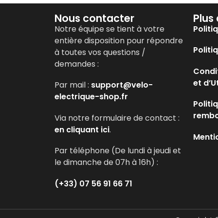
Nous contacter
Plus
Notre équipe se tient à votre
Politi
entière disposition pour répondre
Politi
à toutes vos questions /
demandes :
Condi
et d’U
Par mail :
support@velo-
electrique-shop.fr
Politi
remb
Via notre formulaire de contact :
en cliquant ici
.
Menti
Par téléphone (De lundi à jeudi et
le dimanche de 07h à 16h) :
(+33) 07 56 91 66 71