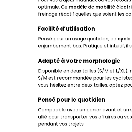
optimale. Ce
modèle de mobilité électri
freinage réactif quelles que soient les c
Facilité d’utilisation
Pensé pour un usage quotidien, ce
cycle
enjambement bas. Pratique et intuitif, i
Adapté à votre morphologie
Disponible en deux tailles (S/M et L/XL),
S/M est recommandée pour les cyclistes 
vous hésitez entre deux tailles, optez po
Pensé pour le quotidien
Compatible avec un panier avant et un s
allié pour transporter vos affaires ou 
pendant vos trajets.