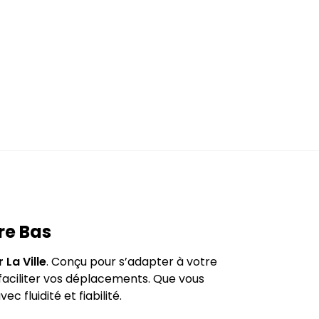
re Bas
 La Ville
. Conçu pour s’adapter à votre
 faciliter vos déplacements. Que vous
 fluidité et fiabilité.