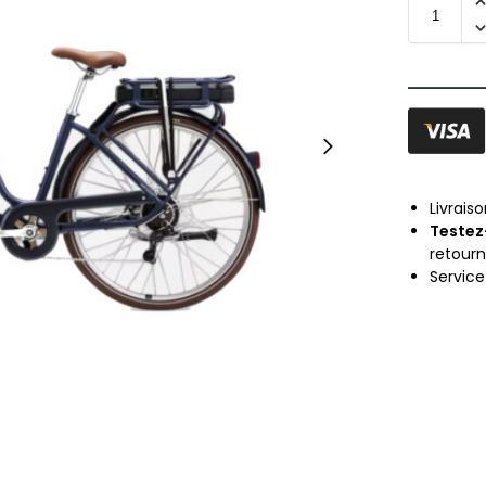
Livrais
Testez
retour
Servic