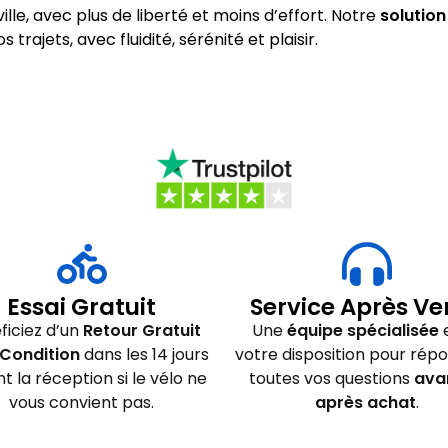
ville, avec plus de liberté et moins d’effort. Notre
solution
rajets, avec fluidité, sérénité et plaisir.
Essai Gratuit
Service Après Ve
ficiez d’un
Retour Gratuit
Une
équipe spécialisée
e
Condition
dans les 14 jours
votre disposition pour rép
nt la réception si le vélo ne
toutes vos questions
ava
vous convient pas.
après achat
.