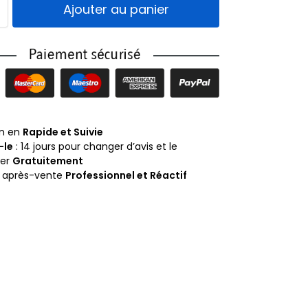
Ajouter au panier
on en
Rapide et Suivie
-le
: 14 jours pour changer d’avis et le
ner
Gratuitement
e après-vente
Professionnel et Réactif