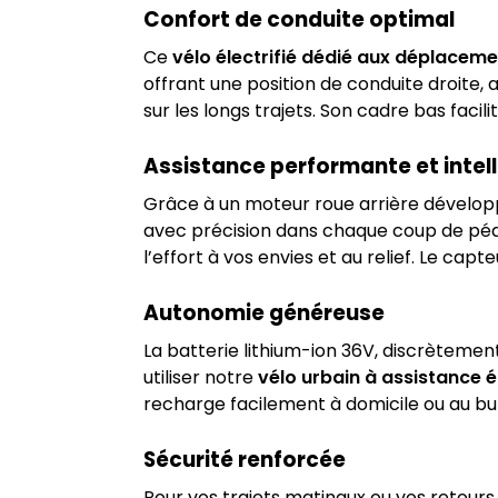
Confort de conduite optimal
Ce
vélo électrifié dédié aux déplaceme
offrant une position de conduite droite, 
sur les longs trajets. Son cadre bas fac
Assistance performante et intel
Grâce à un moteur roue arrière dévelo
avec précision dans chaque coup de péd
l’effort à vos envies et au relief. Le ca
Autonomie généreuse
La batterie lithium-ion 36V, discrètemen
utiliser notre
vélo urbain à assistance é
recharge facilement à domicile ou au bu
Sécurité renforcée
Pour vos trajets matinaux ou vos retours 