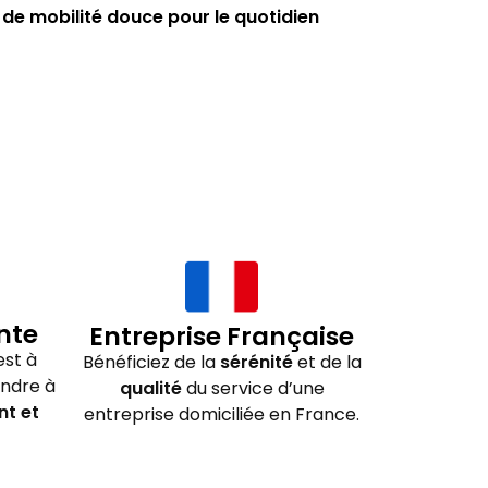
 de mobilité douce pour le quotidien
nte
Entreprise Française
st à
Bénéficiez de la
sérénité
et de la
ondre à
qualité
du service d’une
nt et
entreprise domiciliée en France.