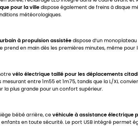
que pour la ville
dispose également de freins à disque mé
onditions météorologiques.
 urbain à propulsion assistée
dispose d’un monoplateau si
l se prend en main dès les premières minutes, même pour l
 notre
vélo électrique taillé pour les déplacements citad
mesurant entre 1m55 et 1m75, tandis que la L/XL conviend
ur la plus grande pour un confort supérieur.
iège bébé arrière, ce
véhicule à assistance électrique p
vos enfants en toute sécurité. Le port USB intégré perme