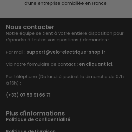
d’une entreprise domiciliée en France.
Nous contacter
Notre équipe se tient à votre entière disposition pour
répondre à toutes vos questions / demandes :
Par mail :
support@velo-electrique-shop.fr
Via notre formulaire de contact :
en cliquant ici
.
Par téléphone (De lundi à jeudi et le dimanche de 07h
à 16h) :
(+33) 07 56 91 66 71
Plus d'informations
Politique de Confidentialité
Politique de Livraison