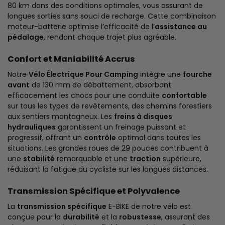
80 km dans des conditions optimales, vous assurant de
longues sorties sans souci de recharge. Cette combinaison
moteur-batterie optimise l’efficacité de l’
assistance au
pédalage
, rendant chaque trajet plus agréable.
Confort et Maniabilité Accrus
Notre
Vélo Électrique Pour Camping
intègre une
fourche
avant
de 130 mm de débattement, absorbant
efficacement les chocs pour une conduite
confortable
sur tous les types de revêtements, des chemins forestiers
aux sentiers montagneux. Les
freins à disques
hydrauliques
garantissent un freinage puissant et
progressif, offrant un
contrôle
optimal dans toutes les
situations. Les grandes roues de 29 pouces contribuent à
une
stabilité
remarquable et une
traction
supérieure,
réduisant la fatigue du cycliste sur les longues distances.
Transmission Spécifique et Polyvalence
La
transmission spécifique
E-BIKE de notre vélo est
conçue pour la
durabilité
et la
robustesse
, assurant des