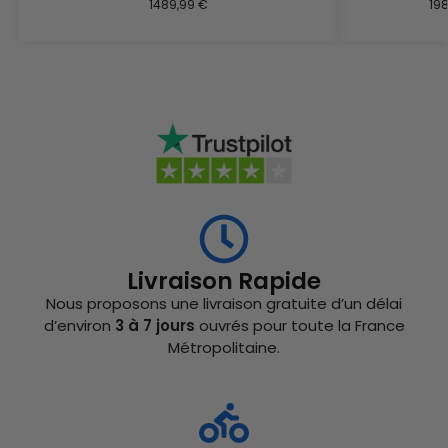
1489,99
€
19
Livraison Rapide
Nous proposons une livraison gratuite d’un délai
d’environ
3 à 7 jours
ouvrés pour toute la France
Métropolitaine.