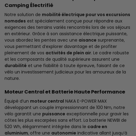
Camping Électrifié
Notre solution de
mobilité électrique pour vos excursions
nomades
est spécialement conçue pour répondre aux
exigences des terrains variés rencontrés lors de vos séjours
en extérieur. Grâce à son assistance électrique puissante,
vous abordez les pentes avec une
aisance
surprenante,
vous permettant d’explorer davantage et de profiter
pleinement de vos
activités de plein air
. Le cadre robuste
et les composants de qualité supérieure assurent une
durabilité
et une fiabilité à toute épreuve, faisant de ce
vélo un investissement judicieux pour les amoureux de la
nature.
Moteur Central et Batterie Haute Performance
Équipé d’un
moteur central
NAKA E-POWER MAX
développant un couple impressionnant de 100 Nm, notre
vélo garantit une
puissance
exceptionnelle pour gravir les
côtes les plus escarpées sans effort. La batterie NEWBI de
520 Wh, élégamment intégrée dans le
cadre en
aluminium
, offre une
autonomie
indicative allant jusqu’à