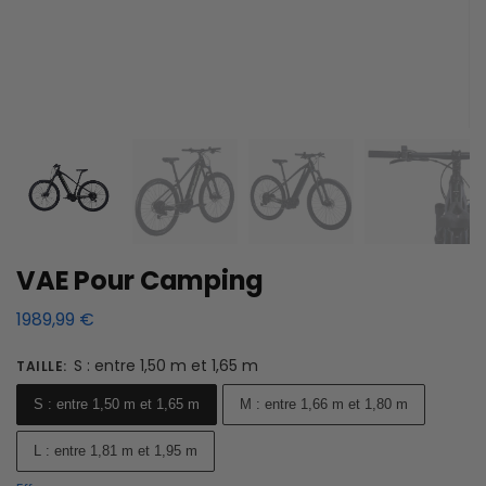
VAE Pour Camping
1989,99
€
S : entre 1,50 m et 1,65 m
TAILLE
:
S : entre 1,50 m et 1,65 m
M : entre 1,66 m et 1,80 m
L : entre 1,81 m et 1,95 m