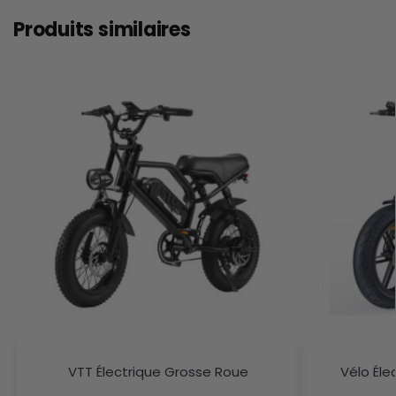
Produits similaires
VTT Électrique Grosse Roue
Vélo Éle