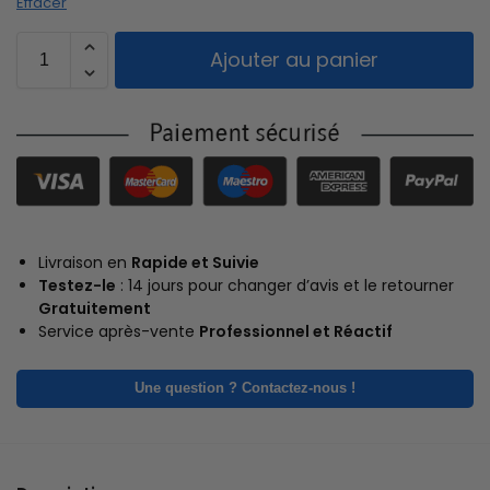
Effacer
Ajouter au panier
Livraison en
Rapide et Suivie
Testez-le
: 14 jours pour changer d’avis et le retourner
Gratuitement
Service après-vente
Professionnel et Réactif
Une question ? Contactez-nous !