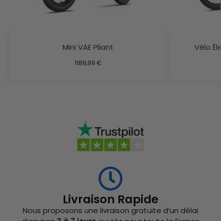
Mini VAE Pliant
Vélo Él
1189,99
€
Livraison Rapide
Nous proposons une livraison gratuite d’un délai