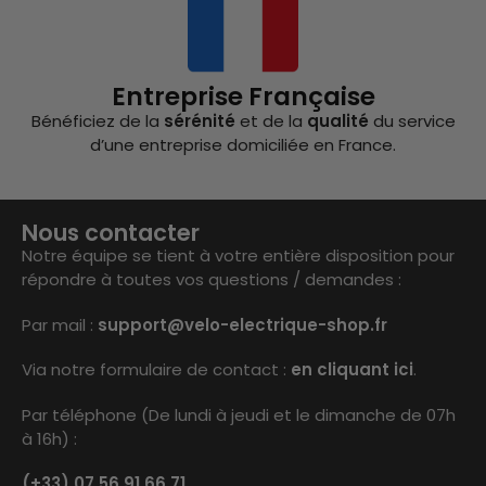
Entreprise Française
Bénéficiez de la
sérénité
et de la
qualité
du service
d’une entreprise domiciliée en France.
Nous contacter
Notre équipe se tient à votre entière disposition pour
répondre à toutes vos questions / demandes :
Par mail :
support@velo-electrique-shop.fr
Via notre formulaire de contact :
en cliquant ici
.
Par téléphone (De lundi à jeudi et le dimanche de 07h
à 16h) :
(+33) 07 56 91 66 71