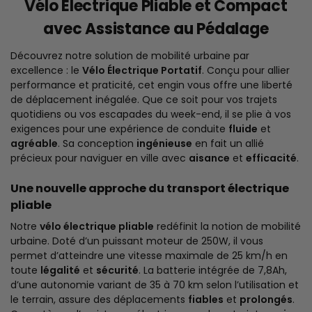
Vélo Électrique Pliable et Compact
avec Assistance au Pédalage
Découvrez notre solution de mobilité urbaine par
excellence : le
Vélo Électrique Portatif
. Conçu pour allier
performance et praticité, cet engin vous offre une liberté
de déplacement inégalée. Que ce soit pour vos trajets
quotidiens ou vos escapades du week-end, il se plie à vos
exigences pour une expérience de conduite
fluide
et
agréable
. Sa conception
ingénieuse
en fait un allié
précieux pour naviguer en ville avec
aisance
et
efficacité
.
Une nouvelle approche du transport électrique
pliable
Notre
vélo électrique pliable
redéfinit la notion de mobilité
urbaine. Doté d’un puissant moteur de 250W, il vous
permet d’atteindre une vitesse maximale de 25 km/h en
toute
légalité
et
sécurité
. La batterie intégrée de 7,8Ah,
d’une autonomie variant de 35 à 70 km selon l’utilisation et
le terrain, assure des déplacements
fiables
et
prolongés
.