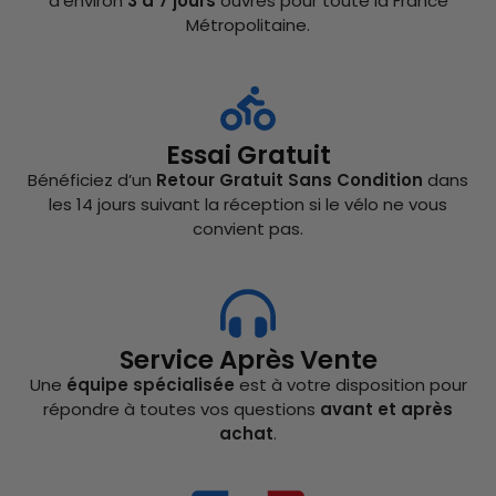
d’environ
3 à 7 jours
ouvrés pour toute la France
Métropolitaine.
Essai Gratuit
Bénéficiez d’un
Retour Gratuit Sans Condition
dans
les 14 jours suivant la réception si le vélo ne vous
convient pas.
Service Après Vente
Une
équipe spécialisée
est à votre disposition pour
répondre à toutes vos questions
avant et après
achat
.