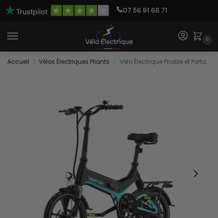
07 56 91 66 71
0
Accueil
Vélos Électriques Pliants
Vélo Électrique Pliable et Portatif
/
/