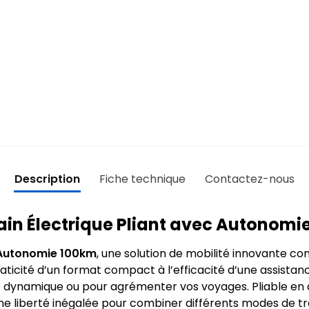
Description
Fiche technique
Contactez-nous
ain Électrique Pliant avec Autonomi
t Autonomie 100km
, une solution de mobilité innovante c
raticité d’un format compact à l’efficacité d’une assista
 dynamique ou pour agrémenter vos voyages. Pliable en q
une liberté inégalée pour combiner différents modes de t