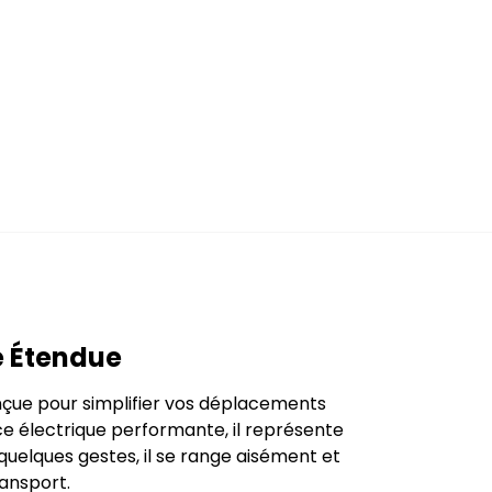
e Étendue
onçue pour simplifier vos déplacements
nce électrique performante, il représente
uelques gestes, il se range aisément et
ransport.