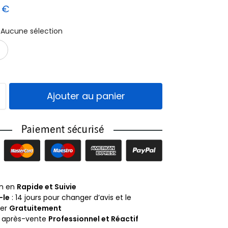
9
€
Aucune sélection
Noir
Blanc
Ajouter au panier
on en
Rapide et Suivie
-le
: 14 jours pour changer d’avis et le
ner
Gratuitement
e après-vente
Professionnel et Réactif