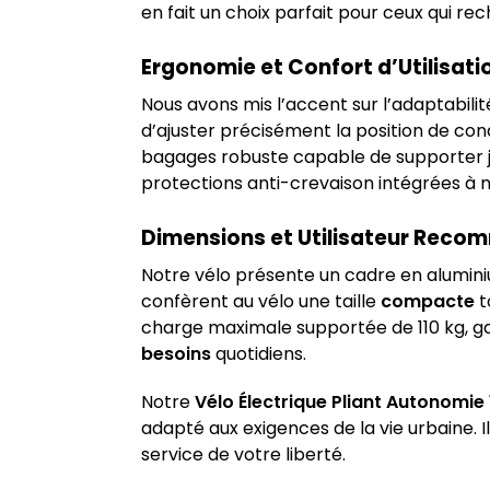
en fait un choix parfait pour ceux qui r
Ergonomie et Confort d’Utilisati
Nous avons mis l’accent sur l’adaptabili
d’ajuster précisément la position de co
bagages robuste capable de supporter ju
protections anti-crevaison intégrées à 
Dimensions et Utilisateur Rec
Notre vélo présente un cadre en alumin
confèrent au vélo une taille
compacte
t
charge maximale supportée de 110 kg, g
besoins
quotidiens.
Notre
Vélo Électrique Pliant Autonomi
adapté aux exigences de la vie urbaine. 
service de votre liberté.