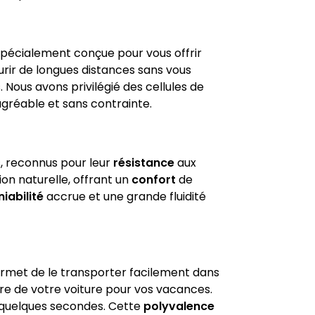
spécialement conçue pour vous offrir
rir de longues distances sans vous
s. Nous avons privilégié des cellules de
agréable et sans contrainte.
s, reconnus pour leur
résistance
aux
on naturelle, offrant un
confort
de
iabilité
accrue et une grande fluidité
permet de le transporter facilement dans
re de votre voiture pour vos vacances.
quelques secondes. Cette
polyvalence