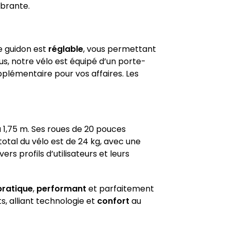
mbrante.
e guidon est
réglable
, vous permettant
us, notre vélo est équipé d’un porte-
plémentaire pour vos affaires. Les
 à 1,75 m. Ses roues de 20 pouces
total du vélo est de 24 kg, avec une
rs profils d’utilisateurs et leurs
pratique
,
performant
et parfaitement
, alliant technologie et
confort
au