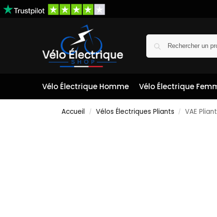
Vélo Électrique Homme
Vélo Électrique Fem
Accueil
Vélos Électriques Pliants
VAE Plian
/
/