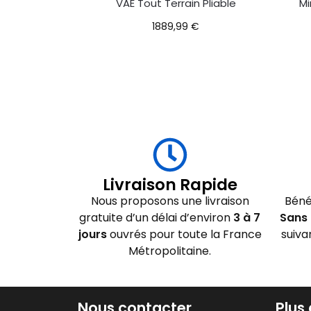
VAE Tout Terrain Pliable
Mi
1889,99
€
Livraison Rapide
Nous proposons une livraison
Béné
gratuite d’un délai d’environ
3 à 7
Sans 
jours
ouvrés pour toute la France
suiva
Métropolitaine.
Nous contacter
Plus