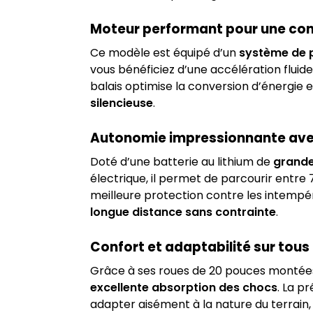
Moteur performant pour une co
Ce modèle est équipé d’un
système de pr
vous bénéficiez d’une accélération fluid
balais optimise la conversion d’énergie e
silencieuse
.
Autonomie impressionnante avec
Doté d’une batterie au lithium de
grande
électrique, il permet de parcourir entre
meilleure protection contre les intempé
longue distance sans contrainte
.
Confort et adaptabilité sur tous 
Grâce à ses roues de 20 pouces montées 
excellente absorption des chocs
. La p
adapter aisément à la nature du terrain, 