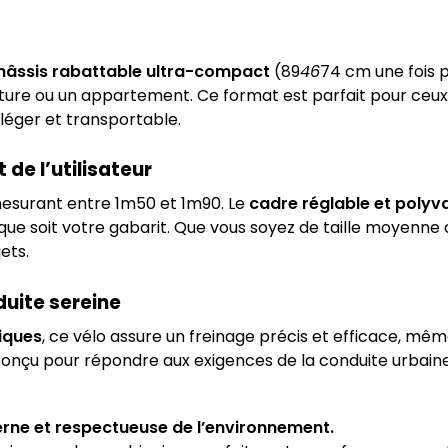
hâssis rabattable ultra-compact
(89
46
74 cm une fois p
re ou un appartement. Ce format est parfait pour ceux qu
 léger et transportable.
de l’utilisateur
esurant entre 1m50 et 1m90. Le
cadre réglable et polyv
que soit votre gabarit. Que vous soyez de taille moyenne 
ets.
duite sereine
iques
, ce vélo assure un freinage précis et efficace, mê
onçu pour répondre aux exigences de la conduite urbaine,
rne et respectueuse de l’environnement.