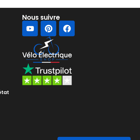
Nous suivre
état