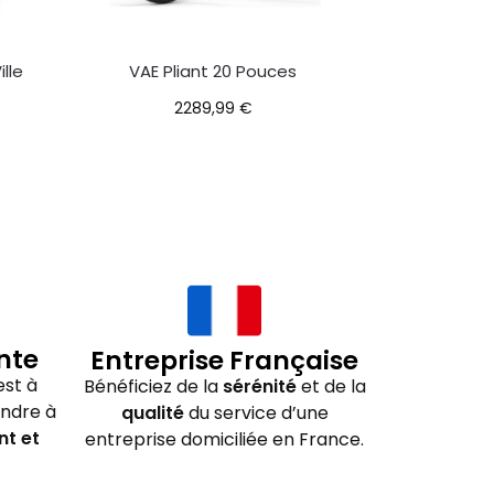
ille
VAE Pliant 20 Pouces
2289,99
€
nte
Entreprise Française
st à
Bénéficiez de la
sérénité
et de la
ondre à
qualité
du service d’une
nt et
entreprise domiciliée en France.