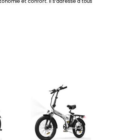
onomie et confort. Il s’adresse à tous