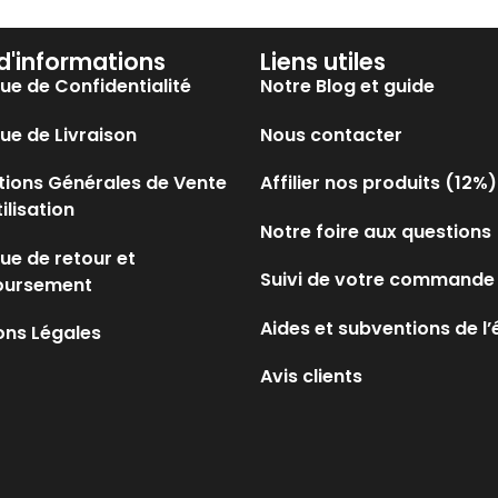
 d'informations
Liens utiles
que de Confidentialité
Notre Blog et guide
que de Livraison
Nous contacter
tions Générales de Vente
Affilier nos produits (12%)
tilisation
Notre foire aux questions
que de retour et
Suivi de votre commande
oursement
Aides et subventions de l’
ons Légales
Avis clients