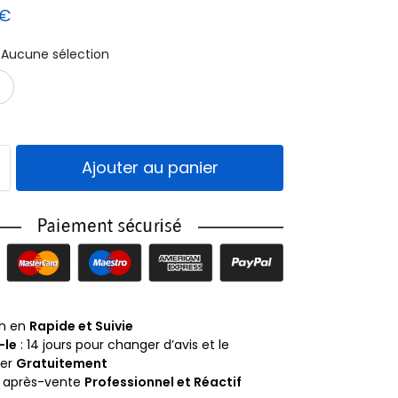
€
Aucune sélection
Noir
Blanc
Ajouter au panier
on en
Rapide et Suivie
-le
: 14 jours pour changer d’avis et le
ner
Gratuitement
e après-vente
Professionnel et Réactif