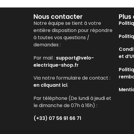
Nous contacter
Plus
Notre équipe se tient à votre
Politi
entière disposition pour répondre
Politi
à toutes vos questions /
demandes :
Condi
et d’U
Par mail :
support@velo-
electrique-shop.fr
Politi
remb
Via notre formulaire de contact :
en cliquant ici
.
Menti
Par téléphone (De lundi à jeudi et
le dimanche de 07h à 16h) :
(+33) 07 56 91 66 71