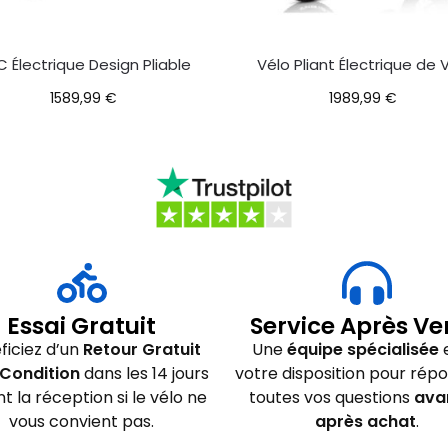
 Électrique Design Pliable
Vélo Pliant Électrique de V
1589,99
€
1989,99
€
Essai Gratuit
Service Après Ve
ficiez d’un
Retour Gratuit
Une
équipe spécialisée
e
Condition
dans les 14 jours
votre disposition pour rép
nt la réception si le vélo ne
toutes vos questions
ava
vous convient pas.
après achat
.