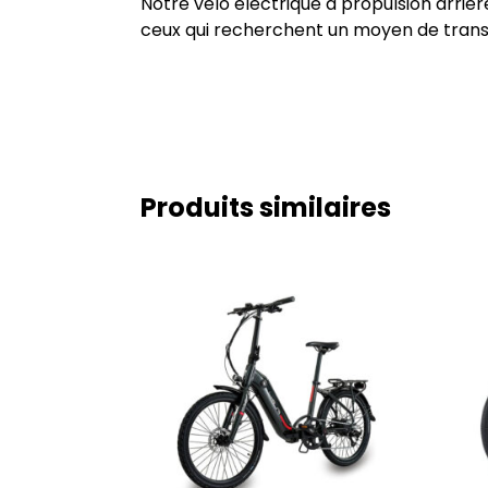
Notre vélo électrique à propulsion arriè
ceux qui recherchent un moyen de transpo
Produits similaires