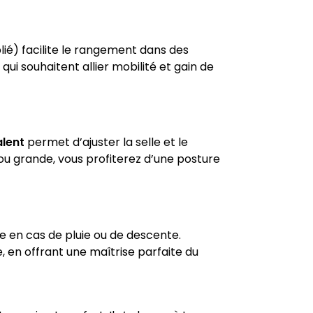
lié) facilite le rangement dans des
i souhaitent allier mobilité et gain de
alent
permet d’ajuster la selle et le
ou grande, vous profiterez d’une posture
me en cas de pluie ou de descente.
 en offrant une maîtrise parfaite du