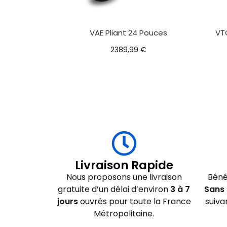
VAE Pliant 24 Pouces
VTC
2389,99
€
Livraison Rapide
Nous proposons une livraison
Béné
gratuite d’un délai d’environ
3 à 7
Sans 
jours
ouvrés pour toute la France
suiva
Métropolitaine.