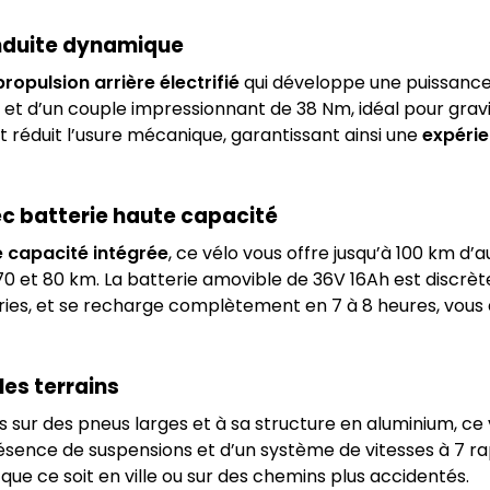
nduite dynamique
opulsion arrière électrifié
qui développe une puissance
e et d’un couple impressionnant de 38 Nm, idéal pour grav
t réduit l’usure mécanique, garantissant ainsi une
expérie
 batterie haute capacité
 capacité intégrée
, ce vélo vous offre jusqu’à 100 km d
 70 et 80 km. La batterie amovible de 36V 16Ah est discr
ries, et se recharge complètement en 7 à 8 heures, vous 
les terrains
sur des pneus larges et à sa structure en aluminium, ce 
résence de suspensions et d’un système de vitesses à 7 
que ce soit en ville ou sur des chemins plus accidentés.