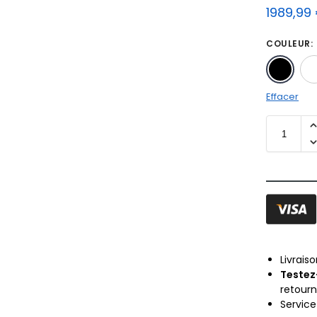
1989,99
COULEUR
:
Effacer
Livrais
Testez
retour
Servic