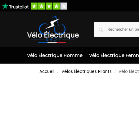
Vélo Électrique Homme
Vélo Électrique Fem
Accueil
Vélos Électriques Pliants
Vélo Élec
/
/