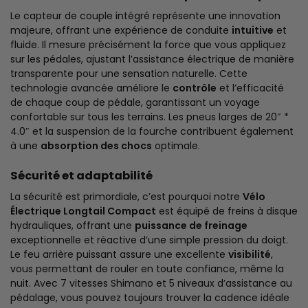
Le capteur de couple intégré représente une innovation
majeure, offrant une expérience de conduite
intuitive
et
fluide. Il mesure précisément la force que vous appliquez
sur les pédales, ajustant l’assistance électrique de manière
transparente pour une sensation naturelle. Cette
technologie avancée améliore le
contrôle
et l’efficacité
de chaque coup de pédale, garantissant un voyage
confortable sur tous les terrains. Les pneus larges de 20″ *
4.0″ et la suspension de la fourche contribuent également
à une
absorption des chocs
optimale.
Sécurité et adaptabilité
La sécurité est primordiale, c’est pourquoi notre
Vélo
Électrique Longtail Compact
est équipé de freins à disque
hydrauliques, offrant une
puissance de freinage
exceptionnelle et réactive d’une simple pression du doigt.
Le feu arrière puissant assure une excellente
visibilité
,
vous permettant de rouler en toute confiance, même la
nuit. Avec 7 vitesses Shimano et 5 niveaux d’assistance au
pédalage, vous pouvez toujours trouver la cadence idéale