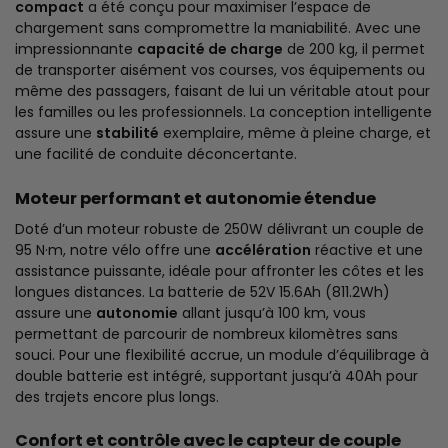
compact
a été conçu pour maximiser l’espace de
chargement sans compromettre la maniabilité. Avec une
impressionnante
capacité de charge
de 200 kg, il permet
de transporter aisément vos courses, vos équipements ou
même des passagers, faisant de lui un véritable atout pour
les familles ou les professionnels. La conception intelligente
assure une
stabilité
exemplaire, même à pleine charge, et
une facilité de conduite déconcertante.
Moteur performant et autonomie étendue
Doté d’un moteur robuste de 250W délivrant un couple de
95 N·m, notre vélo offre une
accélération
réactive et une
assistance puissante, idéale pour affronter les côtes et les
longues distances. La batterie de 52V 15.6Ah (811.2Wh)
assure une
autonomie
allant jusqu’à 100 km, vous
permettant de parcourir de nombreux kilomètres sans
souci. Pour une flexibilité accrue, un module d’équilibrage à
double batterie est intégré, supportant jusqu’à 40Ah pour
des trajets encore plus longs.
Confort et contrôle avec le capteur de couple