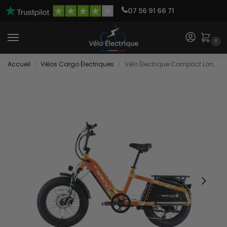
07 56 91 66 71
0
Accueil
Vélos Cargo Électriques
Vélo Électrique Compact Longtail
/
/