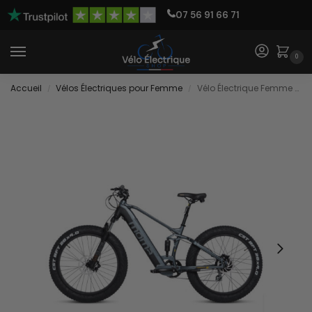
07 56 91 66 71
0
Accueil
Vélos Électriques pour Femme
Vélo Électrique Femme avec Suspension Avant et Arrière
/
/