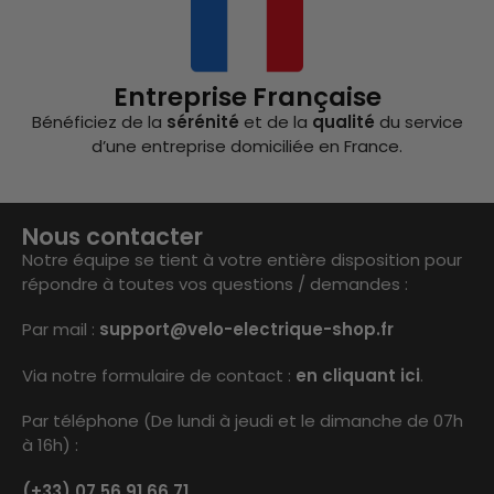
Entreprise Française
Bénéficiez de la
sérénité
et de la
qualité
du service
d’une entreprise domiciliée en France.
Nous contacter
Notre équipe se tient à votre entière disposition pour
répondre à toutes vos questions / demandes :
Par mail :
support@velo-electrique-shop.fr
Via notre formulaire de contact :
en cliquant ici
.
Par téléphone (De lundi à jeudi et le dimanche de 07h
à 16h) :
(+33) 07 56 91 66 71