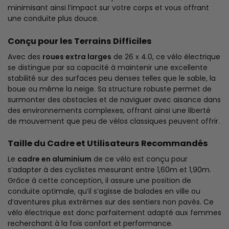
minimisant ainsi l’impact sur votre corps et vous offrant
une conduite plus douce.
Conçu pour les Terrains Difficiles
Avec des
roues extra larges
de 26 x 4.0, ce vélo électrique
se distingue par sa capacité à maintenir une excellente
stabilité sur des surfaces peu denses telles que le sable, la
boue ou même la neige. Sa structure robuste permet de
surmonter des obstacles et de naviguer avec aisance dans
des environnements complexes, offrant ainsi une liberté
de mouvement que peu de vélos classiques peuvent offrir.
Taille du Cadre et Utilisateurs Recommandés
Le
cadre en aluminium
de ce vélo est conçu pour
s’adapter à des cyclistes mesurant entre 1,60m et 1,90m.
Grâce à cette conception, il assure une position de
conduite optimale, qu’il s’agisse de balades en ville ou
d’aventures plus extrêmes sur des sentiers non pavés. Ce
vélo électrique est donc parfaitement adapté aux femmes
recherchant à la fois confort et performance.