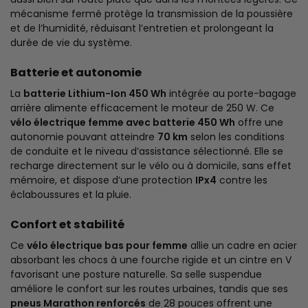
mécanisme fermé protège la transmission de la poussière
et de l’humidité, réduisant l’entretien et prolongeant la
durée de vie du système.
Batterie et autonomie
La
batterie Lithium-Ion 450 Wh
intégrée au porte-bagage
arrière alimente efficacement le moteur de 250 W. Ce
vélo électrique femme avec batterie 450 Wh
offre une
autonomie pouvant atteindre
70 km
selon les conditions
de conduite et le niveau d’assistance sélectionné. Elle se
recharge directement sur le vélo ou à domicile, sans effet
mémoire, et dispose d’une protection
IPx4
contre les
éclaboussures et la pluie.
Confort et stabilité
Ce
vélo électrique bas pour femme
allie un cadre en acier
absorbant les chocs à une fourche rigide et un cintre en V
favorisant une posture naturelle. Sa selle suspendue
améliore le confort sur les routes urbaines, tandis que ses
pneus Marathon renforcés
de 28 pouces offrent une