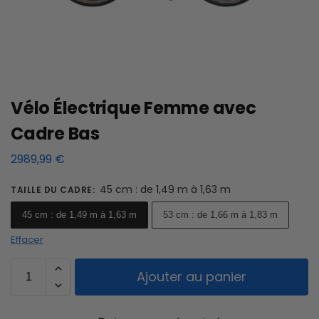
Vélo Électrique Femme avec
Cadre Bas
2989,99
€
45 cm : de 1,49 m à 1,63 m
TAILLE DU CADRE
:
45 cm : de 1,49 m à 1,63 m
53 cm : de 1,66 m à 1,83 m
Effacer
Ajouter au panier