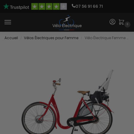
07 56 91 66 71
0
Accueil
Vélos Électriques pour Femme
Vélo Électrique Femme avec Cadre Bas
/
/