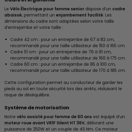
Le
Vélo Électrique pour femme senior
dispose d’un
cadre
abaissé
, permettant un
enjambement facilité
. Les
dimensions du cadre sont adaptées selon votre taille
d’entrejambe et votre taille :
Cadre 42 cm : pour un entrejambe de 67 à 82 cm,
recommandé pour une taille utilisateur de 150 à 165 cm.
Cadre 51 cm : pour un entrejambe de 76 à 91 cm,
recommandé pour une taille utilisateur de 160 à 175 cm.
Cadre 60 cm : pour un entrejambe de 85 à 100 cm,
recommandé pour une taille utilisateur de 170 à 185 cm.
Cette configuration permet au conducteur de garder les
pieds au sol en toute sécurité lors des arrêts, réduisant le
risque de déséquilibre.
Système de motorisation
Notre
vélo assisté pour femme de 60 ans
est équipé d’un
moteur roue avant VR1F Silent HT 36V
, délivrant une
puissance de 250W et un couple de 45 Nm. Ce moteur