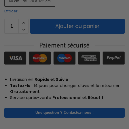
60 cm : de 170 à 185 cm
Effacer
Ajouter au panier
Livraison en
Rapide et Suivie
Testez-le
: 14 jours pour changer d’avis et le retourner
Gratuitement
Service après-vente
Professionnel et Réactif
Une question ? Contactez-nous !