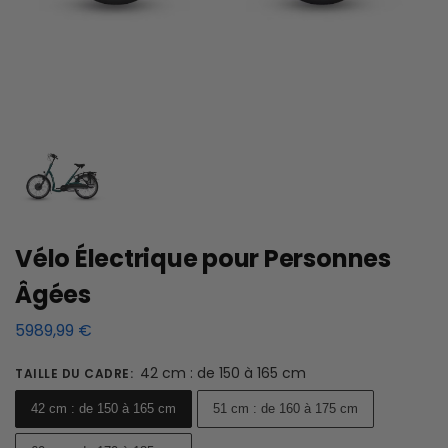
Vélo Électrique pour Personnes
Âgées
5989,99
€
42 cm : de 150 à 165 cm
TAILLE DU CADRE
:
42 cm : de 150 à 165 cm
51 cm : de 160 à 175 cm