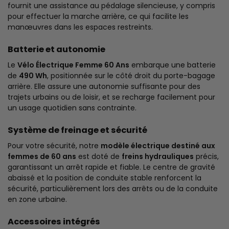
fournit une assistance au pédalage silencieuse, y compris
pour effectuer la marche arrière, ce qui facilite les
manœuvres dans les espaces restreints.
Batterie et autonomie
Le
Vélo Électrique Femme 60 Ans
embarque une batterie
de
490 Wh
, positionnée sur le côté droit du porte-bagage
arrière. Elle assure une autonomie suffisante pour des
trajets urbains ou de loisir, et se recharge facilement pour
un usage quotidien sans contrainte.
Système de freinage et sécurité
Pour votre sécurité, notre
modèle électrique destiné aux
femmes de 60 ans
est doté de
freins hydrauliques
précis,
garantissant un arrêt rapide et fiable. Le centre de gravité
abaissé et la position de conduite stable renforcent la
sécurité, particulièrement lors des arrêts ou de la conduite
en zone urbaine.
Accessoires intégrés