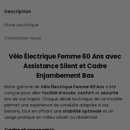
Description
Fiche technique
Contactez-nous
Vélo Électrique Femme 60 Ans avec
Assistance Silent et Cadre
Enjambement Bas
Notre gamme de
Vélo Électrique Femme 60 Ans
a été
conçue pour allier
facilité d’accès
,
confort
et
sécurité
lors de vos trajets. Chaque détail technique de ce modèle
permet une expérience de conduite adaptée à vos
besoins, tout en offrant une
stabilité optimale
et un
usage pratique en milieu urbain ou résidentiel.
Cadre et ergonomie