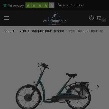
07 56 91 66 71
0
Accueil
Vélos Électriques pour Femme
Vélo Électrique pour Personnes Âgées
/
/