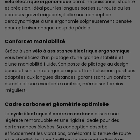
vélo électrique ergonomique
combine puissance, stabilité
et précision. Idéal pour les longues sorties sur route ou les
parcours gravel exigeants, il allie une conception
aérodynamique à une ergonomie soigneusement pensée
pour optimiser chaque coup de pédale.
Confort et maniabilité
Grâce à son
vélo à assistance électrique ergonomique
,
vous bénéficiez d’un pilotage d’une grande stabilité et
d’une maniabilité fluide. Son poste de pilotage au design
épuré et son cintre ergonomique offrent plusieurs positions
adaptées aux longues distances, garantissant un confort
durable et une excellente maîtrise, même sur terrains
irréguliers.
Cadre carbone et géométrie optimisée
Le
cycle électrique à cadre en carbone
assure une
légèreté remarquable et une rigidité idéale pour des
performances élevées. Sa conception absorbe
efficacement les vibrations, améliorant la tenue de route
et la stabilité, tout en facilitant le transport grâce à un