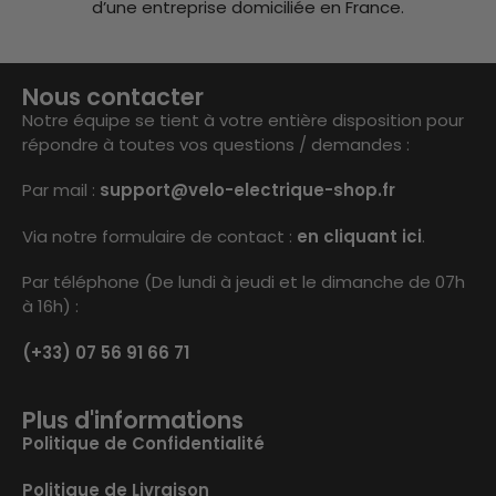
d’une entreprise domiciliée en France.
Nous contacter
Notre équipe se tient à votre entière disposition pour
répondre à toutes vos questions / demandes :
Par mail :
support@velo-electrique-shop.fr
Via notre formulaire de contact :
en cliquant ici
.
Par téléphone (De lundi à jeudi et le dimanche de 07h
à 16h) :
(+33) 07 56 91 66 71
Plus d'informations
Politique de Confidentialité
Politique de Livraison