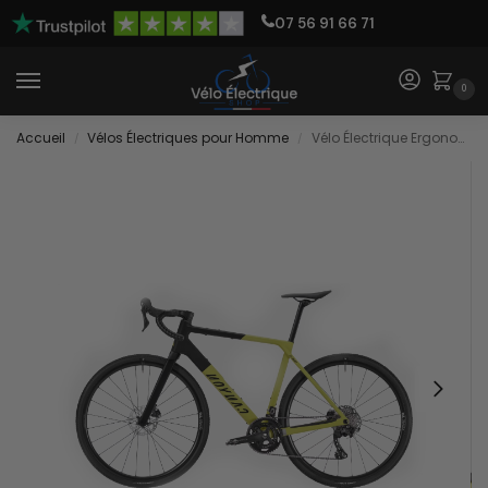
07 56 91 66 71
0
Accueil
Vélos Électriques pour Homme
Vélo Électrique Ergonomique
/
/