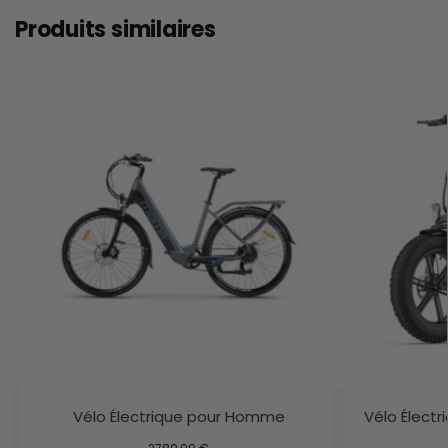
Produits similaires
Vélo Électrique pour Homme
Vélo Élect