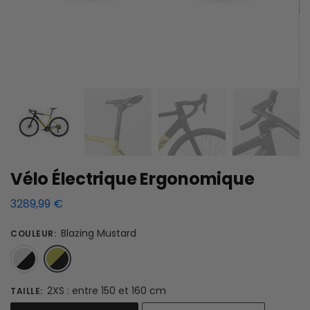
Vélo Électrique Ergonomique
3289,99
€
Blazing Mustard
COULEUR
:
White Sprint
Blazing Mustard
2XS : entre 150 et 160 cm
TAILLE
: