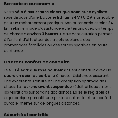
Batterie et autonomie
Notre
vélo à assistance électrique pour jeune cycliste
rose
dispose d’une
batterie lithium 24 V / 5,2 Ah
, amovible
pour un rechargement pratique. Son autonomie atteint
24
km
selon le mode d’assistance et le terrain, avec un temps
de charge d’environ
3 heures
. Cette configuration permet
à l’enfant d’effectuer des trajets scolaires, des
promenades familiales ou des sorties sportives en toute
confiance.
Cadre et confort de conduite
Le
VTT électrique rose pour enfant
est construit avec un
cadre en acier au carbone
à haute résistance, assurant
une excellente stabilité et une absorption optimale des
chocs. La
fourche avant suspendue
réduit efficacement
les vibrations sur terrains accidentés. La
selle réglable
et
ergonomique garantit une posture naturelle et un confort
durable, même sur de longues distances.
Sécurité et contrôle