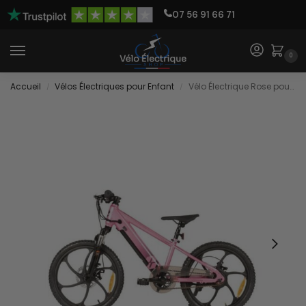
07 56 91 66 71
0
Accueil
Vélos Électriques pour Enfant
Vélo Électrique Rose pour Fille
/
/