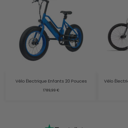
Vélo Électrique Enfants 20 Pouces
Vélo Électr
1789,99
€