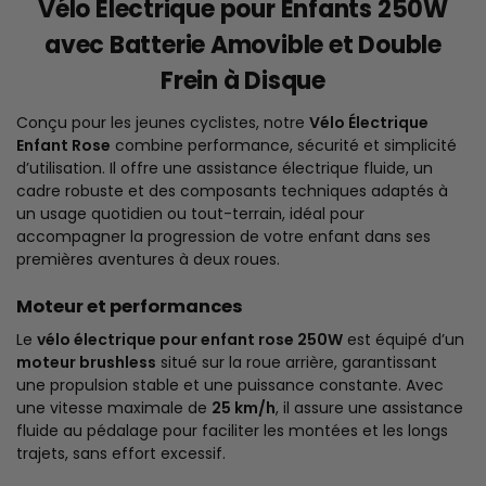
Vélo Électrique pour Enfants 250W
avec Batterie Amovible et Double
Frein à Disque
Conçu pour les jeunes cyclistes, notre
Vélo Électrique
Enfant Rose
combine performance, sécurité et simplicité
d’utilisation. Il offre une assistance électrique fluide, un
cadre robuste et des composants techniques adaptés à
un usage quotidien ou tout-terrain, idéal pour
accompagner la progression de votre enfant dans ses
premières aventures à deux roues.
Moteur et performances
Le
vélo électrique pour enfant rose 250W
est équipé d’un
moteur brushless
situé sur la roue arrière, garantissant
une propulsion stable et une puissance constante. Avec
une vitesse maximale de
25 km/h
, il assure une assistance
fluide au pédalage pour faciliter les montées et les longs
trajets, sans effort excessif.