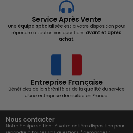
Service Après Vente
Une
équipe spécialisée
est à votre disposition pour
répondre à toutes vos questions
avant et après
achat
.
Entreprise Française
Bénéficiez de la
sérénité
et de la
qualité
du service
d’une entreprise domiciliée en France.
Nous contacter
Notre équipe se tient à votre entière disposition pour
répondre à toutes vos questions / demandes :