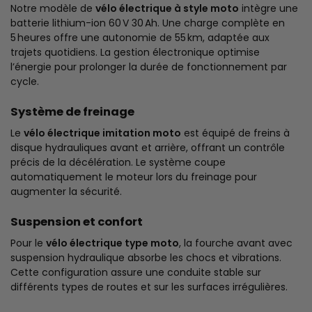
Notre modèle de
vélo électrique à style moto
intègre une
batterie lithium-ion 60 V 30 Ah. Une charge complète en
5 heures offre une autonomie de 55 km, adaptée aux
trajets quotidiens. La gestion électronique optimise
l’énergie pour prolonger la durée de fonctionnement par
cycle.
Système de freinage
Le
vélo électrique imitation moto
est équipé de freins à
disque hydrauliques avant et arrière, offrant un contrôle
précis de la décélération. Le système coupe
automatiquement le moteur lors du freinage pour
augmenter la sécurité.
Suspension et confort
Pour le
vélo électrique type moto
, la fourche avant avec
suspension hydraulique absorbe les chocs et vibrations.
Cette configuration assure une conduite stable sur
différents types de routes et sur les surfaces irrégulières.