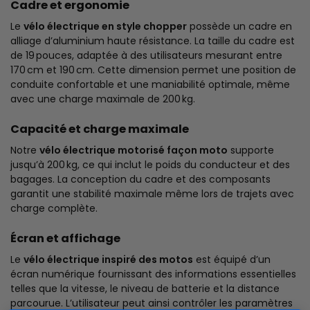
Cadre et ergonomie
Le
vélo électrique en style chopper
possède un cadre en
alliage d’aluminium haute résistance. La taille du cadre est
de 19 pouces, adaptée à des utilisateurs mesurant entre
170 cm et 190 cm. Cette dimension permet une position de
conduite confortable et une maniabilité optimale, même
avec une charge maximale de 200 kg.
Capacité et charge maximale
Notre
vélo électrique motorisé façon moto
supporte
jusqu’à 200 kg, ce qui inclut le poids du conducteur et des
bagages. La conception du cadre et des composants
garantit une stabilité maximale même lors de trajets avec
charge complète.
Écran et affichage
Le
vélo électrique inspiré des motos
est équipé d’un
écran numérique fournissant des informations essentielles
telles que la vitesse, le niveau de batterie et la distance
parcourue. L’utilisateur peut ainsi contrôler les paramètres