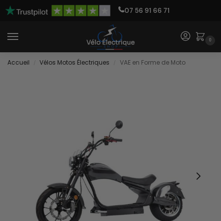
07 56 91 66 71
0
Accueil
Vélos Motos Électriques
VAE en Forme de Moto
/
/