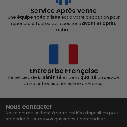
Service Après Vente
Une
équipe spécialisée
est à votre disposition pour
répondre à toutes vos questions
avant et après
achat
.
Entreprise Française
Bénéficiez de la
sérénité
et de la
qualité
du service
d’une entreprise domiciliée en France.
Nous contacter
Notre équipe se tient à votre entière disposition pour
répondre à toutes vos questions / demandes :