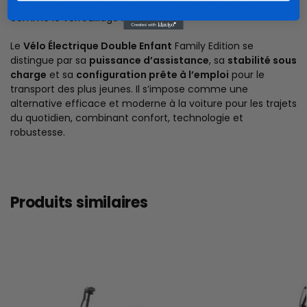
performances et d’activer des fonctions de sécurité
comme le verrouillage numérique.
Le
Vélo Électrique Double Enfant
Family Edition se
distingue par sa
puissance d’assistance
, sa
stabilité sous
charge
et sa
configuration prête à l’emploi
pour le
transport des plus jeunes. Il s’impose comme une
alternative efficace et moderne à la voiture pour les trajets
du quotidien, combinant confort, technologie et
robustesse.
Produits similaires