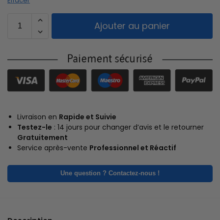
Effacer
Ajouter au panier
Livraison en
Rapide et Suivie
Testez-le
: 14 jours pour changer d’avis et le retourner
Gratuitement
Service après-vente
Professionnel et Réactif
Une question ? Contactez-nous !