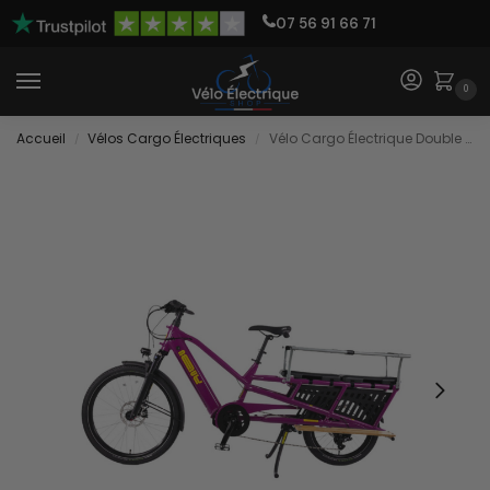
07 56 91 66 71
0
Accueil
Vélos Cargo Électriques
Vélo Cargo Électrique Double Enfant
/
/