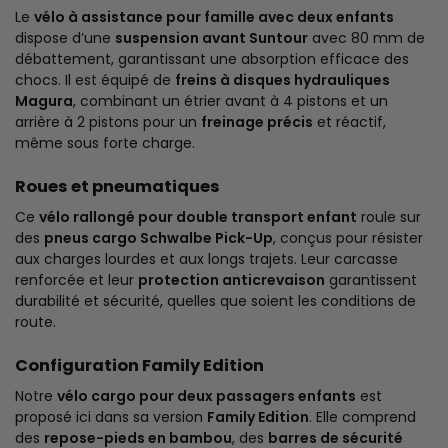
Le
vélo à assistance pour famille avec deux enfants
dispose d’une
suspension avant Suntour
avec 80 mm de
débattement, garantissant une absorption efficace des
chocs. Il est équipé de
freins à disques hydrauliques
Magura
, combinant un étrier avant à 4 pistons et un
arrière à 2 pistons pour un
freinage précis
et réactif,
même sous forte charge.
Roues et pneumatiques
Ce
vélo rallongé pour double transport enfant
roule sur
des
pneus cargo Schwalbe Pick-Up
, conçus pour résister
aux charges lourdes et aux longs trajets. Leur carcasse
renforcée et leur
protection anticrevaison
garantissent
durabilité et sécurité, quelles que soient les conditions de
route.
Configuration Family Edition
Notre
vélo cargo pour deux passagers enfants
est
proposé ici dans sa version
Family Edition
. Elle comprend
des
repose-pieds en bambou
, des
barres de sécurité