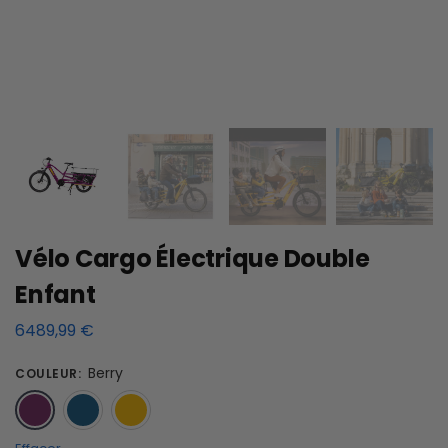
Vélo Cargo Électrique Double
Enfant
6489,99
€
Berry
COULEUR
:
Berry
Bleu
Jaune