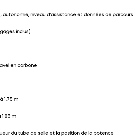
se, autonomie, niveau d’assistance et données de parcours
agages inclus)
Gravel en carbone
 à 1,75 m
à 1,85 m
ueur du tube de selle et la position de la potence