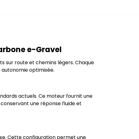
Carbone e-Gravel
s sur route et chemins légers. Chaque
e autonomie optimisée.
ndards actuels. Ce moteur fournit une
n conservant une réponse fluide et
xe. Cette configuration permet une