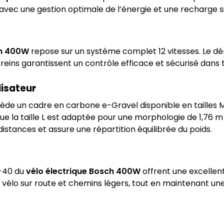
vec une gestion optimale de l’énergie et une recharge si
ch 400W
repose sur un système complet 12 vitesses. Le dér
reins garantissent un contrôle efficace et sécurisé dans t
lisateur
de un cadre en carbone e-Gravel disponible en tailles M et
que la taille L est adaptée pour une morphologie de 1,76 m
istances et assure une répartition équilibrée du poids.
C-40 du
vélo électrique Bosch 400W
offrent une excellen
du vélo sur route et chemins légers, tout en maintenant un