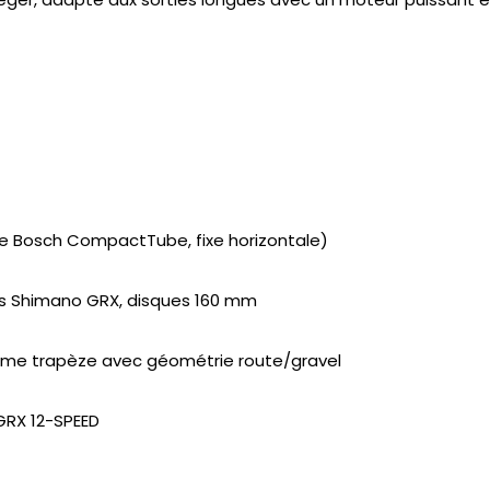
ie Bosch CompactTube, fixe horizontale)
ues Shimano GRX, disques 160 mm
orme trapèze avec géométrie route/gravel
GRX 12-SPEED