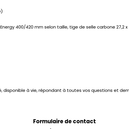
e)
ergy 400/420 mm selon taille, tige de selle carbone 27,2 x 4
é, disponible à vie, répondant à toutes vos questions et de
Formulaire de contact