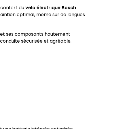
 confort du
vélo électrique Bosch
maintien optimal, même sur de longues
ue et ses composants hautement
 conduite sécurisée et agréable.
et une batterie intégrée optimisée