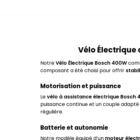
Vélo Électrique
Notre
Vélo Électrique Bosch 400W
combi
composant a été choisi pour offrir
stabil
Motorisation et puissance
Le
vélo à assistance électrique Bosch
puissance continue et un couple adapté p
régulière.
Batterie et autonomie
Notre modèle équipé d’un
moteur élect