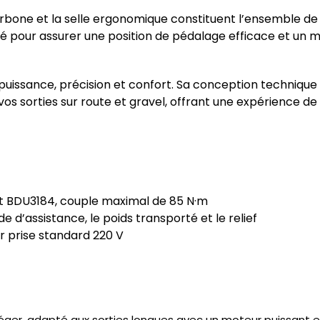
carbone et la selle ergonomique constituent l’ensemble de
é pour assurer une position de pédalage efficace et un 
 puissance, précision et confort. Sa conception techniq
vos sorties sur route et gravel, offrant une expérience de
t BDU3184, couple maximal de 85 N·m
 d’assistance, le poids transporté et le relief
r prise standard 220 V
 léger, adapté aux sorties longues avec un moteur puissant 