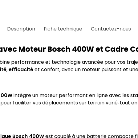
Description
Fiche technique
Contactez-nous
 avec Moteur Bosch 400W et Cadre 
ne performance et technologie avancée pour vos trajet
ité
,
efficacité
et confort, avec un moteur puissant et un
 400W
intègre un moteur performant en ligne avec les sta
our faciliter vos déplacements sur terrain varié, tout e
rique Bosch 400W
est couplé à une batterie compacte fi