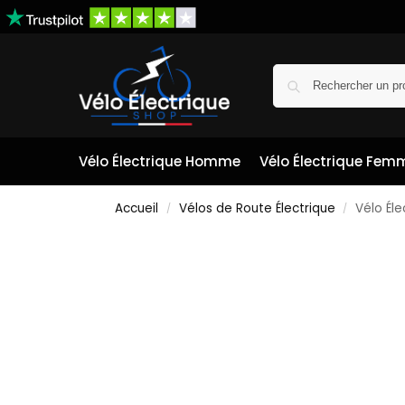
Vélo Électrique Homme
Vélo Électrique Fem
Accueil
Vélos de Route Électrique
Vélo Él
/
/