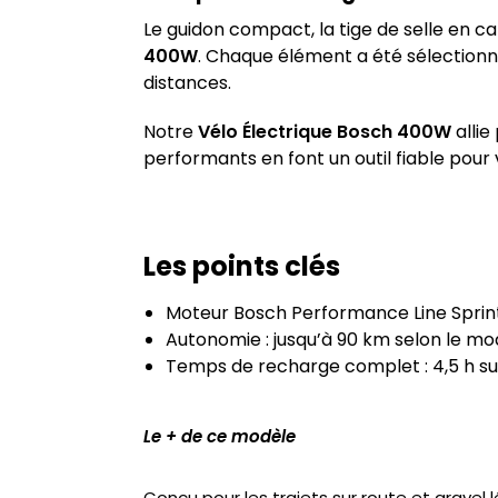
Le guidon compact, la tige de selle en 
400W
. Chaque élément a été sélectionn
distances.
Notre
Vélo Électrique Bosch 400W
allie
performants en font un outil fiable pour 
Les points clés
Moteur Bosch Performance Line Sprin
Autonomie : jusqu’à 90 km selon le mode
Temps de recharge complet : 4,5 h su
Le + de ce modèle
Conçu pour les trajets sur route et gravel