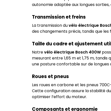
autonomie adaptée aux longues sorties, a
Transmission et freins
La transmission du
vélo électrique Bos
des changements précis, tandis que les f
Taille du cadre et ajustement uti
Notre
vélo électrique Bosch 400W
possè
mesurant entre 1,65 m et 1,75 m, tandis 
une posture confortable sur de longues d
Roues et pneus
Les roues en carbone et les pneus 700
Cette configuration assure la stabilité 
optimiser l’effort du moteur.
Composants et ergonomie