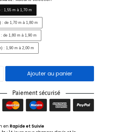
 : 1,55 m à 1,70 m
 : de 1,70 m à 1,80 m
 : de 1,80 m à 1,90 m
) : 1,90 m à 2,00 m
Ajouter au panier
on en
Rapide et Suivie