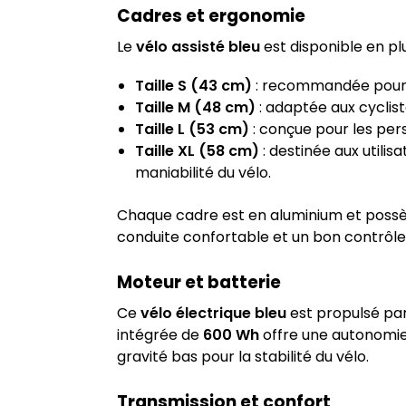
Cadres et ergonomie
Le
vélo assisté bleu
est disponible en pl
Taille S (43 cm)
: recommandée pour l
Taille M (48 cm)
: adaptée aux cyclis
Taille L (53 cm)
: conçue pour les pe
Taille XL (58 cm)
: destinée aux utili
maniabilité du vélo.
Chaque cadre est en aluminium et possède
conduite confortable et un bon contrôle
Moteur et batterie
Ce
vélo électrique bleu
est propulsé pa
intégrée de
600 Wh
offre une autonomie 
gravité bas pour la stabilité du vélo.
Transmission et confort