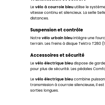
Le
vélo à courroie bleu
utilise le systè
vitesse continu et silencieux. La selle S
distances.
Suspension et contrôle
Notre
vélo urbain bleu
intègre une four
terrain. Les freins à disque Tektro T280 
Accessoires et sécurité
Le
vélo électrique bleu
dispose de garde
pour plus de sécurité. Les pédales Comfo
Le
vélo électrique bleu
combine puissance
transmission à courroie silencieuse, il es
sorties longues.