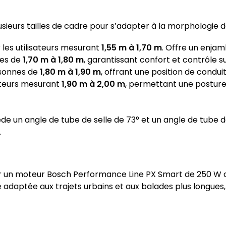
usieurs tailles de cadre pour s’adapter à la morphologie d
es utilisateurs mesurant
1,55 m à 1,70 m
. Offre un enjam
tes de
1,70 m à 1,80 m
, garantissant confort et contrôle su
rsonnes de
1,80 m à 1,90 m
, offrant une position de condui
sateurs mesurant
1,90 m à 2,00 m
, permettant une posture 
 un angle de tube de selle de 73° et un angle de tube de
.
r un moteur Bosch Performance Line PX Smart de 250 W a
adaptée aux trajets urbains et aux balades plus longues