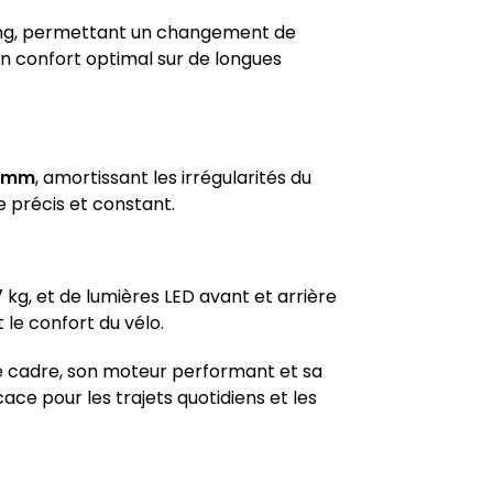
ing, permettant un changement de
 un confort optimal sur de longues
 mm
, amortissant les irrégularités du
e précis et constant.
g, et de lumières LED avant et arrière
le confort du vélo.
de cadre, son moteur performant et sa
cace pour les trajets quotidiens et les