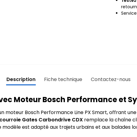
Testez
retour
Servic
Description
Fiche technique
Contactez-nous
avec Moteur Bosch Performance et S
un moteur Bosch Performance Line PX Smart, offrant une a
courroie Gates Carbondrive CDX
remplace la chaîne cl
 modèle est adapté aux trajets urbains et aux balades lon