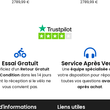
2789,99
€
2789,99
€
Essai Gratuit
Service Après Ve
ficiez d’un
Retour Gratuit
Une
équipe spécialisée
e
Condition
dans les 14 jours
votre disposition pour rép
nt la réception si le vélo ne
toutes vos questions
ava
vous convient pas.
après achat
.
 d'informations
Liens utiles