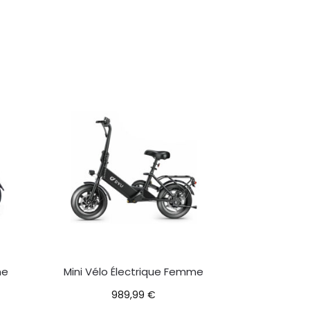
me
Mini Vélo Électrique Femme
989,99
€