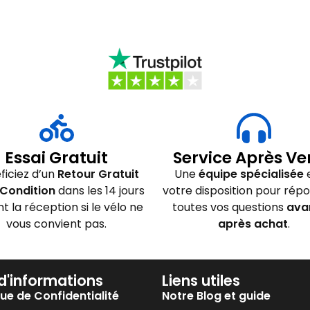
Essai Gratuit
Service Après Ve
ficiez d’un
Retour Gratuit
Une
équipe spécialisée
e
Condition
dans les 14 jours
votre disposition pour rép
nt la réception si le vélo ne
toutes vos questions
ava
vous convient pas.
après achat
.
 d'informations
Liens utiles
que de Confidentialité
Notre Blog et guide