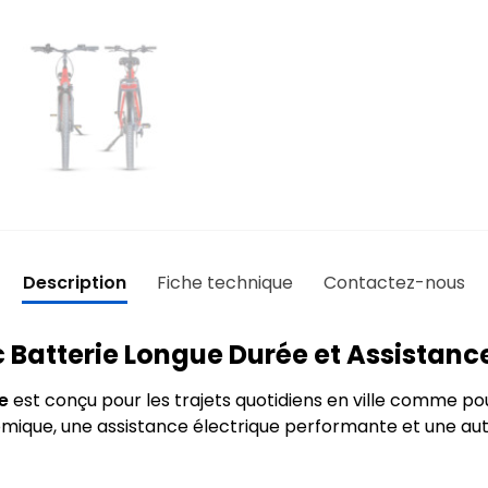
Description
Fiche technique
Contactez-nous
c Batterie Longue Durée et Assistanc
e
est conçu pour les trajets quotidiens en ville comme p
omique, une assistance électrique performante et une a