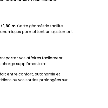
t 1,80 m
. Cette géométrie facilite
e ergonomiques permettent un ajustement
ansporter vos affaires facilement.
ans charge supplémentaire.
rfait entre confort, autonomie et
idiens ou vos sorties prolongées sur