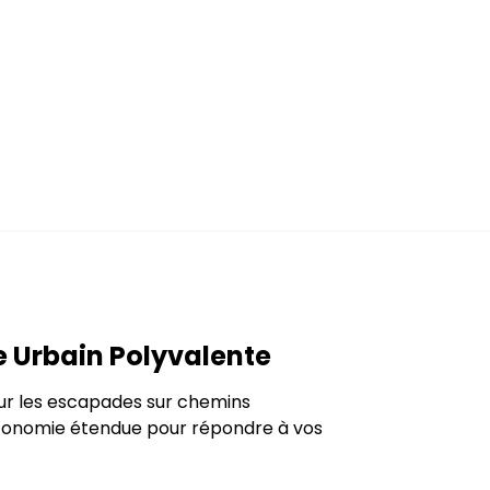
e Urbain Polyvalente
our les escapades sur chemins
utonomie étendue pour répondre à vos