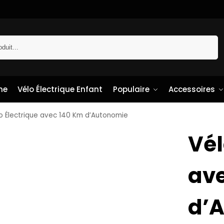
Recherche
me
Vélo Électrique Enfant
Populaire
Accessoires
o Électrique avec 140 Km d’Autonomie
Vél
av
d’