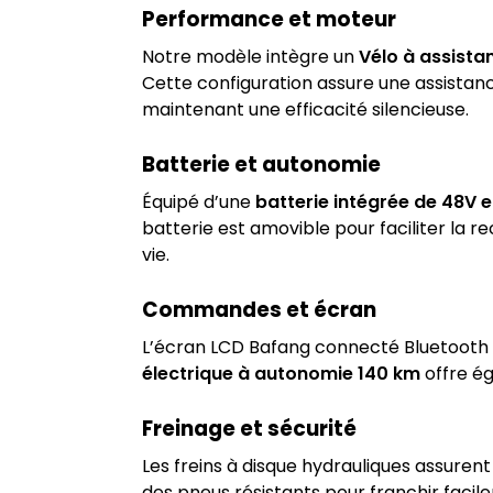
Performance et moteur
Notre modèle intègre un
Vélo à assista
Cette configuration assure une assistanc
maintenant une efficacité silencieuse.
Batterie et autonomie
Équipé d’une
batterie intégrée de 48V 
batterie est amovible pour faciliter la 
vie.
Commandes et écran
L’écran LCD Bafang connecté Bluetooth p
électrique à autonomie 140 km
offre é
Freinage et sécurité
Les freins à disque hydrauliques assuren
des pneus résistants pour franchir facil