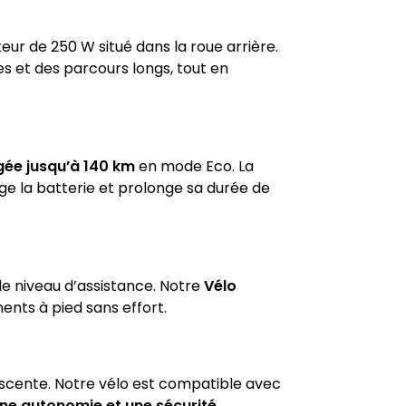
ur de 250 W situé dans la roue arrière.
s et des parcours longs, tout en
ée jusqu’à 140 km
en mode Eco. La
ge la batterie et prolonge sa durée de
le niveau d’assistance. Notre
Vélo
ts à pied sans effort.
descente. Notre vélo est compatible avec
ne autonomie et une sécurité