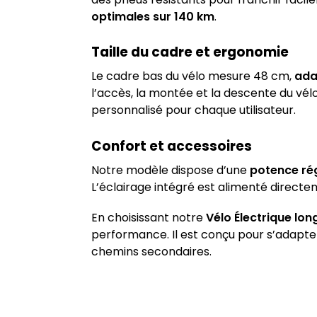
optimales sur 140 km
.
Taille du cadre et ergonomie
Le cadre bas du vélo mesure 48 cm,
adap
l’accès, la montée et la descente du vél
personnalisé pour chaque utilisateur.
Confort et accessoires
Notre modèle dispose d’une
potence rég
L’éclairage intégré est alimenté directem
En choisissant notre
Vélo Électrique lo
performance. Il est conçu pour s’adapter
chemins secondaires.