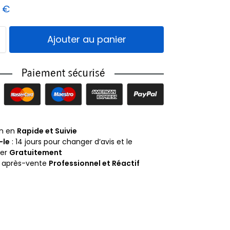
9
€
Ajouter au panier
on en
Rapide et Suivie
-le
: 14 jours pour changer d’avis et le
ner
Gratuitement
e après-vente
Professionnel et Réactif