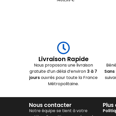
1489,99
€
Livraison Rapide
Nous proposons une livraison
Béné
gratuite d’un délai d’environ
3 à 7
Sans 
jours
ouvrés pour toute la France
suiva
Métropolitaine.
Nous contacter
Plus
Notre équipe se tient à votre
Politi