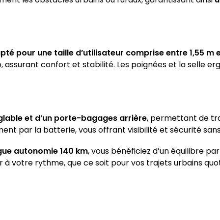
té pour une taille d’utilisateur comprise entre 1,55 m e
o, assurant confort et stabilité. Les poignées et la sell
lable et d’un porte-bagages arrière
, permettant de tr
ent par la batterie, vous offrant visibilité et sécurité s
ngue autonomie 140 km
, vous bénéficiez d’un équilibre pa
 à votre rythme, que ce soit pour vos trajets urbains quot