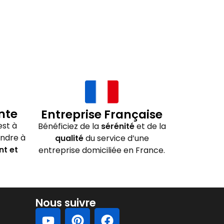
nte
Entreprise Française
st à
Bénéficiez de la
sérénité
et de la
ondre à
qualité
du service d’une
nt et
entreprise domiciliée en France.
Nous suivre