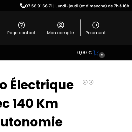
07 56 91 66 71 | Lundi-jeudi (et dimanche) de 7h à 16h
Page contact
Mon compte
Paiement
0,00
€
0
o Électrique
ec 140 Km
Autonomie