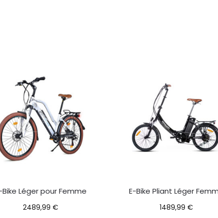
-Bike Léger pour Femme
E-Bike Pliant Léger Fem
2489,99
€
1489,99
€