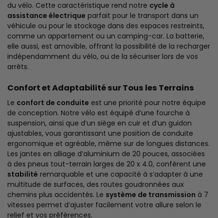
du vélo. Cette caractéristique rend notre
cycle à
assistance électrique
parfait pour le transport dans un
véhicule ou pour le stockage dans des espaces restreints,
comme un appartement ou un camping-car. La batterie,
elle aussi, est amovible, offrant la possibilité de la recharger
indépendamment du vélo, ou de la sécuriser lors de vos
arrêts.
Confort et Adaptabilité sur Tous les Terrains
Le
confort de conduite
est une priorité pour notre équipe
de conception. Notre vélo est équipé d’une fourche à
suspension, ainsi que d’un siège en cuir et d’un guidon
ajustables, vous garantissant une position de conduite
ergonomique et agréable, même sur de longues distances.
Les jantes en alliage d’aluminium de 20 pouces, associées
à des pneus tout-terrain larges de 20 x 4.0, confèrent une
stabilité
remarquable et une capacité à s’adapter à une
multitude de surfaces, des routes goudronnées aux
chemins plus accidentés. Le
système de transmission
à 7
vitesses permet d’ajuster facilement votre allure selon le
relief et vos préférences.