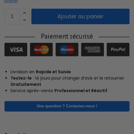
Effacer
Ajouter au panier
Livraison en
Rapide et Suivie
Testez-le
: 14 jours pour changer d’avis et le retourner
Gratuitement
Service après-vente
Professionnel et Réactif
Une question ? Contactez-nous !