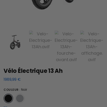
Vélo Électrique 13 Ah
1989,99
€
Noir
COULEUR
:
Noir
Gris