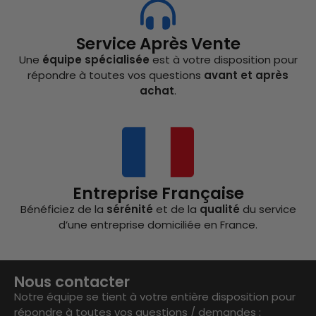
Service Après Vente
Une
équipe spécialisée
est à votre disposition pour
répondre à toutes vos questions
avant et après
achat
.
Entreprise Française
Bénéficiez de la
sérénité
et de la
qualité
du service
d’une entreprise domiciliée en France.
Nous contacter
Notre équipe se tient à votre entière disposition pour
répondre à toutes vos questions / demandes :