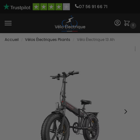
07 56 91 66 71
0
Accueil
Vélos Électriques Pliants
Vélo Électrique 13 Ah
/
/