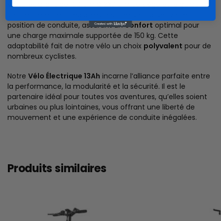
statures allant de 160 cm à 220 cm. Le siège et le guidon
sont entièrement réglables pour personnaliser votre
position de conduite, assurant un
confort
optimal pour
une charge maximale supportée de 150 kg. Cette
adaptabilité fait de notre vélo un choix
polyvalent
pour de
nombreux cyclistes.
Notre
Vélo Électrique 13Ah
incarne l’alliance parfaite entre
la performance, la modularité et la sécurité. Il est le
partenaire idéal pour toutes vos aventures, qu’elles soient
urbaines ou plus lointaines, vous offrant une liberté de
mouvement et une expérience de conduite inégalées.
Produits similaires