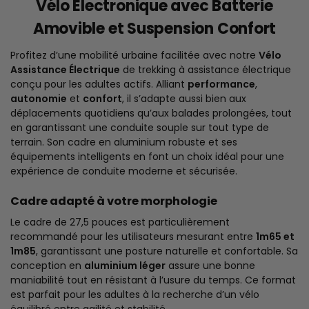
Vélo Électronique avec Batterie
Amovible et Suspension Confort
Profitez d’une mobilité urbaine facilitée avec notre
Vélo
Assistance Électrique
de trekking à assistance électrique
conçu pour les adultes actifs. Alliant
performance
,
autonomie
et
confort
, il s’adapte aussi bien aux
déplacements quotidiens qu’aux balades prolongées, tout
en garantissant une conduite souple sur tout type de
terrain. Son cadre en aluminium robuste et ses
équipements intelligents en font un choix idéal pour une
expérience de conduite moderne et sécurisée.
Cadre adapté à votre morphologie
Le cadre de 27,5 pouces est particulièrement
recommandé pour les utilisateurs mesurant entre
1m65 et
1m85
, garantissant une posture naturelle et confortable. Sa
conception en
aluminium léger
assure une bonne
maniabilité tout en résistant à l’usure du temps. Ce format
est parfait pour les adultes à la recherche d’un vélo