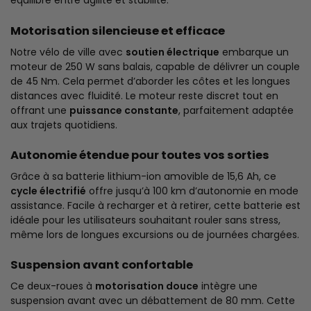
équilibré entre agilité et stabilité.
Motorisation silencieuse et efficace
Notre vélo de ville avec
soutien électrique
embarque un
moteur de 250 W sans balais, capable de délivrer un couple
de 45 Nm. Cela permet d’aborder les côtes et les longues
distances avec fluidité. Le moteur reste discret tout en
offrant une
puissance constante
, parfaitement adaptée
aux trajets quotidiens.
Autonomie étendue pour toutes vos sorties
Grâce à sa batterie lithium-ion amovible de 15,6 Ah, ce
cycle électrifié
offre jusqu’à 100 km d’autonomie en mode
assistance. Facile à recharger et à retirer, cette batterie est
idéale pour les utilisateurs souhaitant rouler sans stress,
même lors de longues excursions ou de journées chargées.
Suspension avant confortable
Ce deux-roues à
motorisation douce
intègre une
suspension avant avec un débattement de 80 mm. Cette