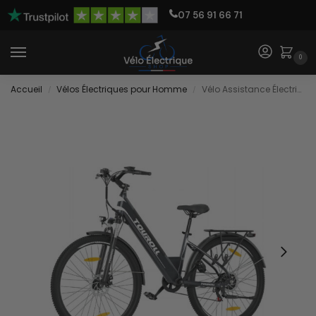
07 56 91 66 71
0
Accueil
Vélos Électriques pour Homme
Vélo Assistance Électrique
/
/