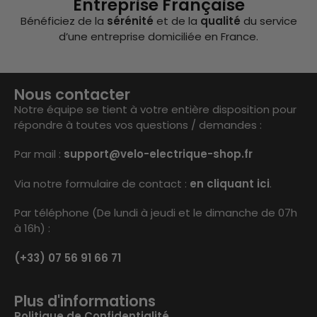
Entreprise Française
Bénéficiez de la
sérénité
et de la
qualité
du service
d’une entreprise domiciliée en France.
Nous contacter
Notre équipe se tient à votre entière disposition pour
répondre à toutes vos questions / demandes :
Par mail :
support@velo-electrique-shop.fr
Via notre formulaire de contact :
en cliquant ici
.
Par téléphone (De lundi à jeudi et le dimanche de 07h
à 16h) :
(+33) 07 56 91 66 71
Plus d'informations
Politique de Confidentialité