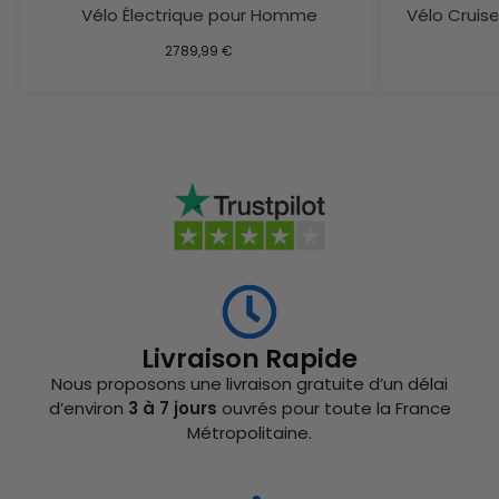
Vélo Électrique pour Homme
Vélo Cruis
2789,99
€
Livraison Rapide
Nous proposons une livraison gratuite d’un délai
d’environ
3 à 7 jours
ouvrés pour toute la France
Métropolitaine.