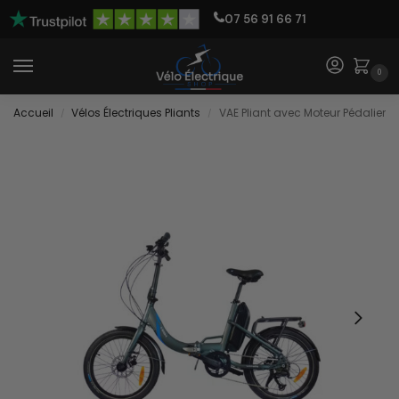
07 56 91 66 71
0
Accueil
Vélos Électriques Pliants
VAE Pliant avec Moteur Pédalier
/
/