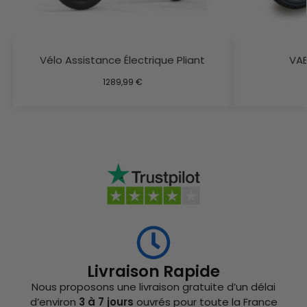
Vélo Assistance Électrique Pliant
VAE
1289,99
€
Livraison Rapide
Nous proposons une livraison gratuite d’un délai
d’environ
3 à 7 jours
ouvrés pour toute la France