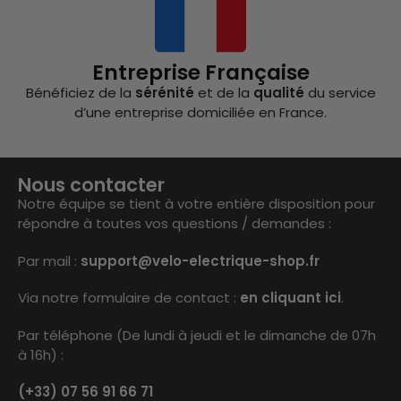
Entreprise Française
Bénéficiez de la
sérénité
et de la
qualité
du service
d’une entreprise domiciliée en France.
Nous contacter
Notre équipe se tient à votre entière disposition pour
répondre à toutes vos questions / demandes :
Par mail :
support@velo-electrique-shop.fr
Via notre formulaire de contact :
en cliquant ici
.
Par téléphone (De lundi à jeudi et le dimanche de 07h
à 16h) :
(+33) 07 56 91 66 71