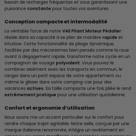
besoin de recharges fréquentes et vous garantissant une
puissance
constante
pour toutes vos aventures.
Conception compacte et intermodalité
La véritable force de notre
VAE Pliant Moteur Pédalier
réside dans sa capacité à se plier de manière
rapide
et
intuitive. Cette fonctionnalité de pliage dynamique,
facilitée par des mécanismes bien pensés comme la roue
avant à dégagement rapide, transforme notre cycle en un
compagnon de voyage
polyvalent
. Vous pouvez le
combiner aisément avec les transports en commun, le
ranger dans un petit espace de votre appartement ou
même le glisser dans votre camping-car pour des
vacances
actives
. Sa taille compacte une fois pliée le rend
extrêmement pratique
pour une utilisation quotidienne.
Confort et ergonomie d’utilisation
Nous avons mis un accent particulier sur le confort pour
rendre chaque trajet agréable. Notre selle, conçue par une
marque italienne renommée, intègre un revêtement en