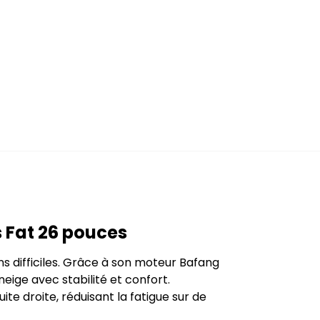
 Fat 26 pouces
ns difficiles. Grâce à son moteur Bafang
eige avec stabilité et confort.
te droite, réduisant la fatigue sur de