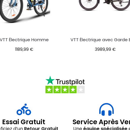
VTT Électrique Homme
VTT Électrique avec Garde
1189,99
€
3989,99
€
Essai Gratuit
Service Après Ve
ficiez d’un
Retour Gratuit
Une
équipe spécialisée
e