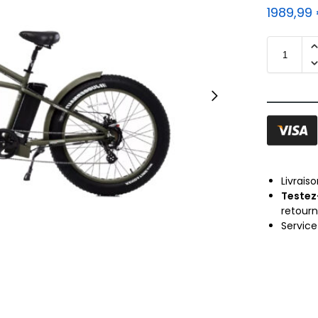
1989,99
Livrais
Testez
retour
Servic