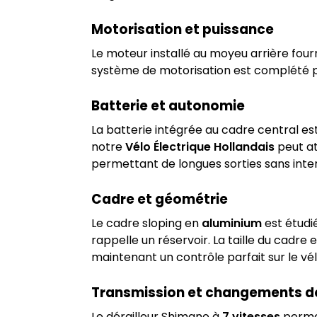
Motorisation et puissance
Le moteur installé au moyeu arrière fou
système de motorisation est complété 
Batterie et autonomie
La batterie intégrée au cadre central es
notre
Vélo Électrique Hollandais
peut at
permettant de longues sorties sans inter
Cadre et géométrie
Le cadre sloping en
aluminium
est étudi
rappelle un réservoir. La taille du cadre
maintenant un contrôle parfait sur le vél
Transmission et changements de
Le dérailleur Shimano à
7 vitesses
permet