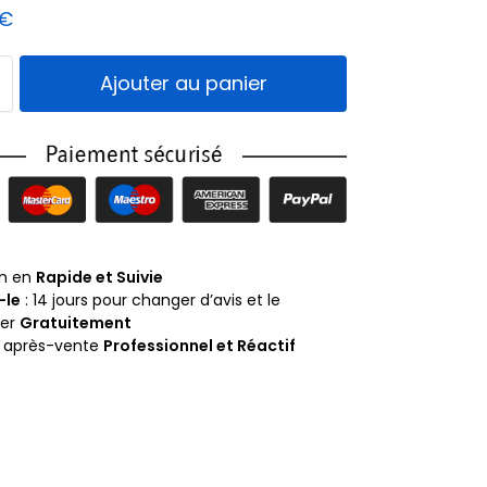
€
Ajouter au panier
on en
Rapide et Suivie
-le
: 14 jours pour changer d’avis et le
ner
Gratuitement
e après-vente
Professionnel et Réactif