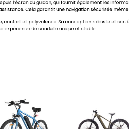
puis l’écran du guidon, qui fournit également les informati
assistance. Cela garantit une navigation sécurisée même 
, confort et polyvalence. Sa conception robuste et son
une expérience de conduite unique et stable.