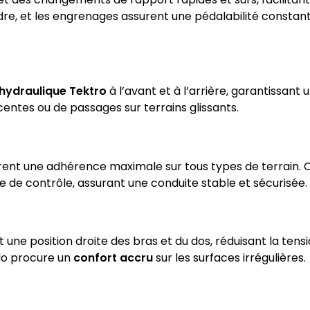
re, et les engrenages assurent une pédalabilité constante
hydraulique Tektro
à l’avant et à l’arrière, garantissant 
entes ou de passages sur terrains glissants.
rent une adhérence maximale sur tous types de terrain. 
te de contrôle, assurant une conduite stable et sécurisée.
 une position droite des bras et du dos, réduisant la tens
élo procure un
confort accru
sur les surfaces irrégulières.