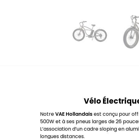
Vélo Électriq
Notre
VAE Hollandais
est conçu pour offr
500W et à ses pneus larges de 26 pouces, 
L’association d’un cadre sloping en alumi
longues distances.