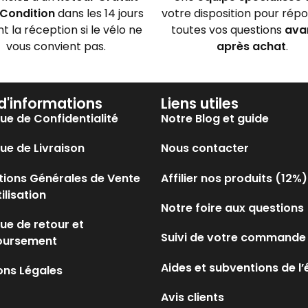
Condition
dans les 14 jours
votre disposition pour rép
nt la réception si le vélo ne
toutes vos questions
ava
vous convient pas.
après achat
.
 d'informations
Liens utiles
que de Confidentialité
Notre Blog et guide
que de Livraison
Nous contacter
tions Générales de Vente
Affilier nos produits (12%)
tilisation
Notre foire aux questions
que de retour et
Suivi de votre commande
oursement
Aides et subventions de l’
ons Légales
Avis clients