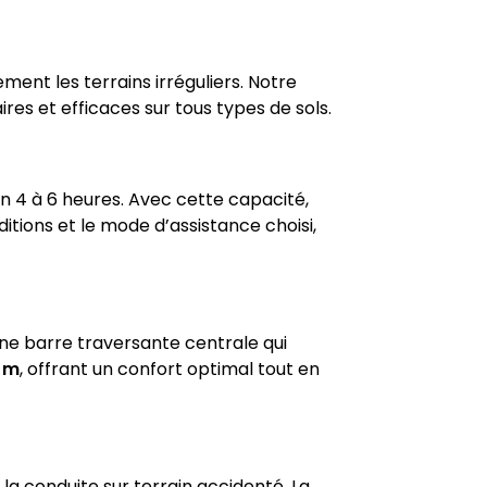
ment les terrains irréguliers. Notre
ires et efficaces sur tous types de sols.
 4 à 6 heures. Avec cette capacité,
itions et le mode d’assistance choisi,
une barre traversante centrale qui
0 m
, offrant un confort optimal tout en
a conduite sur terrain accidenté. La