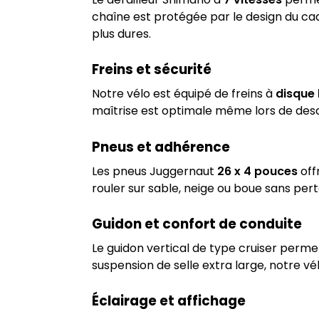
chaîne est protégée par le design du cad
plus dures.
Freins et sécurité
Notre vélo est équipé de freins à
disque 
maîtrise est optimale même lors de desc
Pneus et adhérence
Les pneus Juggernaut
26 x 4 pouces
off
rouler sur sable, neige ou boue sans per
Guidon et confort de conduite
Le guidon vertical de type cruiser permet
suspension de selle extra large, notre v
Éclairage et affichage