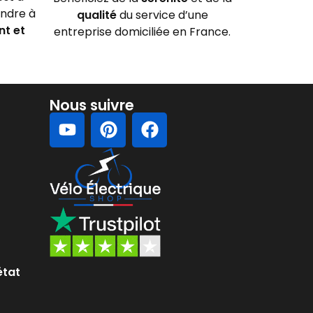
ondre à
qualité
du service d’une
nt et
entreprise domiciliée en France.
Nous suivre
état