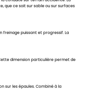
, que ce soit sur sable ou sur surfaces
un freinage puissant et progressif. La
Cette dimension particulière permet de
ion sur les épaules. Combiné à la