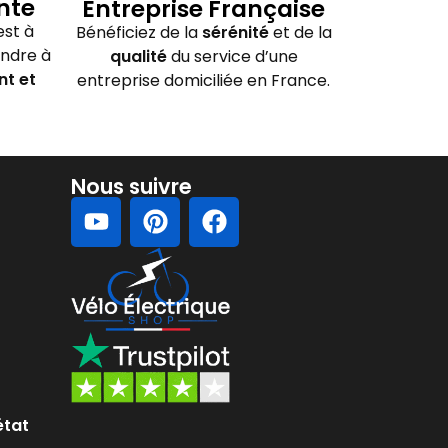
nte
Entreprise Française
st à
Bénéficiez de la
sérénité
et de la
ondre à
qualité
du service d’une
nt et
entreprise domiciliée en France.
Nous suivre
état