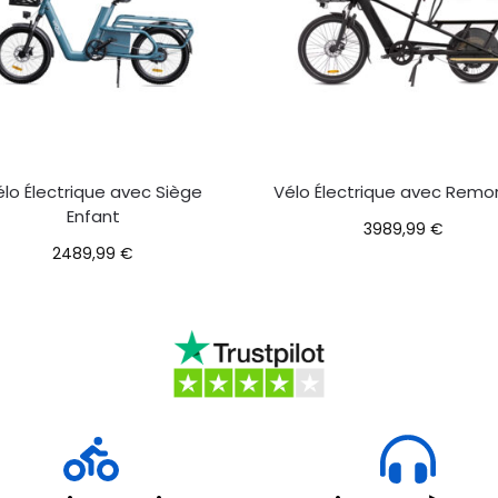
élo Électrique avec Siège
Vélo Électrique avec Remo
Enfant
3989,99
€
2489,99
€