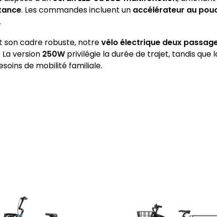
tance
. Les commandes incluent un
accélérateur au pouc
.
t son cadre robuste, notre
vélo électrique deux passag
. La version
250W
privilégie la durée de trajet, tandis que 
oins de mobilité familiale.