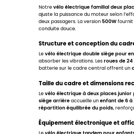
Notre
vélo électrique familial deux pla
ajuste la puissance du moteur selon l’ef
deux passagers. La version
500W
fournit
conduite douce.
Structure et conception du cadr
Le
vélo électrique double siège pour e
absorber les vibrations. Les
roues de 24
batterie sur le cadre central offrent un
c
Taille du cadre et dimensions 
Le
vélo électrique à deux places junior
siège arrière
accueille un
enfant de 6 à 
répartition équilibrée du poids
, renfor
Équipement électronique et aff
Le
vélo électrique tandem pour enfant