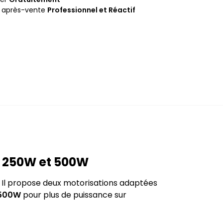
e après-vente
Professionnel et Réactif
s 250W et 500W
. Il propose deux motorisations adaptées
500W
pour plus de puissance sur