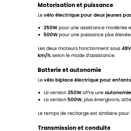
Motorisation et puissance
Le
vélo électrique pour deux jeunes p
250W
pour une assistance modérée en 
500W
pour une puissance plus élevée
Les deux moteurs fonctionnent sous
48V
km/h
, selon le mode d’assistance.
Batterie et autonomie
Le
vélo biplace électrique pour enfants
La version
250W
offre une
autonomie 
La version
500W
, plus énergivore, att
Le temps de recharge est similaire pour
Transmission et conduite