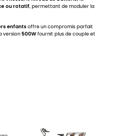
e ou rotatif
, permettant de moduler la
ers enfants
offre un compromis parfait
la version
500W
fournit plus de couple et