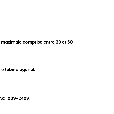
e maximale comprise entre 30 et 50
 le
tube diagonal
.
AC 100V-240V
.