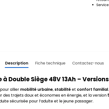
Servic
Description
Fiche technique
Contactez-nous
ue à Double Siège 48V 13Ah – Version
pour allier
mobilité urbaine
,
stabilité
et
confort familial
r des trajets doux et économes en énergie, et la version
uite sécurisée pour l’adulte et le jeune passager.