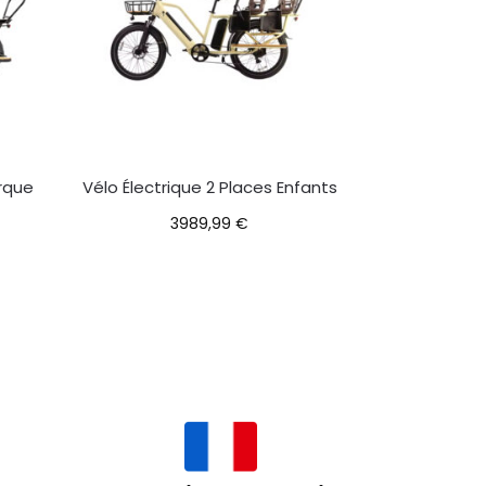
rque
Vélo Électrique 2 Places Enfants
3989,99
€