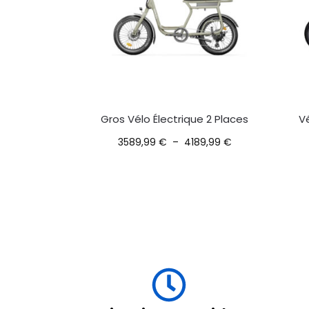
Gros Vélo Électrique 2 Places
V
3589,99
€
–
4189,99
€