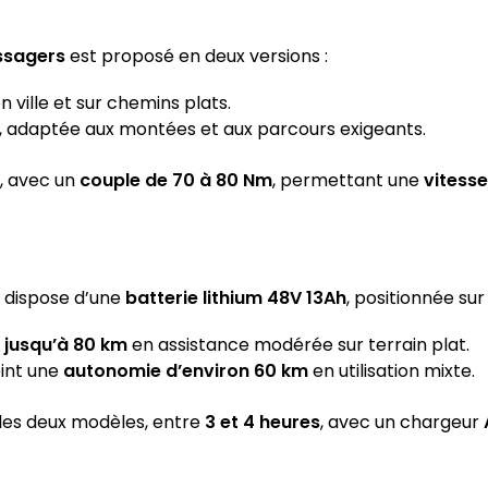
assagers
est proposé en deux versions :
ville et sur chemins plats.
, adaptée aux montées et aux parcours exigeants.
, avec un
couple de 70 à 80 Nm
, permettant une
vitess
dispose d’une
batterie lithium 48V 13Ah
, positionnée sur
jusqu’à 80 km
en assistance modérée sur terrain plat.
eint une
autonomie d’environ 60 km
en utilisation mixte.
 les deux modèles, entre
3 et 4 heures
, avec un chargeur