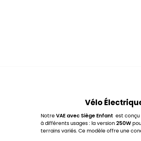
Vélo Électriq
Notre
VAE avec Siège Enfant
est conçu 
à différents usages : la version
250W
pou
terrains variés. Ce modèle offre une cond