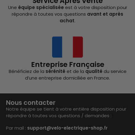
Service Après Vente
Une
équipe spécialisée
est à votre disposition pour
répondre à toutes vos questions
avant et après
achat
.
Entreprise Française
Bénéficiez de la
sérénité
et de la
qualité
du service
d’une entreprise domiciliée en France.
Nous contacter
Notre équipe se tient à votre entière disposition pour
répondre à toutes vos questions / demandes :
Par mail :
support@velo-electrique-shop.fr