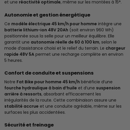
et une
réactivité optimale
, même sur les montées à 15°.
Autonomie et gestion énergétique
Ce
modèle électrique 45 km/h pour homme
intègre une
batterie lithium-ion 48V 20Ah
(soit environ 960 Wh)
positionnée sous la selle pour un meilleur équilibre. Elle
garantit une
autonomie réelle de 60 à 100 km
, selon le
mode d’assistance choisi et le relief du terrain. Le
chargeur
rapide 48V 5A
permet une recharge complète en environ
5 heures.
Confort de conduite et suspensions
Notre
Fat Bike pour homme 45 km/h
bénéficie d’une
fourche hydraulique à bain d’huile
et d’une
suspension
arrière à ressorts
, absorbant efficacement les
irrégularités de la route. Cette combinaison assure une
stabilité accrue
et une conduite agréable, même sur les
surfaces les plus accidentées.
Sécurité et freinage