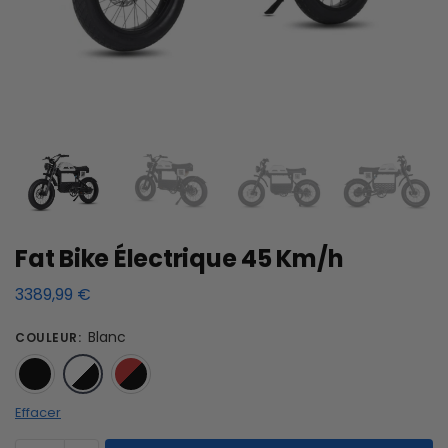
Fat Bike Électrique 45 Km/h
3389,99
€
Blanc
COULEUR
:
Noir
Blanc
Rouge
Effacer