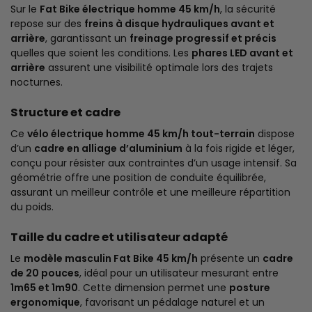
Sur le
Fat Bike électrique homme 45 km/h
, la sécurité
repose sur des
freins à disque hydrauliques avant et
arrière
, garantissant un
freinage progressif et précis
quelles que soient les conditions. Les
phares LED avant et
arrière
assurent une visibilité optimale lors des trajets
nocturnes.
Structure et cadre
Ce
vélo électrique homme 45 km/h tout-terrain
dispose
d’un
cadre en alliage d’aluminium
à la fois rigide et léger,
conçu pour résister aux contraintes d’un usage intensif. Sa
géométrie offre une position de conduite équilibrée,
assurant un meilleur contrôle et une meilleure répartition
du poids.
Taille du cadre et utilisateur adapté
Le
modèle masculin Fat Bike 45 km/h
présente un
cadre
de 20 pouces
, idéal pour un utilisateur mesurant entre
1m65 et 1m90
. Cette dimension permet une
posture
ergonomique
, favorisant un pédalage naturel et un