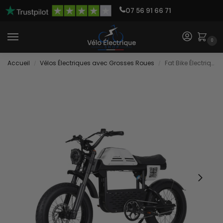
07 56 91 66 71
0
Accueil
Vélos Électriques avec Grosses Roues
Fat Bike Électrique 45 Km/h
/
/