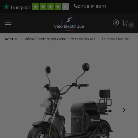
07 56 91 66 71
0
Accueil
Vélos Électriques avec Grosses Roues
Fatbike Électrique 45 Km/h
/
/