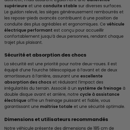
supérieure
et une
conduite stable
sur diverses surfaces.
Le guidon relevé, les sièges généreusement rembourrés et
les repose-pieds avancés contribuent à une position de
conduite des plus agréables et ergonomiques. Ce
véhicule
électrique performant
est conçu pour accueillir
confortablement jusqu’à deux personnes, rendant chaque
trajet plus plaisant.
Sécurité et absorption des chocs
La sécurité est une priorité pour notre deux-roues. Il est
équipé d’une fourche télescopique à l’avant et de deux
amortisseurs à l’arrière, assurant une
excellente
absorption des chocs
et réduisant l’impact des
irrégularités du terrain. Associé à un
système de freinage
à
double disque avant et arrière, notre
cycle à assistance
électrique
offre un freinage puissant et fiable, vous
garantissant une
maîtrise totale
et une sécurité optimale.
Dimensions et utilisateurs recommandés
Notre véhicule présente des dimensions de 185 cm de