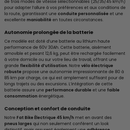
de trois modes de vitesse sélectionnables (25/35/45 km/h)
pour adapter l’allure à vos préférences et aux conditions de
la route, garantissant une
conduite personnalisée
et une
excellente
maniabilité
en toutes circonstances.
Autonomie prolongée de la batterie
Ce modèle est doté d’une batterie au lithium haute
performance de 60V 30Ah. Cette batterie, aisément
amovible et pesant 12,6 kg, peut être rechargée facilement
à votre domicile ou sur votre lieu de travail, offrant une
grande
flexibilité d’utilisation
. Notre
vélo électrique
robuste
propose une autonomie impressionnante de 80 à
85 km par charge, ce qui est amplement suffisant pour de
longs trajets ou des excursions. L’intégration de cette
batterie assure une
performance durable
et une
faible
consommation
énergétique.
Conception et confort de conduite
Notre
Fat Bike Électrique 45 km/h
met en avant des
pneus larges
qui non seulement confèrent un look
distinctif, mais assurent également une
adhérence