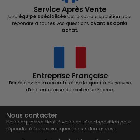
Service Après Vente
Une
équipe spécialisée
est à votre disposition pour
répondre à toutes vos questions
avant et après
achat
.
Entreprise Française
Bénéficiez de la
sérénité
et de la
qualité
du service
d’une entreprise domiciliée en France.
Nous contacter
Notre équipe se tient à votre entière disposition pour
répondre à toutes vos questions / demandes :