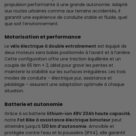
propulsion performante à une grande autonomie. Adapté
aux routes urbaines comme aux terrains accidentés, il
garantit une expérience de conduite stable et fluide, quel
que soit l’environnement.
Motorisation et performance
Le
vélo électrique à double entraînement
est équipé de
deux moteurs sans balais positionnés à l’avant et à l’arrière.
Cette configuration offre une traction équilibrée et un
couple de 65 Nm × 2, idéal pour gravir les pentes et
maintenir la stabilité sur les surfaces irrégulières. Les trois
modes de conduite – électrique pur, assistance et
pédalage – assurent une adaptation optimale à chaque
situation.
Batterie et autonomie
Grâce à sa batterie
lithium-ion 48V 20Ah haute capacité
,
notre
Fat Bike à assistance électrique bimoteur
peut
atteindre jusqu’à
120 km d’autonomie
. Amovible et
protégée contre l’eau et la poussière (IPX4), elle garantit