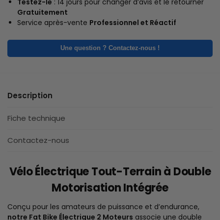
Testez-le
: 14 jours pour changer d’avis et le retourner
Gratuitement
Service après-vente
Professionnel et Réactif
Une question ? Contactez-nous !
Description
Fiche technique
Contactez-nous
Vélo Électrique Tout-Terrain à Double
Motorisation Intégrée
Conçu pour les amateurs de puissance et d’endurance,
notre Fat Bike Électrique 2 Moteurs
associe une double