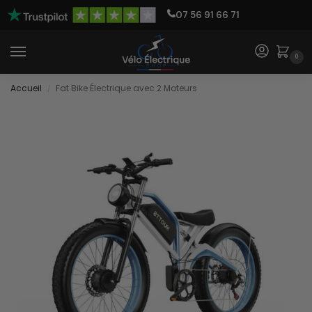
07 56 91 66 71
0
Accueil
Fat Bike Électrique avec 2 Moteurs
/