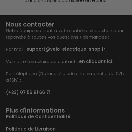
d’une entreprise domiciliée en France.
Nous contacter
Notre équipe se tient à votre entière disposition pour
répondre à toutes vos questions / demandes :
Par mail :
support@velo-electrique-shop.fr
Via notre formulaire de contact :
en cliquant ici
.
Par téléphone (De lundi à jeudi et le dimanche de 07h
à 16h) :
(+33) 07 56 91 66 71
Plus d'informations
Politique de Confidentialité
Politique de Livraison