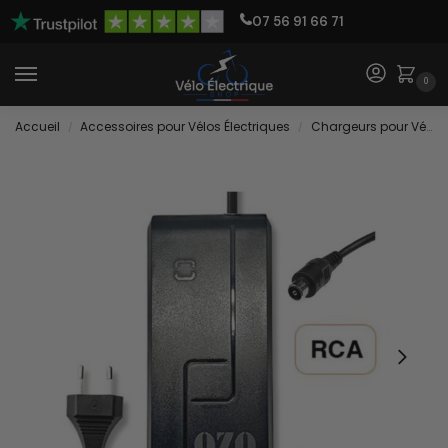
07 56 91 66 71
0
Accueil
Accessoires pour Vélos Électriques
Chargeurs pour Vélos Électriques
/
/