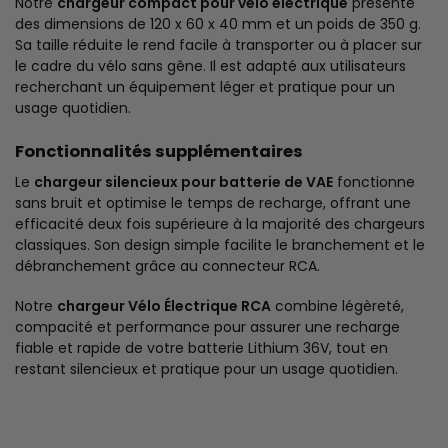
Notre
chargeur compact pour vélo électrique
présente
des dimensions de 120 x 60 x 40 mm et un poids de 350 g.
Sa taille réduite le rend facile à transporter ou à placer sur
le cadre du vélo sans gêne. Il est adapté aux utilisateurs
recherchant un équipement léger et pratique pour un
usage quotidien.
Fonctionnalités supplémentaires
Le
chargeur silencieux pour batterie de VAE
fonctionne
sans bruit et optimise le temps de recharge, offrant une
efficacité deux fois supérieure à la majorité des chargeurs
classiques. Son design simple facilite le branchement et le
débranchement grâce au connecteur RCA.
Notre
chargeur Vélo Électrique RCA
combine légèreté,
compacité et performance pour assurer une recharge
fiable et rapide de votre batterie Lithium 36V, tout en
restant silencieux et pratique pour un usage quotidien.